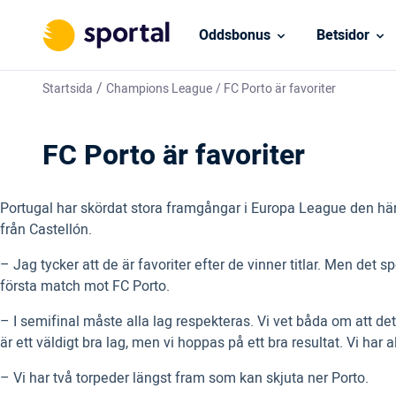
Oddsbonus
Betsidor
/
Startsida
Champions League
/
FC Porto är favoriter
FC Porto är favoriter
Portugal har skördat stora framgångar i Europa League den hä
från Castellón.
– Jag tycker att de är favoriter efter de vinner titlar. Men det 
första match mot FC Porto.
– I semifinal måste alla lag respekteras. Vi vet båda om att det
är ett väldigt bra lag, men vi hoppas på ett bra resultat. Vi har 
– Vi har två torpeder längst fram som kan skjuta ner Porto.