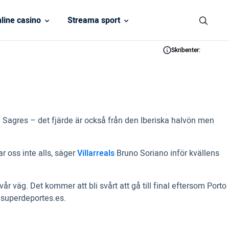
line casino
Streama sport
Skribenter:
 Sagres – det fjärde är också från den Iberiska halvön men
ar oss inte alls, säger
Villarreals
Bruno Soriano inför kvällens
r väg. Det kommer att bli svårt att gå till final eftersom Porto
ll superdeportes.es.