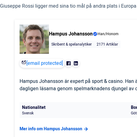
Giuseppe Rossi ligger med sina tio mål på andra plats i Europa
Hampus Johansson
Han/Honom
Skribent & spelanalytiker
2171 Artiklar
[email protected]
Hampus Johansson är expert på sport & casino. Han är
dagligen läsarna genom spelmarknadens djungel av odd
Nationalitet
Bo
Svensk
Göt
Mer info om Hampus Johansson