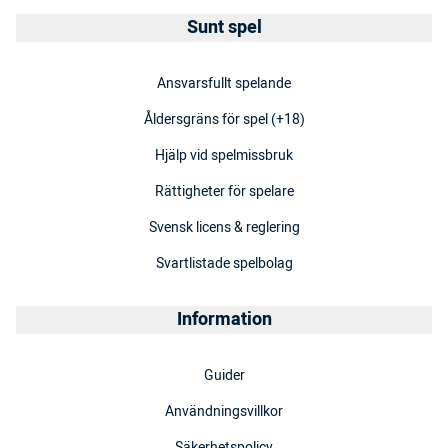
Sunt spel
Ansvarsfullt spelande
Åldersgräns för spel (+18)
Hjälp vid spelmissbruk
Rättigheter för spelare
Svensk licens & reglering
Svartlistade spelbolag
Information
Guider
Användningsvillkor
Säkerhetspolicy