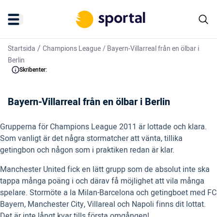
/
Startsida
Champions League
/
Bayern-Villarreal från en ölbar i
Berlin
Skribenter:
Bayern-Villarreal från en ölbar i Berlin
Grupperna för Champions League 2011 är lottade och klara.
Som vanligt är det några stormatcher att vänta, tillika
getingbon och någon som i praktiken redan är klar.
Manchester United fick en lätt grupp som de absolut inte ska
tappa många poäng i och därav få möjlighet att vila många
spelare. Stormöte a la Milan-Barcelona och getingboet med FC
Bayern, Manchester City, Villareal och Napoli finns dit lottat.
Det är inte långt kvar tills första omgången!