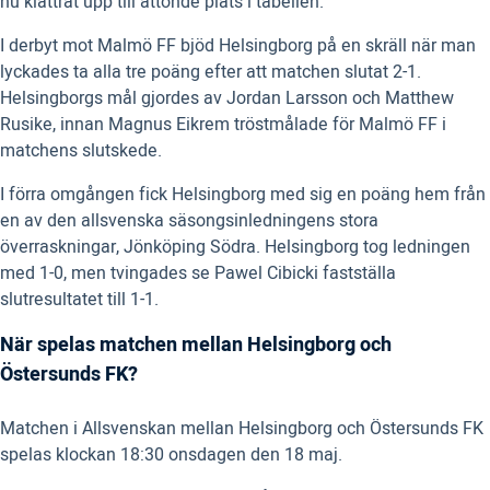
nu klättrat upp till åttonde plats i tabellen.
I derbyt mot Malmö FF bjöd Helsingborg på en skräll när man
lyckades ta alla tre poäng efter att matchen slutat 2-1.
Helsingborgs mål gjordes av Jordan Larsson och Matthew
Rusike, innan Magnus Eikrem tröstmålade för Malmö FF i
matchens slutskede.
I förra omgången fick Helsingborg med sig en poäng hem från
en av den allsvenska säsongsinledningens stora
överraskningar, Jönköping Södra. Helsingborg tog ledningen
med 1-0, men tvingades se Pawel Cibicki fastställa
slutresultatet till 1-1.
När spelas matchen mellan Helsingborg och
Östersunds FK?
Matchen i Allsvenskan mellan Helsingborg och Östersunds FK
spelas klockan 18:30 onsdagen den 18 maj.