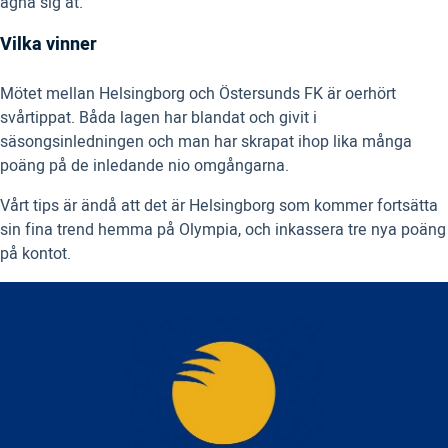
ägna sig åt.
Vilka vinner
Mötet mellan Helsingborg och Östersunds FK är oerhört
svårtippat. Båda lagen har blandat och givit i
säsongsinledningen och man har skrapat ihop lika många
poäng på de inledande nio omgångarna.
Vårt tips är ändå att det är Helsingborg som kommer fortsätta
sin fina trend hemma på Olympia, och inkassera tre nya poäng
på kontot.