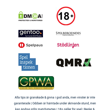
Alla tips är granskade & givna i god anda, men vinster är inte
garanterade | Oddsen är hämtade under skrivande stund, men
kan ändras inför matchstarten | 18+ gäller för spel | Regler &