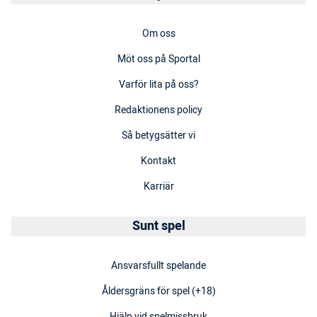
Om oss
Möt oss på Sportal
Varför lita på oss?
Redaktionens policy
Så betygsätter vi
Kontakt
Karriär
Sunt spel
Ansvarsfullt spelande
Åldersgräns för spel (+18)
Hjälp vid spelmissbruk