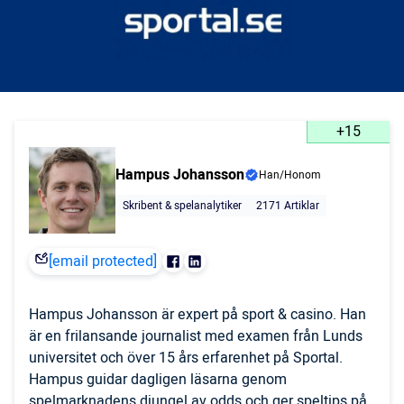
+15
Hampus Johansson
Han/Honom
Skribent & spelanalytiker
2171 Artiklar
[email protected]
Hampus Johansson är expert på sport & casino. Han
är en frilansande journalist med examen från Lunds
universitet och över 15 års erfarenhet på Sportal.
Hampus guidar dagligen läsarna genom
spelmarknadens djungel av odds och ger speltips på