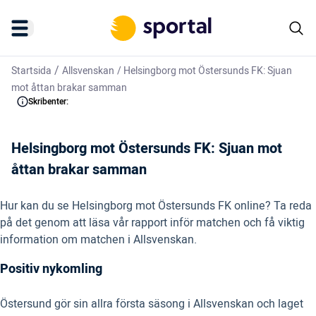
/
Startsida
Allsvenskan
/
Helsingborg mot Östersunds FK: Sjuan
mot åttan brakar samman
Skribenter:
Helsingborg mot Östersunds FK: Sjuan mot
åttan brakar samman
Hur kan du se Helsingborg mot Östersunds FK online? Ta reda
på det genom att läsa vår rapport inför matchen och få viktig
information om matchen i Allsvenskan.
Positiv nykomling
Östersund gör sin allra första säsong i Allsvenskan och laget