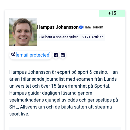
+15
Hampus Johansson
Han/Honom
Skribent & spelanalytiker
2171 Artiklar
[email protected]
Hampus Johansson är expert på sport & casino. Han
är en frilansande journalist med examen från Lunds
universitet och över 15 års erfarenhet på Sportal.
Hampus guidar dagligen läsarna genom
spelmarknadens djungel av odds och ger speltips på
SHL, Allsvenskan och de bästa sätten att streama
sport live.