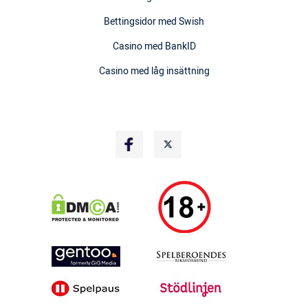
Bettingsidor med Swish
Casino med BankID
Casino med låg insättning