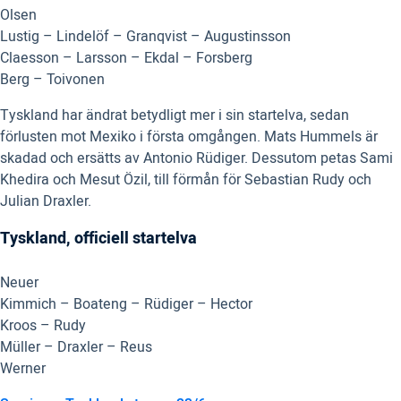
Olsen
Lustig – Lindelöf – Granqvist – Augustinsson
Claesson – Larsson – Ekdal – Forsberg
Berg – Toivonen
Tyskland har ändrat betydligt mer i sin startelva, sedan
förlusten mot Mexiko i första omgången. Mats Hummels är
skadad och ersätts av Antonio Rüdiger. Dessutom petas Sami
Khedira och Mesut Özil, till förmån för Sebastian Rudy och
Julian Draxler.
Tyskland, officiell startelva
Neuer
Kimmich – Boateng – Rüdiger – Hector
Kroos – Rudy
Müller – Draxler – Reus
Werner