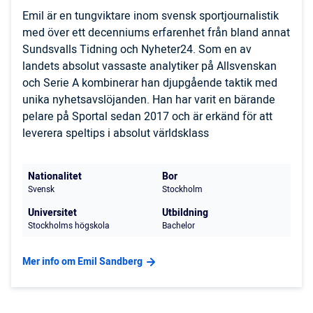
Emil är en tungviktare inom svensk sportjournalistik
med över ett decenniums erfarenhet från bland annat
Sundsvalls Tidning och Nyheter24. Som en av
landets absolut vassaste analytiker på Allsvenskan
och Serie A kombinerar han djupgående taktik med
unika nyhetsavslöjanden. Han har varit en bärande
pelare på Sportal sedan 2017 och är erkänd för att
leverera speltips i absolut världsklass
Nationalitet
Bor
Svensk
Stockholm
Universitet
Utbildning
Stockholms högskola
Bachelor
Mer info om Emil Sandberg