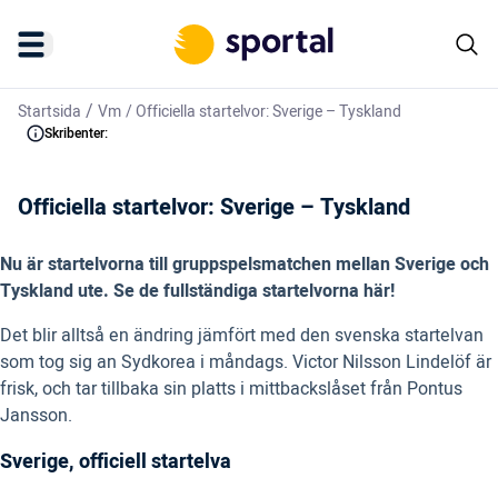
/
Startsida
Vm
/
Officiella startelvor: Sverige – Tyskland
Skribenter:
Officiella startelvor: Sverige – Tyskland
Nu är startelvorna till gruppspelsmatchen mellan Sverige och
Tyskland ute. Se de fullständiga startelvorna här!
Det blir alltså en ändring jämfört med den svenska startelvan
som tog sig an Sydkorea i måndags. Victor Nilsson Lindelöf är
frisk, och tar tillbaka sin platts i mittbackslåset från Pontus
Jansson.
Sverige, officiell startelva