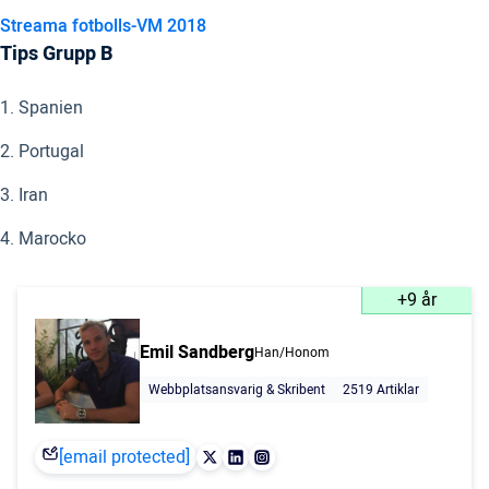
Streama fotbolls-VM 2018
Tips Grupp B
1. Spanien
2. Portugal
3. Iran
4. Marocko
+9 år
Emil Sandberg
Han/Honom
Webbplatsansvarig & Skribent
2519 Artiklar
[email protected]