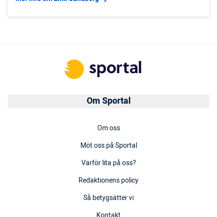
Om Sportal
Om oss
Möt oss på Sportal
Varför lita på oss?
Redaktionens policy
Så betygsätter vi
Kontakt