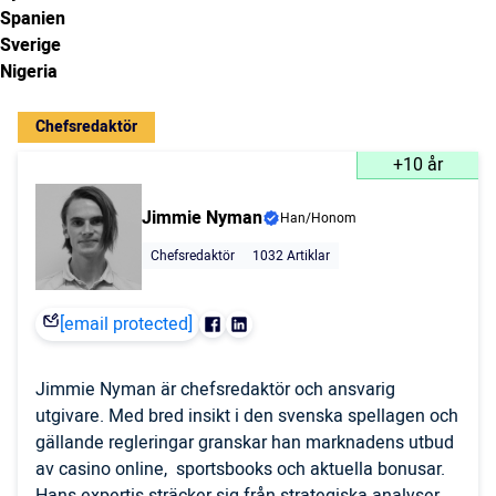
Spanien
Sverige
Nigeria
Chefsredaktör
+10 år
Jimmie Nyman
Han/Honom
Chefsredaktör
1032 Artiklar
[email protected]
Jimmie Nyman är chefsredaktör och ansvarig
utgivare. Med bred insikt i den svenska spellagen och
gällande regleringar granskar han marknadens utbud
av casino online, sportsbooks och aktuella bonusar.