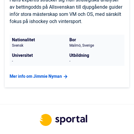
Hans expertis sträcker sig från strategiska analyser
av bettingodds på Allsvenskan till djupgående guider
inför stora mästerskap som VM och OS, med särskilt
fokus på ishockey och vintersport.
Nationalitet
Bor
Svensk
Malmö, Sverige
Universitet
Utbildning
-
-
Mer info om Jimmie Nyman