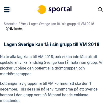
/
Startsida
Vm
/
Lagen Sverige kan få i sin grupp till VM 2018
Skribenter:
Lagen Sverige kan få i sin grupp till VM 2018
Nu är alla lag klara till VM 2018, och vi kan inte låta bli att
spekulera i vilka landslag Sverige kan få möta i sin grupp. Vi
plockar ut både den potientiella drömgruppen och
mardrömsgruppen.
Lottningen av grupperna till VM kommer att ske den 1
december. Tills dess så håller vi tummarna på att Sverige
hamnar i den grupp som på förhand har de enklaste
motståndet.