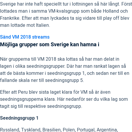
Sverige har inte haft speciellt tur i lottningen så här långt. Först
lottades man i samma VM-kvalsgrupp som både Holland och
Frankrike. Efter att man lyckades ta sig vidare till play off blev
man lottade mot Italien.
Sänd VM 2018 streams
Möjliga grupper som Sverige kan hamna i
När grupperna till VM 2018 ska lottas så har man delat in
lagen i olika seedningsgrupper. Där har man rankat lagen så
att de bästa kommer i seedningsgrupp 1, och sedan ner till en
fallande skala ner till seedningsgrupp 5.
Efter att Peru blev sista laget klara för VM så är även
seedningsgrupperna klara. Här nedanför ser du vilka lag som
tagit sig till respektive seedningsgrupp.
Seedningsgrupp 1
Ryssland, Tyskland, Brasilien, Polen, Portugal, Argentina,