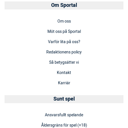
Om Sportal
Om oss
Möt oss på Sportal
Varför lita på oss?
Redaktionens policy
Så betygsätter vi
Kontakt
Karriär
Sunt spel
Ansvarsfullt spelande
Åldersgräns för spel (+18)