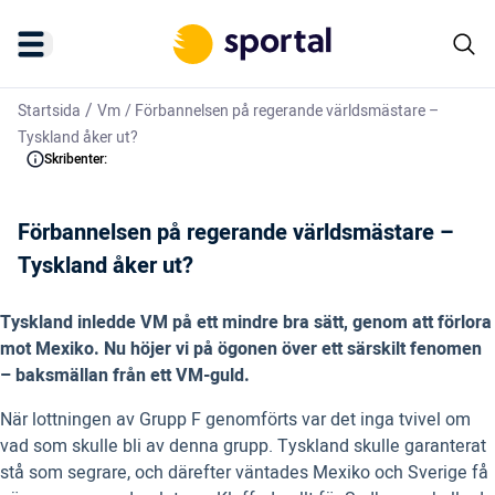
/
Startsida
Vm
/
Förbannelsen på regerande världsmästare –
Tyskland åker ut?
Skribenter:
Förbannelsen på regerande världsmästare –
Tyskland åker ut?
Tyskland inledde VM på ett mindre bra sätt, genom att förlora
mot Mexiko. Nu höjer vi på ögonen över ett särskilt fenomen
– baksmällan från ett VM-guld.
När lottningen av Grupp F genomförts var det inga tvivel om
vad som skulle bli av denna grupp. Tyskland skulle garanterat
stå som segrare, och därefter väntades Mexiko och Sverige få