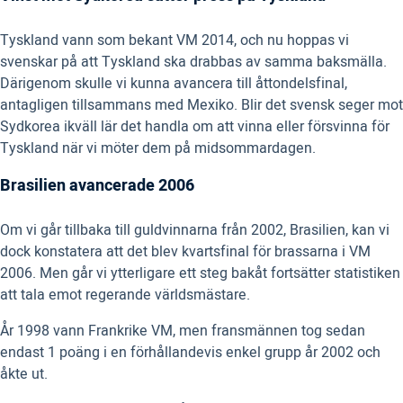
Tyskland vann som bekant VM 2014, och nu hoppas vi
svenskar på att Tyskland ska drabbas av samma baksmälla.
Därigenom skulle vi kunna avancera till åttondelsfinal,
antagligen tillsammans med Mexiko. Blir det svensk seger mot
Sydkorea ikväll lär det handla om att vinna eller försvinna för
Tyskland när vi möter dem på midsommardagen.
Brasilien avancerade 2006
Om vi går tillbaka till guldvinnarna från 2002, Brasilien, kan vi
dock konstatera att det blev kvartsfinal för brassarna i VM
2006. Men går vi ytterligare ett steg bakåt fortsätter statistiken
att tala emot regerande världsmästare.
År 1998 vann Frankrike VM, men fransmännen tog sedan
endast 1 poäng i en förhållandevis enkel grupp år 2002 och
åkte ut.