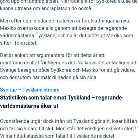
göra upp om andraplatsen. Klaffade allt för Sydkorea skulle de
kunna utmana om andraplatsen de också.
Men efter den inledande matchen är förutsättningarna nya.
Mexiko överraskade alla genom att besegra de regerande
världsmästarna Tyskland, och nu är det plötsligt Mexiko som
sitter i förarsätet.
Det är enkelt att argumentera för att detta är ett
mardrömsresultat för Sveriges del. Nu krävs det antagligen att
Sverige besegrar både Sydkorea och Mexiko för att gå vidare,
och dessutom har målskillnaden på sin sida.
Sverige – Tyskland stream
Statistiken som talar emot Tyskland – regerande
världsmästarna åker ut
Ovanstående utgår dock ifrån att Tyskland gör sitt, löser biffen
och tar sig vidare till slut. Men står det verkligen skrivet i sten?
Vi har hittat statistik som talar till Tysklands nackdel.