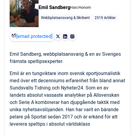
Emil Sandberg
Han/Honom
Webbplatsansvarig & Skribent
2519 Artiklar
[email protected]
Emil Sandberg, webbplatsansvarig & en av Sveriges
främsta speltipsexperter.
Emil är en tungviktare inom svensk sportjournalistik
med över ett decenniums erfarenhet från bland annat
Sundsvalls Tidning och Nyheter24. Som en av
landets absolut vassaste analytiker på Allsvenskan
och Serie A kombinerar han djupgående taktik med
unika nyhetsavslöjanden. Han har varit en bärande
pelare på Sportal sedan 2017 och är erkänd för att
leverera speltips i absolut världsklass