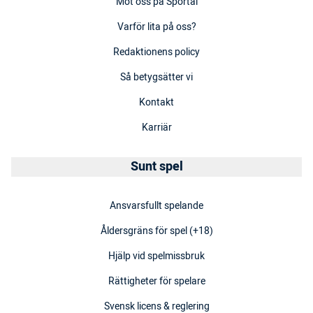
Möt oss på Sportal
Varför lita på oss?
Redaktionens policy
Så betygsätter vi
Kontakt
Karriär
Sunt spel
Ansvarsfullt spelande
Åldersgräns för spel (+18)
Hjälp vid spelmissbruk
Rättigheter för spelare
Svensk licens & reglering