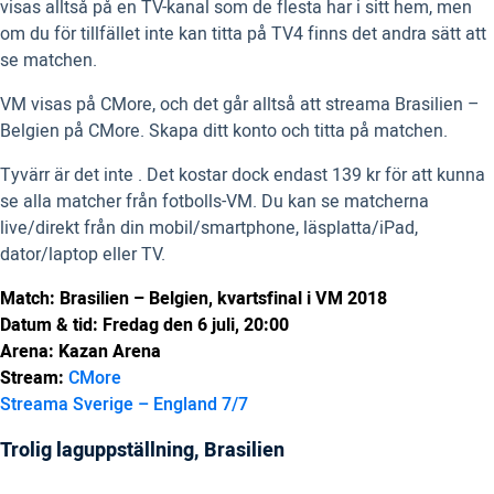
visas alltså på en TV-kanal som de flesta har i sitt hem, men
om du för tillfället inte kan titta på TV4 finns det andra sätt att
se matchen.
VM visas på CMore, och det går alltså att streama Brasilien –
Belgien på CMore. Skapa ditt konto och titta på matchen.
Tyvärr är det inte . Det kostar dock endast 139 kr för att kunna
se alla matcher från fotbolls-VM. Du kan se matcherna
live/direkt från din mobil/smartphone, läsplatta/iPad,
dator/laptop eller TV.
Match: Brasilien – Belgien, kvartsfinal i VM 2018
Datum & tid: Fredag den 6 juli, 20:00
Arena: Kazan Arena
Stream:
CMore
Streama Sverige – England 7/7
Trolig laguppställning, Brasilien