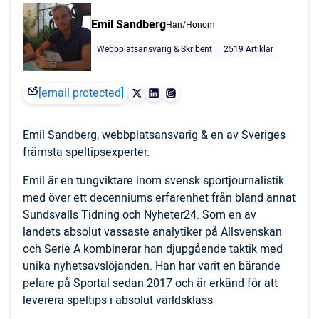
Emil Sandberg
Han/Honom
Webbplatsansvarig & Skribent
2519 Artiklar
[email protected]
Emil Sandberg, webbplatsansvarig & en av Sveriges
främsta speltipsexperter.
Emil är en tungviktare inom svensk sportjournalistik
med över ett decenniums erfarenhet från bland annat
Sundsvalls Tidning och Nyheter24. Som en av
landets absolut vassaste analytiker på Allsvenskan
och Serie A kombinerar han djupgående taktik med
unika nyhetsavslöjanden. Han har varit en bärande
pelare på Sportal sedan 2017 och är erkänd för att
leverera speltips i absolut världsklass