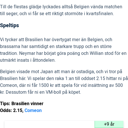
Till de flestas glädje lyckades alltså Belgien vända matchen
till seger, och vi får se ett riktigt stormöte i kvartsfinalen.
Speltips
Vi tycker att Brasilien har övertygat mer än Belgien, och
brassarna har samtidigt en starkare trupp och en större
tradition. Neymar har börjat göra poäng och Willian stod för en
utmärkt insats i åttondelen.
Belgien visade mot Japan att man är ostadiga, och vi tror på
Brasilien här. Vi spelar den raka 1:an till oddset 2.15 hittar ni på
Comeon, där ni får 1500 kr att spela för vid insättning av 500
kr. Dessutom får ni en VM-boll på köpet.
Tips: Brasilien vinner
Odds: 2.15,
Comeon
+9 år