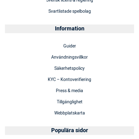
Svensk licens & reglering
Svartlistade spelbolag
Information
Guider
Användningsvillkor
Säkerhetspolicy
KYC – Kontoverifiering
Press & media
Tillgänglighet
Webbplatskarta
Populära sidor