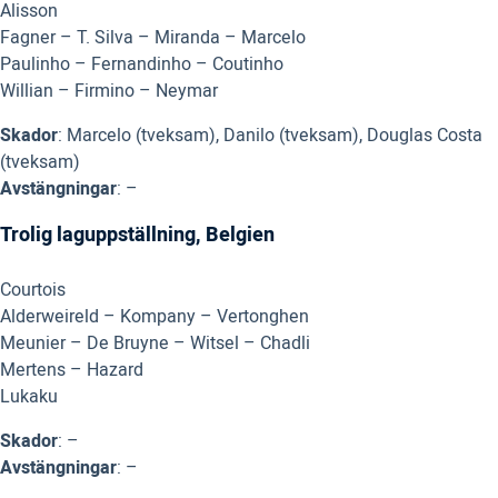
Alisson
Fagner – T. Silva – Miranda – Marcelo
Paulinho – Fernandinho – Coutinho
Willian – Firmino – Neymar
Skador
: Marcelo (tveksam), Danilo (tveksam), Douglas Costa
(tveksam)
Avstängningar
: –
Trolig laguppställning, Belgien
Courtois
Alderweireld – Kompany – Vertonghen
Meunier – De Bruyne – Witsel – Chadli
Mertens – Hazard
Lukaku
Skador
: –
Avstängningar
: –