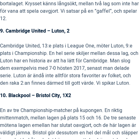
bortalaget. Krysset känns långsökt, mellan två lag som inte har
för vana att spela oavgjort. Vi satsar på en ”gaffel”, och spelar
12.
9. Cambridge United – Luton, 2
Cambridge United, 13:e plats i League One, möter Luton, 9:e
plats i Championship. En hel serie skiljer mellan dessa lag, och
Luton har en historia av att ha lätt för Cambridge. Man slog
dem exempelvis med 7-0 hösten 2017, senast man delade
serie. Luton är ändå inte alltför stora favoriter av folket, och
den raka 2:an finnes därmed till gott värde. Vi spikar Luton.
10. Blackpool – Bristol City, 1X2
En av tre Championship-matcher på kupongen. En riktig
mittenmatch, mellan lagen på plats 15 och 16. De tre senaste
mötena lagen emellan har slutat oavgjort, och de här lagen är
väldigt jämna. Bristol gör dessutom en hel del mål och släpper