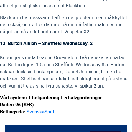
att det plötsligt ska lossna mot Blackburn.
Blackburn har dessvärre haft en del problem med målskyttet
det också, och vi tror därmed på en målfattig match. Vinner
något lag så är det bortalaget. Vi spelar X2.
13. Burton Albion – Sheffield Wednesday, 2
Kupongens enda League One-match. Två ganska jämna lag,
där Burton ligger 10:a och Sheffield Wednesday 8:a. Burton
saknar dock sin bästa spelare, Daniel Jebbison, till den här
matchen. Sheffield har samtidigt sett riktigt bra ut på sistone
och vunnit tre av sina fyra senaste. Vi spikar 2:an.
Vårt system: 1 helgardering + 5 halvgarderingar
Rader: 96 (SEK)
Bettingsida:
SvenskaSpel