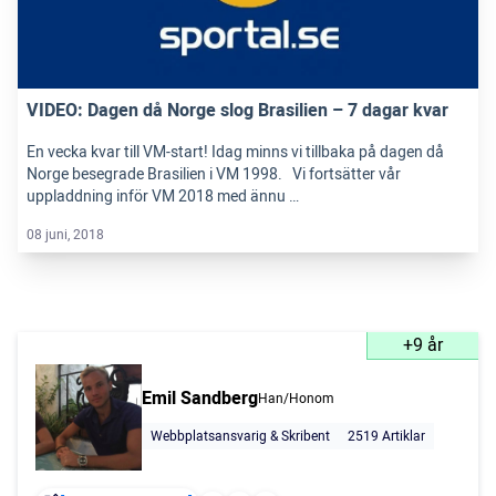
VIDEO: Dagen då Norge slog Brasilien – 7 dagar kvar
En vecka kvar till VM-start! Idag minns vi tillbaka på dagen då
Norge besegrade Brasilien i VM 1998. Vi fortsätter vår
uppladdning inför VM 2018 med ännu …
08 juni, 2018
+9 år
Emil Sandberg
Han/Honom
Webbplatsansvarig & Skribent
2519 Artiklar