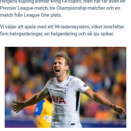
Helgens kupong kretsar kring FA-cupen, men här får även en
Premier League-match, tre Championship-matcher och en
match från League One plats.
Vi väljer att spela med ett 96-raderssystem, vilket innefattar
fem halvgarderingar, en helgardering och så sju spikar.