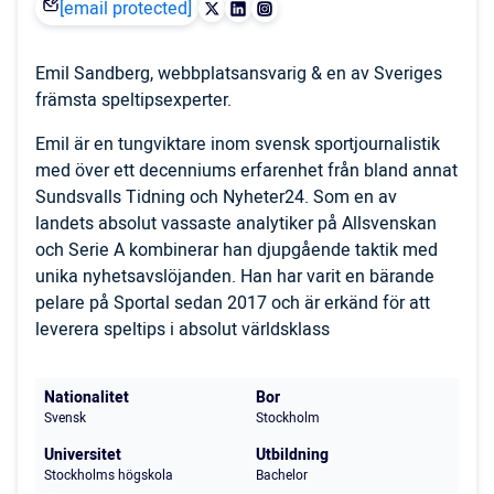
[email protected]
Emil Sandberg, webbplatsansvarig & en av Sveriges
främsta speltipsexperter.
Emil är en tungviktare inom svensk sportjournalistik
med över ett decenniums erfarenhet från bland annat
Sundsvalls Tidning och Nyheter24. Som en av
landets absolut vassaste analytiker på Allsvenskan
och Serie A kombinerar han djupgående taktik med
unika nyhetsavslöjanden. Han har varit en bärande
pelare på Sportal sedan 2017 och är erkänd för att
leverera speltips i absolut världsklass
Nationalitet
Bor
Svensk
Stockholm
Universitet
Utbildning
Stockholms högskola
Bachelor