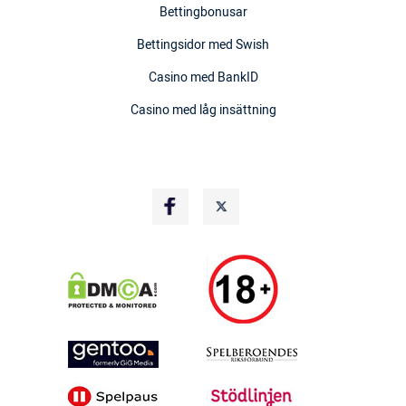
Bettingbonusar
Bettingsidor med Swish
Casino med BankID
Casino med låg insättning