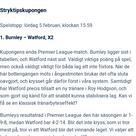
Stryktipskupongen
Spelstopp: lördag 5 februari, klockan 15:59.
1. Burnley – Watford, X2
Kupongens enda Premier League-match. Burnley ligger sist i
tabellen, och Watford näst sist. Väldigt viktiga poäng på spel,
men också väldigt viktigt för båda lag att inte förlora. När de
här bottengängen möts i ångestmöten brukar det ofta sluta
oavgjort, och krysset går därför först i våra system. Samtidigt
har Watford precis tillsatt en ny tränare i Roy Hodgson, och
som gjort sig känd för att snabbt kunna stabilisera lag. Kan vi
få se en klassisk tränarbyteseffekt?
Burnleys resultatrad i Premier League den här säsongen är 1-
9-8, medan Watford har 4-2-14. Blir det inte kryss, som vi tror
mest på, tror vi att Watford blir det vinnande laget. Vi väljer att