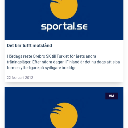
Det blir tufft motstånd
I lördags reste Örebro SK till Turkiet för årets andra
träningsläger. Efter några dagar i Finland är det nu dags att sipa
formen ytterligare på sydligare breddgr …
22 februari, 2012
VM