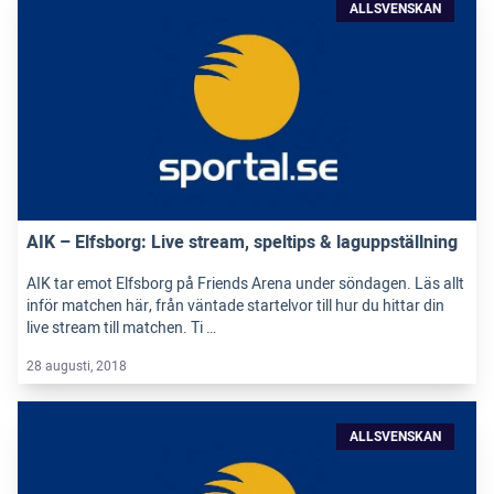
ALLSVENSKAN
AIK – Elfsborg: Live stream, speltips & laguppställning
AIK tar emot Elfsborg på Friends Arena under söndagen. Läs allt
inför matchen här, från väntade startelvor till hur du hittar din
live stream till matchen. Ti …
28 augusti, 2018
ALLSVENSKAN