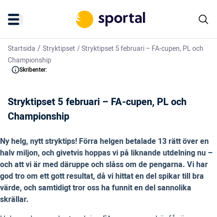
/
Startsida
Stryktipset
/
Stryktipset 5 februari – FA-cupen, PL och
Championship
Skribenter:
Stryktipset 5 februari – FA-cupen, PL och
Championship
Ny helg, nytt stryktips! Förra helgen betalade 13 rätt över en
halv miljon, och givetvis hoppas vi på liknande utdelning nu –
och att vi är med däruppe och slåss om de pengarna. Vi har
god tro om ett gott resultat, då vi hittat en del spikar till bra
värde, och samtidigt tror oss ha funnit en del sannolika
skrällar.