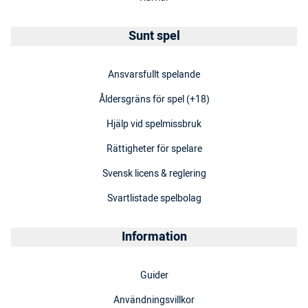
Sunt spel
Ansvarsfullt spelande
Åldersgräns för spel (+18)
Hjälp vid spelmissbruk
Rättigheter för spelare
Svensk licens & reglering
Svartlistade spelbolag
Information
Guider
Användningsvillkor