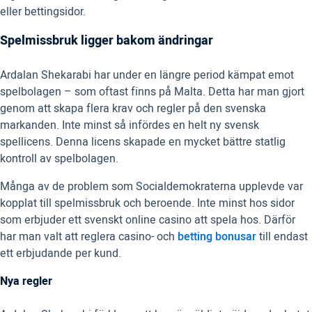
eller bettingsidor.
Spelmissbruk ligger bakom ändringar
Ardalan Shekarabi har under en längre period kämpat emot
spelbolagen – som oftast finns på Malta. Detta har man gjort
genom att skapa flera krav och regler på den svenska
markanden. Inte minst så infördes en helt ny svensk
spellicens. Denna licens skapade en mycket bättre statlig
kontroll av spelbolagen.
Många av de problem som Socialdemokraterna upplevde var
kopplat till spelmissbruk och beroende. Inte minst hos sidor
som erbjuder ett svenskt online casino att spela hos. Därför
har man valt att reglera casino- och
betting bonusar
till endast
ett erbjudande per kund.
Nya regler