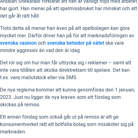
Ardalan Shekarabi förklarar att han är väldigt nöjd med arbetet
har gjort. Han menar på att spelmissbruket har minskat och att
det går åt rätt håll.
Trots detta så menar han även på att spelbolagen kan göra
mycket mer. Därför driver han på för att marknadsföringen av
svenska casinon
och
svenska betsidor på nätet
ska vara
mindre aggressiv än vad den är idag.
Det rör sig om hur man får uttrycka sig i reklamer – samt att
inte vara tillåten att skicka direktreklam till spelare. Det kan
t.ex. vara mailutskick eller via SMS.
De nya reglerna kommer att kunna genomföras den 1 januari,
2023. Just nu ligger de nya kraven som ett förslag som
skickas på remiss.
Ett annan förslag som också går ut på remiss är att ge
konsumentverket rätt att bötfälla bolag som missköter sig på
marknaden.