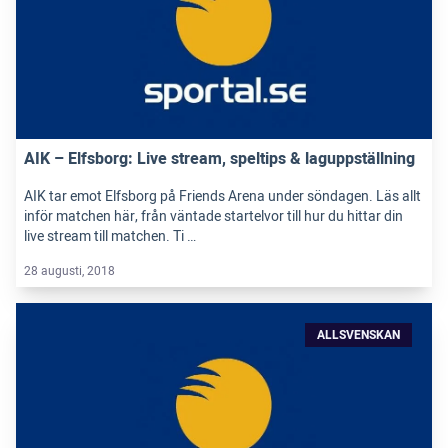
AIK – Elfsborg: Live stream, speltips & laguppställning
AIK tar emot Elfsborg på Friends Arena under söndagen. Läs allt
inför matchen här, från väntade startelvor till hur du hittar din
live stream till matchen. Ti …
28 augusti, 2018
ALLSVENSKAN