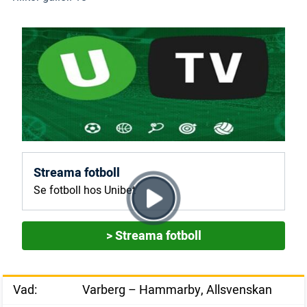
Streama fotboll
Se fotboll hos Unibet
> Streama fotboll
Vad:
Varberg – Hammarby, Allsvenskan