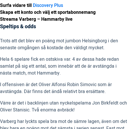
Surfa vidare till
Discovery Plus
Skapa ett konto och välj ett sportabonnemang
Streama Varberg – Hammarby live
Speltips & odds
Trots att det blev en poäng mot jumbon Helsingborg i den
senaste omgången så kostade den väldigt mycket.
Hela 6 spelare fick en ostskiva var. 4 av dessa hade redan
samlat på sig ett antal, som innebär att de är avstängda i
nästa match, mot Hammarby.
I offensiven är det Oliver Alfonsi Robin Simovic som är
avstängda. Där finns det ändå relativt bra ersättare.
Värre är det i backlinjen utan nyckelspelarna Jon Birkfeldt och
Oliver Stanisic. Två enorma avbräck!
Varberg har lyckts spela bra mot de sämre lagen, även om det
blev bara en poäng mot det sämsta i serien senast. Fast mot