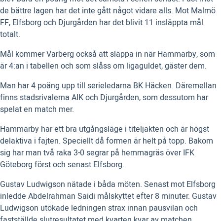
de bättre lagen har det inte gått något vidare alls. Mot Malmö
FF, Elfsborg och Djurgården har det blivit 11 insläppta mål
totalt.
Mål kommer Varberg också att släppa in när Hammarby, som
är 4:an i tabellen och som slåss om ligaguldet, gäster dem.
Man har 4 poäng upp till serieledarna BK Häcken. Däremellan
finns stadsrivalerna AIK och Djurgården, som dessutom har
spelat en match mer.
Hammarby har ett bra utgångsläge i titeljakten och är högst
delaktiva i fajten. Speciellt då formen är helt på topp. Bakom
sig har man två raka 3-0 segrar på hemmagräs över IFK
Göteborg först och senast Elfsborg.
Gustav Ludwigson nätade i båda möten. Senast mot Elfsborg
inledde Abdelrahman Saidi målskyttet efter 8 minuter. Gustav
Ludwigson utökade ledningen strax innan pausvilan och
fastställde slutresultatet med kvarten kvar av matchen.