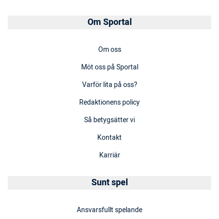
Om Sportal
Om oss
Möt oss på Sportal
Varför lita på oss?
Redaktionens policy
Så betygsätter vi
Kontakt
Karriär
Sunt spel
Ansvarsfullt spelande