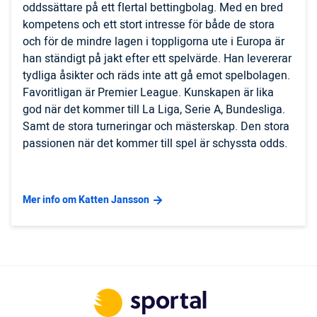
oddssättare på ett flertal bettingbolag. Med en bred
kompetens och ett stort intresse för både de stora
och för de mindre lagen i toppligorna ute i Europa är
han ständigt på jakt efter ett spelvärde. Han levererar
tydliga åsikter och räds inte att gå emot spelbolagen.
Favoritligan är Premier League. Kunskapen är lika
god när det kommer till La Liga, Serie A, Bundesliga.
Samt de stora turneringar och mästerskap. Den stora
passionen när det kommer till spel är schyssta odds.
Mer info om Katten Jansson