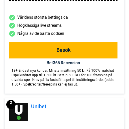
Världens största bettingsida
Högklassiga live streams
Några av de bästa oddsen
Besök
Bet365 Recension
18+ Endast nya kunder. Minsta insättning 50 kr. Få 100% matchat
i spelkrediter upp till 1 500 kr. Sätt in 500 kr+ för 100 freespins på
utvalda spel. Krav på 1x fastställt spel till insättningsvärdet (odds
1.50+). Spelkrediter/freespins kan ej tas ut.
2
Unibet