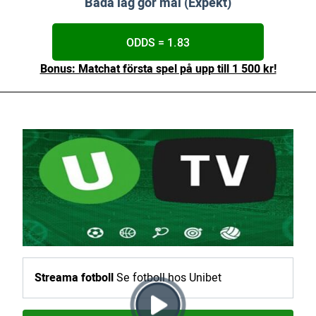
Båda lag gör mål (Expekt)
ODDS = 1.83
Bonus: Matchat första spel på upp till 1 500 kr!
Streama fotboll
Se fotboll hos Unibet