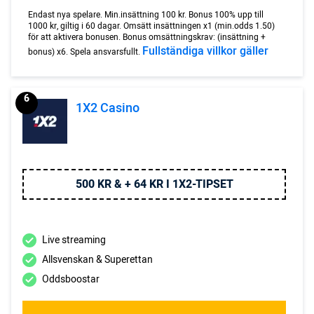
Endast nya spelare. Min.insättning 100 kr. Bonus 100% upp till
1000 kr, giltig i 60 dagar. Omsätt insättningen x1 (min.odds 1.50)
för att aktivera bonusen. Bonus omsättningskrav: (insättning +
Fullständiga villkor gäller
bonus) x6. Spela ansvarsfullt.
6
1X2 Casino
500 KR & + 64 KR I 1X2-TIPSET
Live streaming
Allsvenskan & Superettan
Oddsboostar