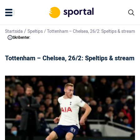
/
Startsida
Speltips
/
Tottenham – Chelsea, 26/2: Speltips & stream
Skribenter:
Tottenham – Chelsea, 26/2: Speltips & stream