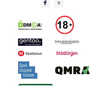
Alla tips är granskade & givna i god anda, men vinster är inte