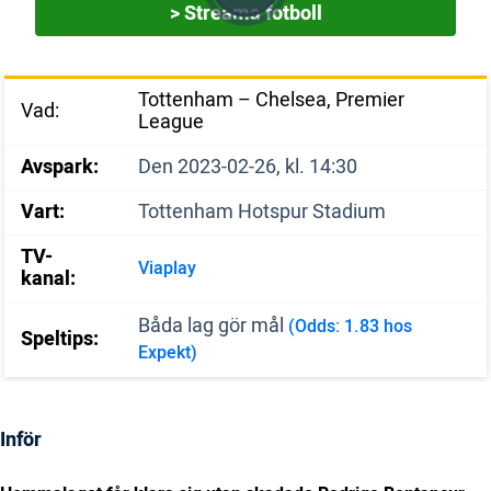
> Streama fotboll
Tottenham – Chelsea, Premier
Vad:
League
Avspark:
Den 2023-02-26, kl. 14:30
Vart:
Tottenham Hotspur Stadium
TV-
Viaplay
kanal:
Båda lag gör mål
(Odds: 1.83 hos
Speltips:
Expekt)
Inför