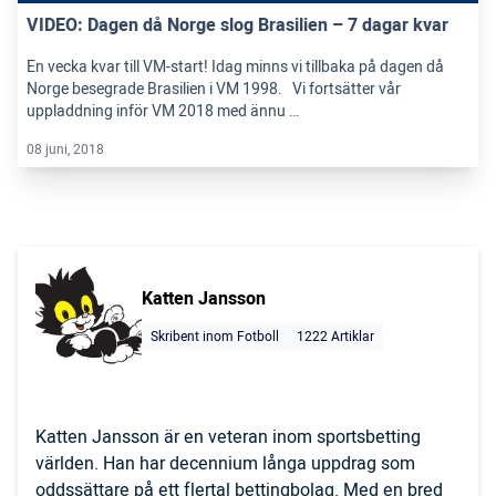
VIDEO: Dagen då Norge slog Brasilien – 7 dagar kvar
En vecka kvar till VM-start! Idag minns vi tillbaka på dagen då
Norge besegrade Brasilien i VM 1998. Vi fortsätter vår
uppladdning inför VM 2018 med ännu …
08 juni, 2018
Katten Jansson
Skribent inom Fotboll
1222 Artiklar
Katten Jansson är en veteran inom sportsbetting
världen. Han har decennium långa uppdrag som
oddssättare på ett flertal bettingbolag. Med en bred