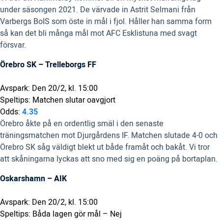
under säsongen 2021. De värvade in Astrit Selmani från
Varbergs BoIS som öste in mål i fjol. Håller han samma form
så kan det bli många mål mot AFC Esklistuna med svagt
försvar.
Örebro SK – Trelleborgs FF
Avspark: Den 20/2, kl. 15:00
Speltips: Matchen slutar oavgjort
Odds:
4.35
Örebro åkte på en ordentlig smäl i den senaste
träningsmatchen mot Djurgårdens IF. Matchen slutade 4-0 och
Örebro SK såg väldigt blekt ut både framåt och bakåt. Vi tror
att skåningarna lyckas att sno med sig en poäng på bortaplan.
Oskarshamn – AIK
Avspark: Den 20/2, kl. 15:00
Speltips: Båda lagen gör mål – Nej