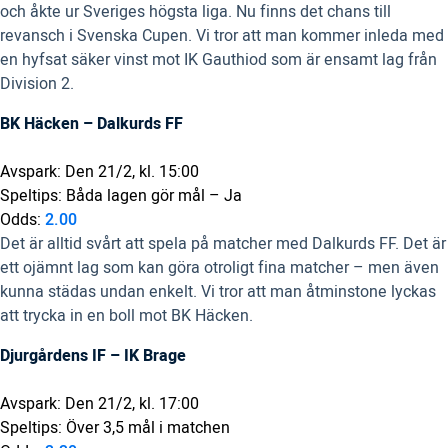
och åkte ur Sveriges högsta liga. Nu finns det chans till
revansch i Svenska Cupen. Vi tror att man kommer inleda med
en hyfsat säker vinst mot IK Gauthiod som är ensamt lag från
Division 2.
BK Häcken – Dalkurds FF
Avspark: Den 21/2, kl. 15:00
Speltips: Båda lagen gör mål – Ja
Odds:
2.00
Det är alltid svårt att spela på matcher med Dalkurds FF. Det är
ett ojämnt lag som kan göra otroligt fina matcher – men även
kunna städas undan enkelt. Vi tror att man åtminstone lyckas
att trycka in en boll mot BK Häcken.
Djurgårdens IF – IK Brage
Avspark: Den 21/2, kl. 17:00
Speltips: Över 3,5 mål i matchen