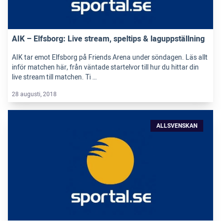
AIK – Elfsborg: Live stream, speltips & laguppställning
AIK tar emot Elfsborg på Friends Arena under söndagen. Läs allt
inför matchen här, från väntade startelvor till hur du hittar din
live stream till matchen. Ti …
28 augusti, 2018
ALLSVENSKAN