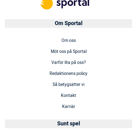
Om Sportal
Om oss
Möt oss på Sportal
Varför lita på oss?
Redaktionens policy
Så betygsätter vi
Kontakt
Karriär
Sunt spel