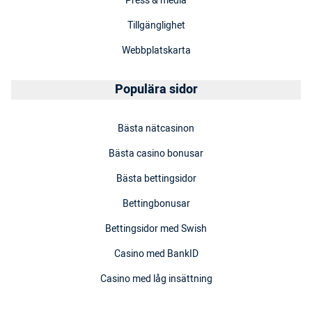
Press & media
Tillgänglighet
Webbplatskarta
Populära sidor
Bästa nätcasinon
Bästa casino bonusar
Bästa bettingsidor
Bettingbonusar
Bettingsidor med Swish
Casino med BankID
Casino med låg insättning