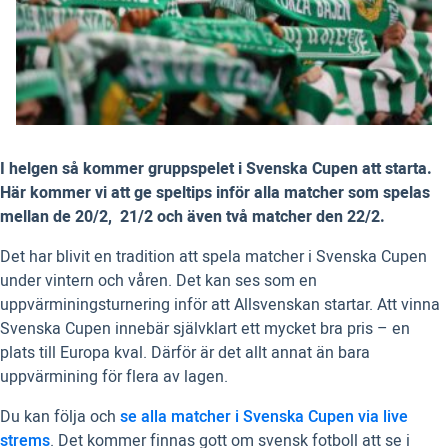
I helgen så kommer gruppspelet i Svenska Cupen att starta.
Här kommer vi att ge speltips inför alla matcher som spelas
mellan de 20/2, 21/2 och även två matcher den 22/2.
Det har blivit en tradition att spela matcher i Svenska Cupen
under vintern och våren. Det kan ses som en
uppvärminingsturnering inför att Allsvenskan startar. Att vinna
Svenska Cupen innebär självklart ett mycket bra pris – en
plats till Europa kval. Därför är det allt annat än bara
uppvärmining för flera av lagen.
Du kan följa och
se alla matcher i Svenska Cupen via live
strems
. Det kommer finnas gott om svensk fotboll att se i