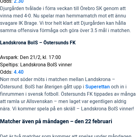
Odds:
2.30
Djurgården tvålade i förra veckan till Örebro SK genom att
vinna med 4-0. Nu spelar man hemmamatch mot ett ännu
svagare IK Brage. Vi tror helt klart att Djurgården kan hålla
samma offensiva förmåga och göra över 3.5 mål i matchen.
Landskrona BoIS – Östersunds FK
Avspark: Den 21/2, kl. 17:00
Speltips: Landskrona BoIS vinner
Odds:
4.40
Norr mot söder möts i matchen mellan Landskrona –
Östersund. BoIS har återigen gått upp i
Superettan
och in i
finrummen i svensk fotboll. Östersunds FK tippades av många
att ramla ur Allsvenskan – men laget var egentligen aldrig
nära. Vi kommer spela på en skräll – Landskrona BoIS vinner!
Matcher även på måndagen – den 22 februari
Det är två matcher som kommer att spelas under måndagen