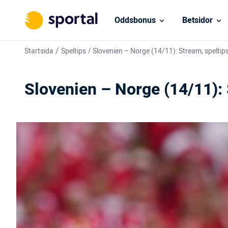
Oddsbonus
Betsidor
/
Startsida
Speltips
/
Slovenien – Norge (14/11): Stream, speltip
Slovenien – Norge (14/11): 