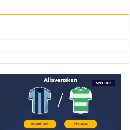
SPELTIPS