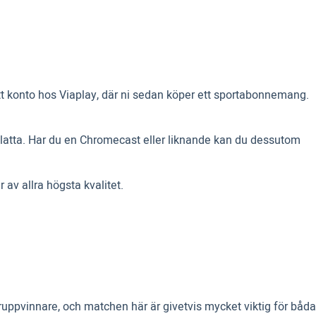
ett konto hos Viaplay, där ni sedan köper ett sportabonnemang.
rfplatta. Har du en Chromecast eller liknande kan du dessutom
 av allra högsta kvalitet.
ruppvinnare, och matchen här är givetvis mycket viktig för båda