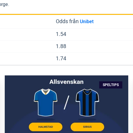
orge.
Odds från
Unibet
1.54
1.88
1.74
SPELTIPS