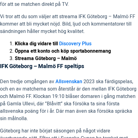
för att se matchen direkt på TV.
Vi tror att du som väljer att streama IFK Göteborg – Malmö FF
kommer att bli mycket nöjd. Bild, ljud och kommentatorer till
sändningen håller mycket hög kvalitet.
Klicka dig vidare till
Discovery Plus
Öppna ett konto och köp sportabonnemang
Streama Göteborg – Malmö
IFK Göteborg – Malmö FF speltips
Den tredje omgången av
Allsvenskan
2023 ska färdigspelas,
och en av matcherna som återstår är den mellan IFK Göteborg
och Malmö FF. Klockan 19:10 blåser domaren i gång matchen
på Gamla Ullevi, där ”Blåvitt” ska försöka ta sina första
allsvenska poäng för i år. Där man även ska försöka spräcka
sin målnolla.
Göteborg har inte börjat säsongen på något vidare