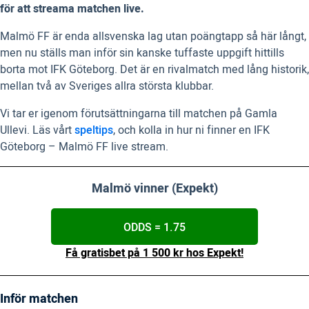
för att streama matchen live.
Malmö FF är enda allsvenska lag utan poängtapp så här långt,
men nu ställs man inför sin kanske tuffaste uppgift hittills
borta mot IFK Göteborg. Det är en rivalmatch med lång historik,
mellan två av Sveriges allra största klubbar.
Vi tar er igenom förutsättningarna till matchen på Gamla
Ullevi. Läs vårt
speltips
, och kolla in hur ni finner en IFK
Göteborg – Malmö FF live stream.
Malmö vinner (Expekt)
ODDS = 1.75
Få gratisbet på 1 500 kr hos Expekt!
Inför matchen