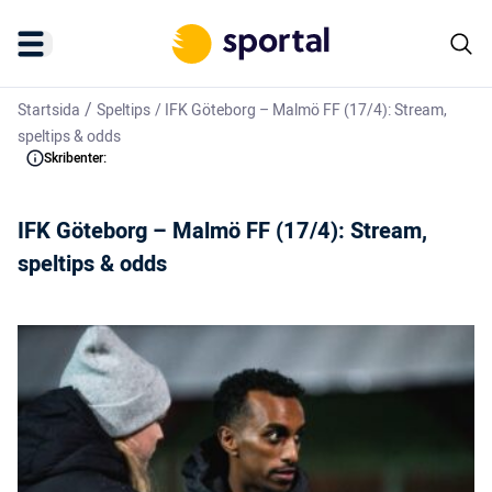
/
Startsida
Speltips
/
IFK Göteborg – Malmö FF (17/4): Stream,
speltips & odds
Skribenter:
IFK Göteborg – Malmö FF (17/4): Stream,
speltips & odds