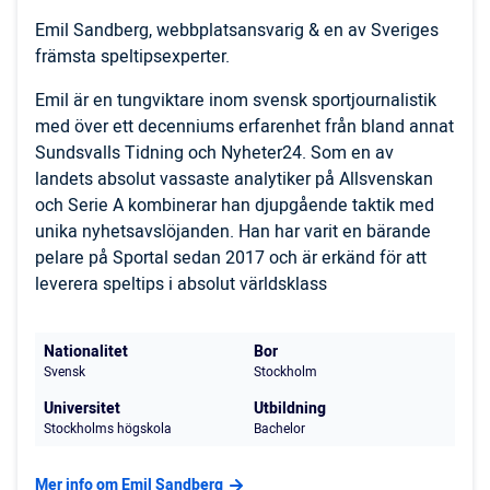
Emil Sandberg, webbplatsansvarig & en av Sveriges
främsta speltipsexperter.
Emil är en tungviktare inom svensk sportjournalistik
med över ett decenniums erfarenhet från bland annat
Sundsvalls Tidning och Nyheter24. Som en av
landets absolut vassaste analytiker på Allsvenskan
och Serie A kombinerar han djupgående taktik med
unika nyhetsavslöjanden. Han har varit en bärande
pelare på Sportal sedan 2017 och är erkänd för att
leverera speltips i absolut världsklass
Nationalitet
Bor
Svensk
Stockholm
Universitet
Utbildning
Stockholms högskola
Bachelor
Mer info om Emil Sandberg