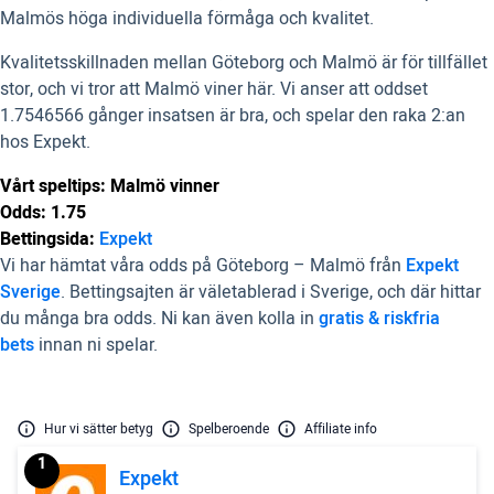
Malmös höga individuella förmåga och kvalitet.
Kvalitetsskillnaden mellan Göteborg och Malmö är för tillfället
stor, och vi tror att Malmö viner här. Vi anser att oddset
1.7546566 gånger insatsen är bra, och spelar den raka 2:an
hos Expekt.
Vårt speltips: Malmö vinner
Odds: 1.75
Bettingsida:
Expekt
Vi har hämtat våra odds på Göteborg – Malmö från
Expekt
Sverige
. Bettingsajten är väletablerad i Sverige, och där hittar
du många bra odds. Ni kan även kolla in
gratis & riskfria
bets
innan ni spelar.
Hur vi sätter betyg
Spelberoende
Affiliate info
1
Expekt