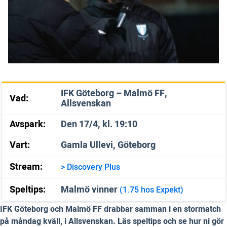
IFK Göteborg – Malmö FF,
Vad:
Allsvenskan
Avspark:
Den 17/4, kl. 19:10
Vart:
Gamla Ullevi, Göteborg
Stream:
> Discovery Plus
Speltips:
Malmö vinner
(1.75 hos Expekt)
IFK Göteborg och Malmö FF drabbar samman i en stormatch
på måndag kväll, i Allsvenskan. Läs speltips och se hur ni gör