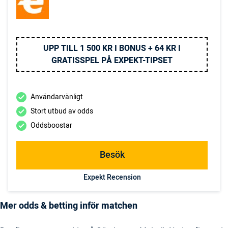
UPP TILL 1 500 KR I BONUS + 64 KR I
GRATISSPEL PÅ EXPEKT-TIPSET
Användarvänligt
Stort utbud av odds
Oddsboostar
Besök
Expekt Recension
Mer odds & betting inför matchen