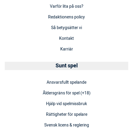
Varför lita på oss?
Redaktionens policy
Så betygsätter vi
Kontakt
Karriär
Sunt spel
Ansvarsfullt spelande
Åldersgräns för spel (+18)
Hjälp vid spelmissbruk
Rättigheter för spelare
Svensk licens & reglering