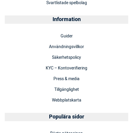
Svartlistade spelbolag
Information
Guider
Användningsvillkor
Säkerhetspolicy
KYC – Kontoverifiering
Press & media
Tillgänglighet
Webbplatskarta
Populära sidor