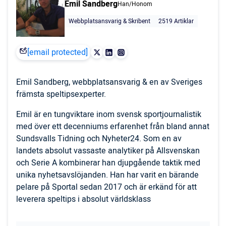
Emil Sandberg
Han/Honom
Webbplatsansvarig & Skribent
2519 Artiklar
[email protected]
Emil Sandberg, webbplatsansvarig & en av Sveriges
främsta speltipsexperter.
Emil är en tungviktare inom svensk sportjournalistik
med över ett decenniums erfarenhet från bland annat
Sundsvalls Tidning och Nyheter24. Som en av
landets absolut vassaste analytiker på Allsvenskan
och Serie A kombinerar han djupgående taktik med
unika nyhetsavslöjanden. Han har varit en bärande
pelare på Sportal sedan 2017 och är erkänd för att
leverera speltips i absolut världsklass