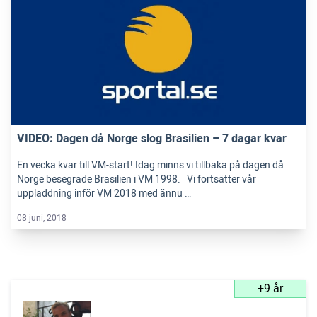
VIDEO: Dagen då Norge slog Brasilien – 7 dagar kvar
En vecka kvar till VM-start! Idag minns vi tillbaka på dagen då
Norge besegrade Brasilien i VM 1998. Vi fortsätter vår
uppladdning inför VM 2018 med ännu …
08 juni, 2018
+9 år