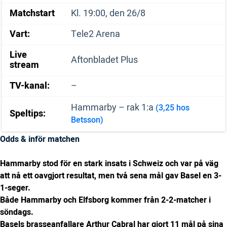
Matchstart
Kl. 19:00, den 26/8
Vart:
Tele2 Arena
Live
Aftonbladet Plus
stream
TV-kanal:
–
Hammarby – rak 1:a
(3,25 hos
Speltips:
Betsson)
Odds & inför matchen
Hammarby stod för en stark insats i Schweiz och var på väg
att nå et
t oavgjort resultat, men två sena mål gav Basel en 3-
1-seger.
Både Hammarby och Elfsborg kommer från 2-2-matcher i
söndags.
Basels brasseanfallare Arthur Cabral har gjort 11 mål på sina