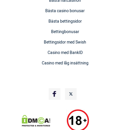
Bästa nätcasinon
Bästa casino bonusar
Bästa bettingsidor
Bettingbonusar
Bettingsidor med Swish
Casino med BankID
Casino med låg insättning