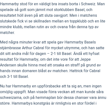
Hammarby stod för en väldigt bra insats borta i Schweiz. Man
spelade så gott som jämnt mot storklubben Basel, och
resultatet höll även på att sluta oavgjort. Men i matchens
slutskede fick vi se skillnaden mellan en toppklubb och en lite
mindre klubb, mellan rutin av och ovana från denna typ av
matcher.
Med några minuter kvar att spela gav Hammarby Basels
stjärnbrasse Arthur Cabral för mycket utrymme, och han satte
dit sitt andra mål för dagen – 2-1 till Basel. Ändå ett hyfsat
resultat för Hammarby, om det inte vore för att Jeppe
Andersen skulle hinna med att orsaka en straff på grund av
hands innan domaren blåst av matchen. Hattrick för Cabral
och 3-1 till Basel.
Nu har Hammarby en uppförsbacke att ta sig an, men ingen
omöjlig uppgift. Man visade förra veckan att man kunde såra
schweizarna, och på hemmaplan bör dessa chanser vara ännu
större. Hammarbys konstgräs är rimligtvis en stor fördel i