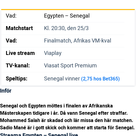
Vad:
Egypten – Senegal
Matchstart
Kl. 20:30, den 25/3
Vad:
Finalmatch, Afrikas VM-kval
Live stream
Viaplay
TV-kanal:
Viasat Sport Premium
Speltips:
Senegal vinner
(2,75 hos Bet365)
Inför
Senegal och Egypten möttes i finalen av Afrikanska
Mästerskapen tidigare i år. Då vann Senegal efter straffar.
Mohammed Salah är skadad och lär missa den här matchen.
Sadio Mané är i gott skick och kommer att starta för Senegal.
Streama Egypten – Senegal live