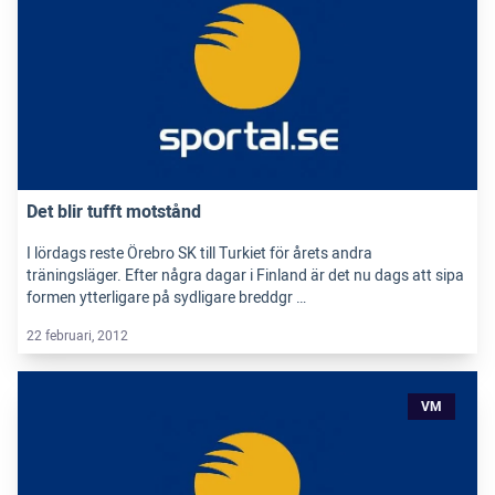
Det blir tufft motstånd
I lördags reste Örebro SK till Turkiet för årets andra
träningsläger. Efter några dagar i Finland är det nu dags att sipa
formen ytterligare på sydligare breddgr …
22 februari, 2012
VM