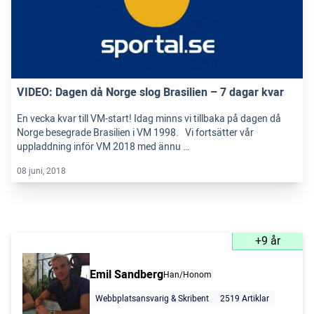
VIDEO: Dagen då Norge slog Brasilien – 7 dagar kvar
En vecka kvar till VM-start! Idag minns vi tillbaka på dagen då
Norge besegrade Brasilien i VM 1998. Vi fortsätter vår
uppladdning inför VM 2018 med ännu …
08 juni, 2018
+9 år
Emil Sandberg
Han/Honom
Webbplatsansvarig & Skribent
2519 Artiklar