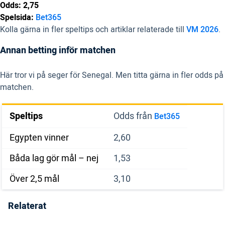
Odds: 2,75
Spelsida:
Bet365
Kolla gärna in fler speltips och artiklar relaterade till
VM 2026
.
Annan betting inför matchen
Här tror vi på seger för Senegal. Men titta gärna in fler odds på
matchen.
Speltips
Odds från
Bet365
Egypten vinner
2,60
Båda lag gör mål – nej
1,53
Över 2,5 mål
3,10
Relaterat