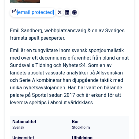
[email protected]
Emil Sandberg, webbplatsansvarig & en av Sveriges
främsta speltipsexperter.
Emil är en tungviktare inom svensk sportjournalistik
med över ett decenniums erfarenhet från bland annat
Sundsvalls Tidning och Nyheter24. Som en av
landets absolut vassaste analytiker på Allsvenskan
och Serie A kombinerar han djupgående taktik med
unika nyhetsavslöjanden. Han har varit en bärande
pelare på Sportal sedan 2017 och är erkänd för att
leverera speltips i absolut världsklass
Nationalitet
Bor
Svensk
Stockholm
Universitet
Utbildning