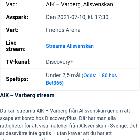
Vad:
AIK – Varberg, Allsvenskan
Avspark:
Den 2021-07-10, kl. 17:30
Vart:
Friends Arena
Live
Streama Allsvenskan
stream:
TV-kanal:
Discovery+
Under 2,5 mål
(Odds: 1.80 hos
Speltips:
Bet365)
AIK – Varberg stream
Du kan streama AIK – Varberg från Allsvenskan genom att
skapa ett konto hos DiscoveryPlus. Där har man alla
rättigheter för att visa matcher från Allsvenskan i Sverige. Det
är dessvärre inte gratis – utan kräver att du har ett