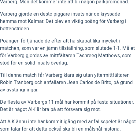
Varberg. Men det kommer inte att bli någon parkpromenad.
Varberg gjorde en desto piggare insats när de kryssade
hemma mot Kalmar. Det blev en viktig poäng för Varberg i
bottenstriden.
Poängen förtjänade de efter att ha skapat lika mycket i
matchen, som var en jämn tillställning, som slutade 1-1. Målet
för Varberg gjordes av mittfältaren Tashreeq Matthews, som
stod för en solid insats överlag.
Till denna match får Varberg klara sig utan yttermittfältaren
Robin Tranberg och anfallaren Jean Carlos de Brito, på grund
av avstängningar.
De flesta av Varbergs 11 mål har kommit på fasta situationer.
Det är något AIK är bra på att försvara sig mot.
Att AIK ännu inte har kommit igång med anfallsspelet är något
som talar för att detta också ska bli en målsnål historia.