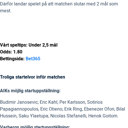
Därför landar spelet på att matchen slutar med 2 mål som
mest.
Vårt speltips: Under 2,5 mål
Odds: 1.80
Bettingsida:
Bet365
Troliga startelvor inför matchen
AIKs möjlig startuppställning:
Budimir Janosevic; Eric Kahl, Per Karlsson, Sotirios
Papagiannopoulos,
Eric Otieno;
Erik Ring, Ebenezer Ofori, Bilal
Hussein,
Saku Ylaetupa;
Nicolas Stefanelli, Henok Goitom.
Varbergs möjlig startuppställning: