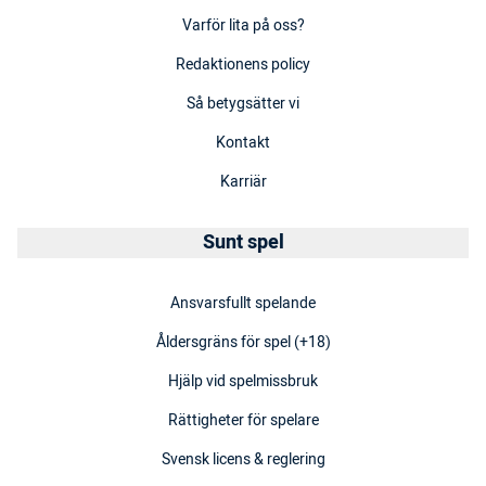
Varför lita på oss?
Redaktionens policy
Så betygsätter vi
Kontakt
Karriär
Sunt spel
Ansvarsfullt spelande
Åldersgräns för spel (+18)
Hjälp vid spelmissbruk
Rättigheter för spelare
Svensk licens & reglering