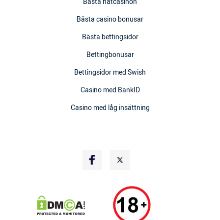
Bästa nätcasinon
Bästa casino bonusar
Bästa bettingsidor
Bettingbonusar
Bettingsidor med Swish
Casino med BankID
Casino med låg insättning