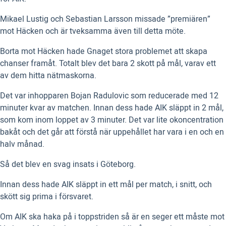
Mikael Lustig och Sebastian Larsson missade ”premiären”
mot Häcken och är tveksamma även till detta möte.
Borta mot Häcken hade Gnaget stora problemet att skapa
chanser framåt. Totalt blev det bara 2 skott på mål, varav ett
av dem hitta nätmaskorna.
Det var inhopparen Bojan Radulovic som reducerade med 12
minuter kvar av matchen. Innan dess hade AIK släppt in 2 mål,
som kom inom loppet av 3 minuter. Det var lite okoncentration
bakåt och det går att förstå när uppehållet har vara i en och en
halv månad.
Så det blev en svag insats i Göteborg.
Innan dess hade AIK släppt in ett mål per match, i snitt, och
skött sig prima i försvaret.
Om AIK ska haka på i toppstriden så är en seger ett måste mot