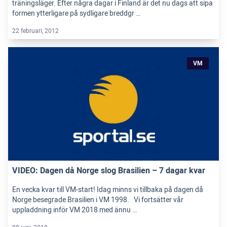
träningsläger. Efter några dagar i Finland är det nu dags att sipa
formen ytterligare på sydligare breddgr …
22 februari, 2012
VM
VIDEO: Dagen då Norge slog Brasilien – 7 dagar kvar
En vecka kvar till VM-start! Idag minns vi tillbaka på dagen då
Norge besegrade Brasilien i VM 1998. Vi fortsätter vår
uppladdning inför VM 2018 med ännu …