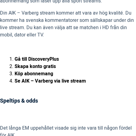
abonnemang som låser upp alla sport streams.
Din AIK – Varberg stream kommer att vara av hög kvalité. Du
kommer ha svenska kommentatorer som sällskapar under din
live stream. Du kan även välja att se matchen i HD från din
mobil, dator eller TV.
Gå till DiscoveryPlus
Skapa konto gratis
Köp abonnemang
Se AIK – Varberg via live stream
Speltips & odds
Det långa EM uppehållet visade sig inte vara till någon fördel
för AIK.