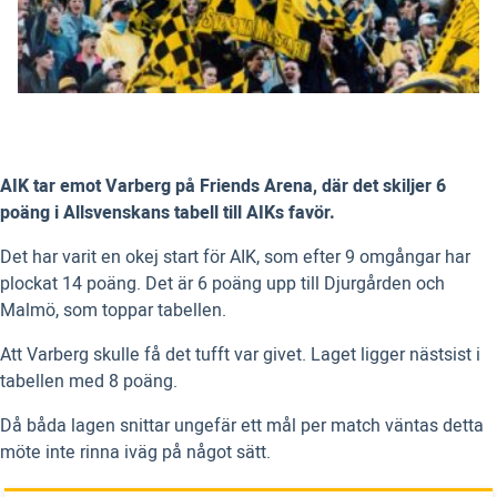
AIK tar emot Varberg på Friends Arena, där det skiljer 6
poäng i Allsvenskans tabell till AIKs favör.
Det har varit en okej start för AIK, som efter 9 omgångar har
plockat 14 poäng. Det är 6 poäng upp till Djurgården och
Malmö, som toppar tabellen.
Att Varberg skulle få det tufft var givet. Laget ligger nästsist i
tabellen med 8 poäng.
Då båda lagen snittar ungefär ett mål per match väntas detta
möte inte rinna iväg på något sätt.