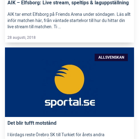
AIK – Elfsborg: Live stream, speltips & laguppställning
AIK tar emot Elfsborg på Friends Arena under söndagen. Läs allt
inför matchen här, från väntade startelvor till hur du hittar din
live stream till matchen. Ti …
28 augusti, 2018
ALLSVENSKAN
Det blir tufft motstånd
I lördags reste Örebro SK till Turkiet för årets andra