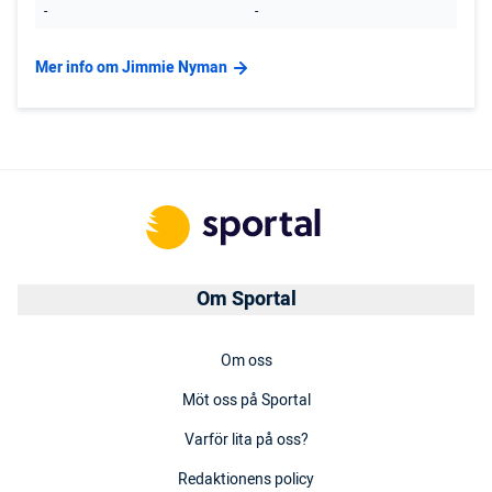
-
-
Mer info om Jimmie Nyman
Om Sportal
Om oss
Möt oss på Sportal
Varför lita på oss?
Redaktionens policy