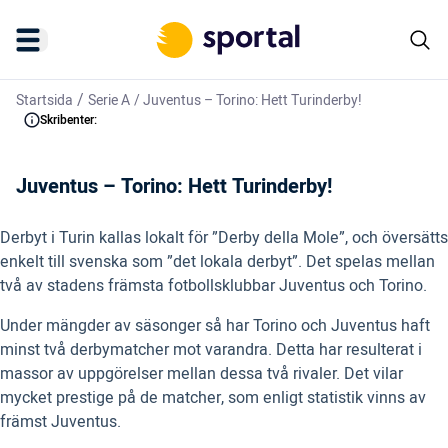
/
Startsida
Serie A
/
Juventus – Torino: Hett Turinderby!
Skribenter:
Juventus – Torino: Hett Turinderby!
Derbyt i Turin kallas lokalt för ”Derby della Mole”, och översätts
enkelt till svenska som ”det lokala derbyt”. Det spelas mellan
två av stadens främsta fotbollsklubbar Juventus och Torino.
Under mängder av säsonger så har Torino och Juventus haft
minst två derbymatcher mot varandra. Detta har resulterat i
massor av uppgörelser mellan dessa två rivaler. Det vilar
mycket prestige på de matcher, som enligt statistik vinns av
främst Juventus.