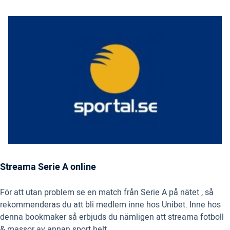
Streama Serie A online
För att utan problem se en match från Serie A på nätet , så
rekommenderas du att bli medlem inne hos Unibet. Inne hos
denna bookmaker så erbjuds du nämligen att streama fotboll
& massor av annan sport helt .