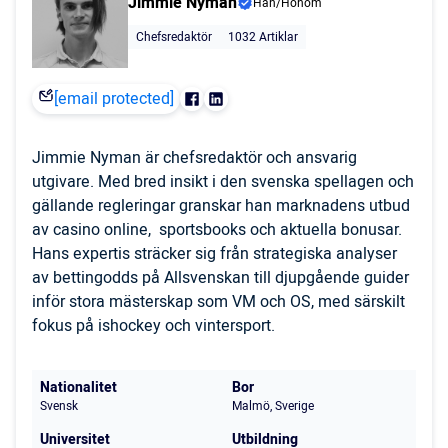
Jimmie Nyman
Han/Honom
Chefsredaktör
1032 Artiklar
[email protected]
Jimmie Nyman är chefsredaktör och ansvarig
utgivare. Med bred insikt i den svenska spellagen och
gällande regleringar granskar han marknadens utbud
av casino online, sportsbooks och aktuella bonusar.
Hans expertis sträcker sig från strategiska analyser
av bettingodds på Allsvenskan till djupgående guider
inför stora mästerskap som VM och OS, med särskilt
fokus på ishockey och vintersport.
Nationalitet
Bor
Svensk
Malmö, Sverige
Universitet
Utbildning