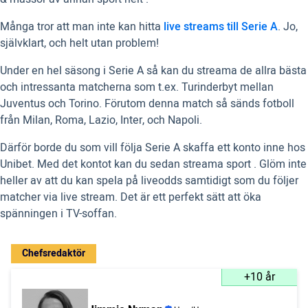
Många tror att man inte kan hitta
live streams till Serie A
. Jo,
självklart, och helt utan problem!
Under en hel säsong i Serie A så kan du streama de allra bästa
och intressanta matcherna som t.ex. Turinderbyt mellan
Juventus och Torino. Förutom denna match så sänds fotboll
från Milan, Roma, Lazio, Inter, och Napoli.
Därför borde du som vill följa Serie A skaffa ett konto inne hos
Unibet. Med det kontot kan du sedan streama sport . Glöm inte
heller av att du kan spela på liveodds samtidigt som du följer
matcher via live stream. Det är ett perfekt sätt att öka
spänningen i TV-soffan.
Chefsredaktör
+10 år