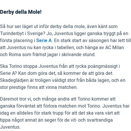
Derby della Mole!
Så hur ser läget ut inför derby della mole, även känt som
Turinderbyt i Sverige? Jo, Juventus ligger ganska tryggt på en
första placering i
Serie A
. En stark start av säsongen har lett till
att Juventus nu kan rycka i tabellen, och hänga av AC Milan
och Roma som främst jagar i skrivande stund.
Ska Torino stoppa Juventus från att rycka poängmässigt i
Serie A? Kan dom göra det, så kommer de att göra det.
Skadeglädjen är troligen väldigt stor från båda lagen, och en
stor prestige finns att vinna matchen.
Däremot tror vi, och många andra att Torino kommer att
ganska förväntat att förlora matchen mot Torino. Juventus har
idag en alldeles för stark trupp för att det ska vara värt att
tippa något annat än seger för de vit- och svartrandiga
Juventus.