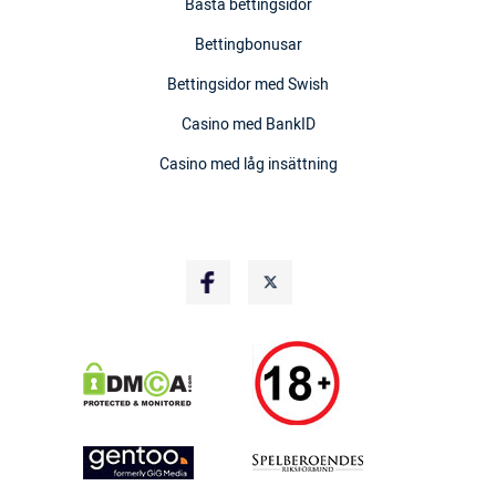
Bästa bettingsidor
Bettingbonusar
Bettingsidor med Swish
Casino med BankID
Casino med låg insättning