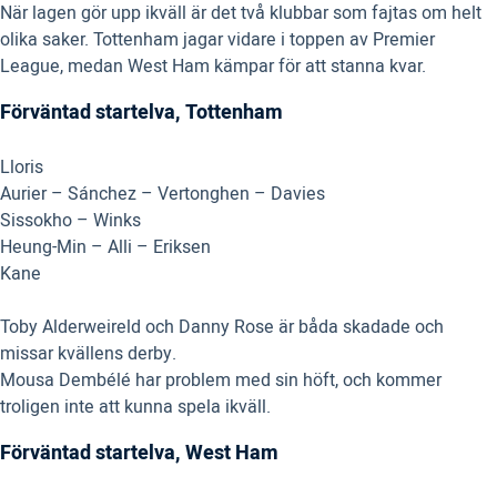
När lagen gör upp ikväll är det två klubbar som fajtas om helt
olika saker. Tottenham jagar vidare i toppen av Premier
League, medan West Ham kämpar för att stanna kvar.
Förväntad startelva, Tottenham
Lloris
Aurier – Sánchez – Vertonghen – Davies
Sissokho – Winks
Heung-Min – Alli – Eriksen
Kane
Toby Alderweireld och Danny Rose är båda skadade och
missar kvällens derby.
Mousa Dembélé har problem med sin höft, och kommer
troligen inte att kunna spela ikväll.
Förväntad startelva, West Ham