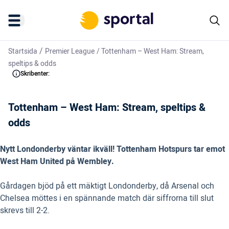
/
Startsida
Premier League
/
Tottenham – West Ham: Stream,
speltips & odds
Skribenter:
Tottenham – West Ham: Stream, speltips &
odds
Nytt Londonderby väntar ikväll! Tottenham Hotspurs tar emot
West Ham United på Wembley.
Gårdagen bjöd på ett mäktigt Londonderby, då Arsenal och
Chelsea möttes i en spännande match där siffrorna till slut
skrevs till 2-2.