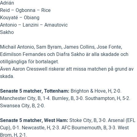
Adrián
Reid – Ogbonna – Rice
Kouyaté – Obiang
Antonio – Lanzini – Arnautovic
Sakho
Michail Antonio, Sam Byram, James Collins, Jose Fonte,
Edimilson Fernandes och Diafra Sakho är alla skadade och
otillgängliga för bortalaget.
Även Aaron Cresswell riskerar att missa matchen på grund av
skada.
Senaste 5 matcher, Tottenham:
Brighton & Hove, H, 2-0.
Manchester City, B, 1-4. Burnley, B, 3-0. Southampton, H, 5-2.
Swansea City, B, 2-0.
Senaste 5 matcher, West Ham:
Stoke City, B, 3-0. Arsenal (EFL
Cup), 0-1. Newcastle, H, 2-3. AFC Bournemouth, B, 3-3. West
Brom, H, 2-1.