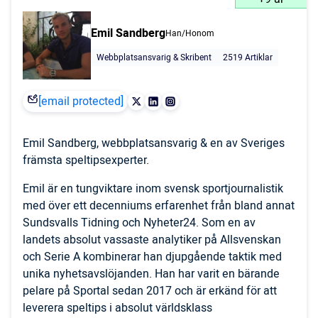
Emil Sandberg
Han/Honom
Webbplatsansvarig & Skribent
2519 Artiklar
[email protected]
Emil Sandberg, webbplatsansvarig & en av Sveriges
främsta speltipsexperter.
Emil är en tungviktare inom svensk sportjournalistik
med över ett decenniums erfarenhet från bland annat
Sundsvalls Tidning och Nyheter24. Som en av
landets absolut vassaste analytiker på Allsvenskan
och Serie A kombinerar han djupgående taktik med
unika nyhetsavslöjanden. Han har varit en bärande
pelare på Sportal sedan 2017 och är erkänd för att
leverera speltips i absolut världsklass