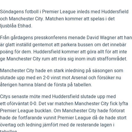
Söndagens fotboll i Premier League inleds med Huddersfield
och Manchester City. Matchen kommer att spelas i det
ljusblåa Etihad.
Från gårdagens presskonferens menade David Wagner att han
är glatt inställd gentemot att parkera bussen om det innebär
poäng för dem. Huddersfield kommer att göra allt för att inte
ge Manchester City rum att röra sig inom inuti straffområdet.
Manchester City hade en stark inledning på säsongen som
slutade upp med en 2-0 vinst mot Arsenal och försöker nu
återigen hamna bland de första på tabellen.
Citys senaste möte med Huddersfield slutade upp med
ett oförväntat 0-0. Det var matchen Manchester City fick lyfta
Premier League bucklan. Om Manchester City hade förlorat
hade de fortfarande vunnit Premier League då de hade stort
övertag och ledning jämfört med de resterande lagen i