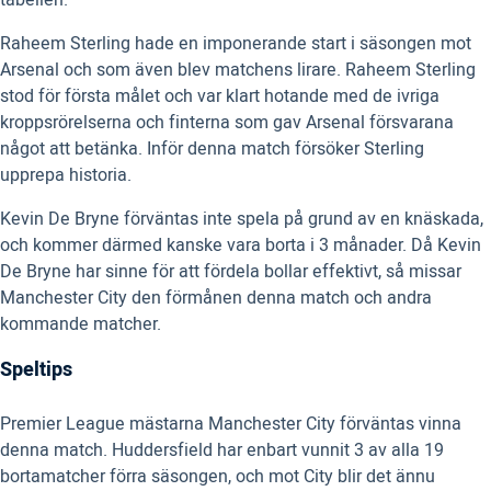
tabellen.
Raheem Sterling hade en imponerande start i säsongen mot
Arsenal och som även blev matchens lirare. Raheem Sterling
stod för första målet och var klart hotande med de ivriga
kroppsrörelserna och finterna som gav Arsenal försvarana
något att betänka. Inför denna match försöker Sterling
upprepa historia.
Kevin De Bryne förväntas inte spela på grund av en knäskada,
och kommer därmed kanske vara borta i 3 månader. Då Kevin
De Bryne har sinne för att fördela bollar effektivt, så missar
Manchester City den förmånen denna match och andra
kommande matcher.
Speltips
Premier League mästarna Manchester City förväntas vinna
denna match. Huddersfield har enbart vunnit 3 av alla 19
bortamatcher förra säsongen, och mot City blir det ännu