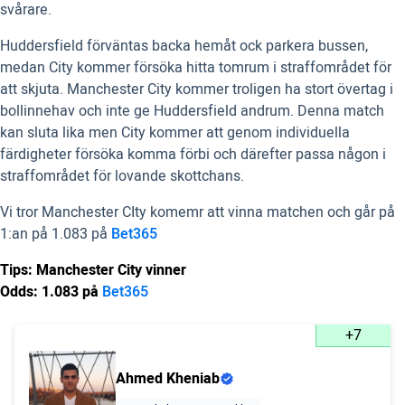
svårare.
Huddersfield förväntas backa hemåt ock parkera bussen,
medan City kommer försöka hitta tomrum i straffområdet för
att skjuta. Manchester City kommer troligen ha stort övertag i
bollinnehav och inte ge Huddersfield andrum. Denna match
kan sluta lika men City kommer att genom individuella
färdigheter försöka komma förbi och därefter passa någon i
straffområdet för lovande skottchans.
Vi tror Manchester CIty komemr att vinna matchen och går på
1:an på 1.083 på
Bet365
Tips: Manchester City vinner
Odds: 1.083 på
Bet365
+7
Ahmed Kheniab