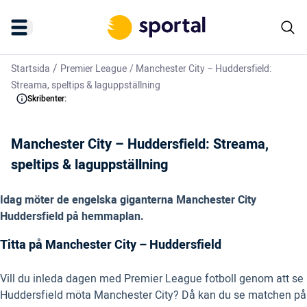
/
Startsida
Premier League
/
Manchester City – Huddersfield:
Streama, speltips & laguppställning
Skribenter:
Manchester City – Huddersfield: Streama,
speltips & laguppställning
Idag m
ö
ter de engelska giganterna
Manchester City
Huddersfield p
å
hemmaplan.
Titta på Manchester City – Huddersfield
Vill du inleda dagen med Premier League fotboll genom att se
Huddersfield möta Manchester City? Då kan du se matchen på