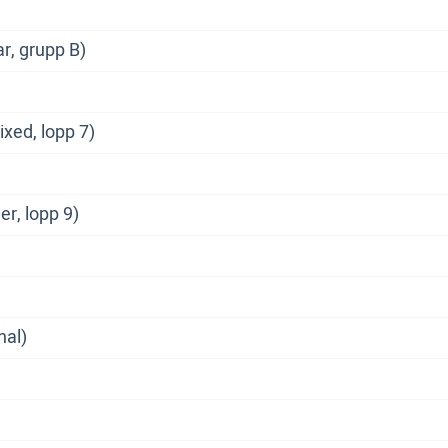
r, grupp B)
ixed, lopp 7)
er, lopp 9)
nal)