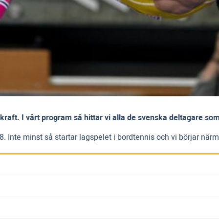
ft. I vårt program så hittar vi alla de svenska deltagare som
Inte minst så startar lagspelet i bordtennis och vi börjar närma