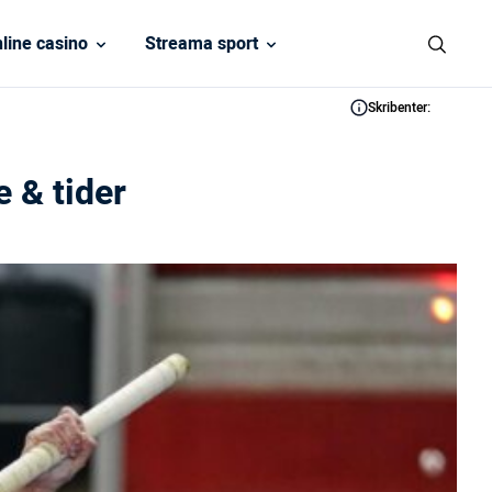
line casino
Streama sport
Skribenter:
 & tider