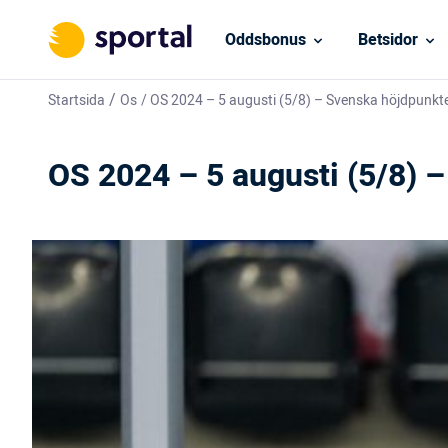
Oddsbonus
Betsidor
/
Startsida
Os
/
OS 2024 – 5 augusti (5/8) – Svenska höjdpunkter
OS 2024 – 5 augusti (5/8) –