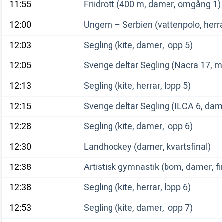
11:55
Friidrott (400 m, damer, omgång 1)
12:00
Ungern – Serbien (vattenpolo, herra
12:03
Segling (kite, damer, lopp 5)
12:05
Sverige deltar Segling (Nacra 17, m
12:13
Segling (kite, herrar, lopp 5)
12:15
Sverige deltar Segling (ILCA 6, dam
12:28
Segling (kite, damer, lopp 6)
12:30
Landhockey (damer, kvartsfinal)
12:38
Artistisk gymnastik (bom, damer, fi
12:38
Segling (kite, herrar, lopp 6)
12:53
Segling (kite, damer, lopp 7)