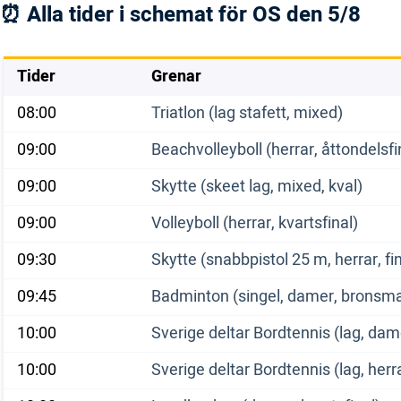
⏰ Alla tider i schemat för OS den 5/8
Tider
Grenar
08:00
Triatlon (lag stafett, mixed)
09:00
Beachvolleyboll (herrar, åttondelsfi
09:00
Skytte (skeet lag, mixed, kval)
09:00
Volleyboll (herrar, kvartsfinal)
09:30
Skytte (snabbpistol 25 m, herrar, fin
09:45
Badminton (singel, damer, bronsm
10:00
Sverige deltar Bordtennis (lag, dame
10:00
Sverige deltar Bordtennis (lag, herra