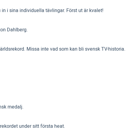
 sina individuella tävlingar. Först ut är kvalet!
ton Dahlberg.
ärldsrekord. Missa inte vad som kan bli svensk TV-historia.
nsk medalj.
ekordet under sitt första heat.