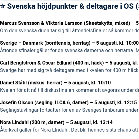
⭐ Svenska höjdpunkter & deltagare i OS (
Marcus Svensson & Viktoria Larsson (Skeetskytte, mixed) – 5 
Om den svenska duon tar sig till åttondelsfinaler så kommer d
Sverige – Danmark (bordtennis, herrlag) – 5 augusti, kl. 10:00
Åttondelsfinaler gäller för de svenska damerna och herrarna. M
Carl Bengtström & Oscar Edlund (400 m, häck) – 5 augusti, kl.
Sverige har med sig två deltagare med i kvalen för 400 m häck.
Daniel Ståhl (diskus, herrar) – 5 augusti, kl. 10:10
Kvalen för att nå till diskusfinalen kommer att avgöras under dag
Josefin Olsson (segling, ILCA 6, damer) – 5 augusti, kl. 12:15
Seglingstävlingar fortsätter för en av Sveriges fanbärare unde
Nora Lindahl (200 m, damer) – 5 augusti, kl. 13:14
Återkval gäller för Nora LIndahl. Det blir hennes sista chans att