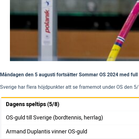
Måndagen den 5 augusti fortsätter Sommar OS 2024 med full kra
Sverige har flera höjdpunkter att se framemot under OS den 5/8. 
Dagens speltips (5/8)
OS-guld till Sverige (bordtennis, herrlag)
Armand Duplantis vinner OS-guld