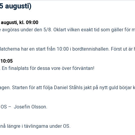
5 augusti)
augusti, kl. 09:00
e avgöras under den 5/8. Oklart vilken exakt tid som gäller fö
atcherna har en start från 10:00 i bordtennishallen. Först ut 
 10:05
 En finalplats för dessa vore över förväntan!
en. Starten för att följa Daniel Ståhls jakt på nytt guld börjar k
r OS – Josefin Olsson.
 nå längre i tävlingarna under OS.