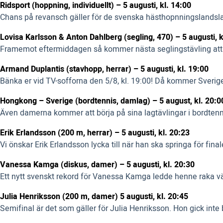
Ridsport (hoppning, individuellt) – 5 augusti, kl. 14:00
Chans på revansch gäller för de svenska hästhopnningslandslaget
Lovisa Karlsson & Anton Dahlberg (segling, 470) – 5 augusti, k
Framemot eftermiddagen så kommer nästa seglingstävling att 
Armand Duplantis (stavhopp, herrar) – 5 augusti, kl. 19:00
Bänka er vid TV-sofforna den 5/8, kl. 19:00! Då kommer Sverige
Hongkong – Sverige (bordtennis, damlag) – 5 august, kl. 20:0
Även damerna kommer att börja på sina lagtävlingar i bordtenni
Erik Erlandsson (200 m, herrar) – 5 augusti, kl. 20:23
Vi önskar Erik Erlandsson lycka till när han ska springa för final
Vanessa Kamga (diskus, damer) – 5 augusti, kl. 20:30
Ett nytt svenskt rekord för Vanessa Kamga ledde henne raka väg
Julia Henriksson (200 m, damer) 5 augusti, kl. 20:45
Semifinal är det som gäller för Julia Henriksson. Hon gick inte 