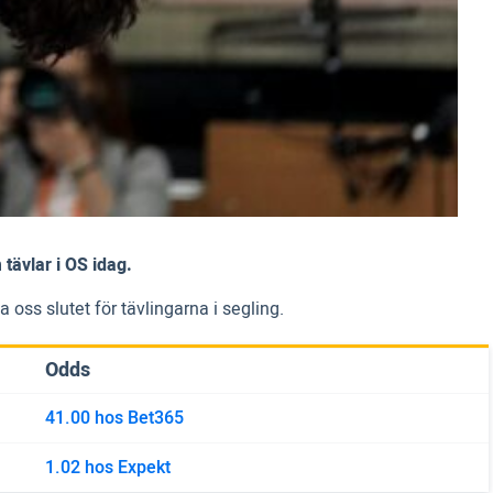
 tävlar i OS idag.
 oss slutet för tävlingarna i segling.
Odds
41.00 hos Bet365
1.02 hos Expekt