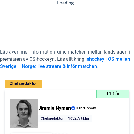
Loading…
Läs även mer information kring matchen mellan landslagen i
premiären av OS-hockeyn. Läs allt kring
ishockey i OS mellan
Sverige – Norge: live stream & inför matchen
.
Chefsredaktör
+10 år
Jimmie Nyman
Han/Honom
Chefsredaktör
1032 Artiklar