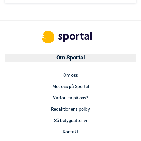
Om Sportal
Om oss
Möt oss på Sportal
Varför lita på oss?
Redaktionens policy
Så betygsätter vi
Kontakt