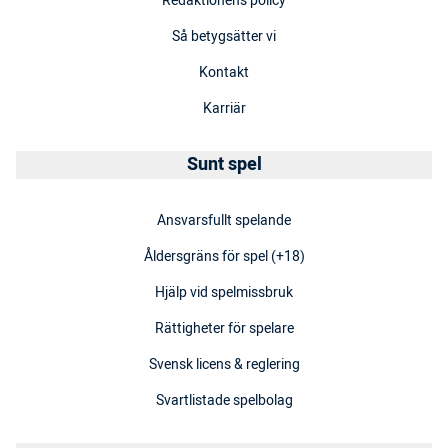
Redaktionens policy
Så betygsätter vi
Kontakt
Karriär
Sunt spel
Ansvarsfullt spelande
Åldersgräns för spel (+18)
Hjälp vid spelmissbruk
Rättigheter för spelare
Svensk licens & reglering
Svartlistade spelbolag