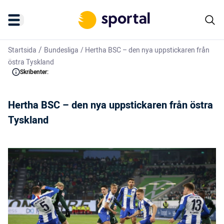
/
Startsida
Bundesliga
/
Hertha BSC – den nya uppstickaren från
östra Tyskland
Skribenter:
Hertha BSC – den nya uppstickaren från östra
Tyskland