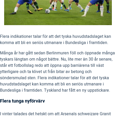
Flera indikationer talar för att det tyska huvudstadslaget kan
komma att bli en seriös utmanare i Bundesliga i framtiden.
Många år har gått sedan Berlinmuren föll och öppnade många
tyskars längtan om något bättre. Nu, lite mer än 30 år senare,
står ett fotbollslag redo att öppna upp barriärena till väst
ytterligare och ta klivet ut från bitar av betong och
söndersmulad sten. Flera indikationer talar för att det tyska
huvudstadslaget kan komma att bli en seriös utmanare i
Bundesliga i framtiden. Tyskland har fått en ny uppstickare.
Flera tunga nyförvärv
I vinter talades det hetskt om att Arsenals schweizare Granit