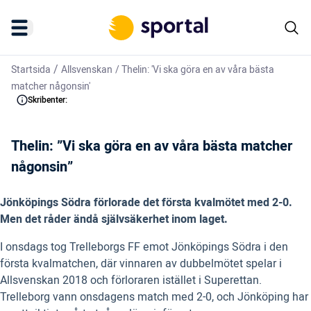
/
Startsida
Allsvenskan
/
Thelin: 'Vi ska göra en av våra bästa
matcher någonsin'
Skribenter:
Thelin: ”Vi ska göra en av våra bästa matcher
någonsin”
Jönköpings Södra förlorade det första kvalmötet med 2-0.
Men det råder ändå självsäkerhet inom laget.
I onsdags tog Trelleborgs FF emot Jönköpings Södra i den
första kvalmatchen, där vinnaren av dubbelmötet spelar i
Allsvenskan 2018 och förloraren istället i Superettan.
Trelleborg vann onsdagens match med 2-0, och Jönköping har