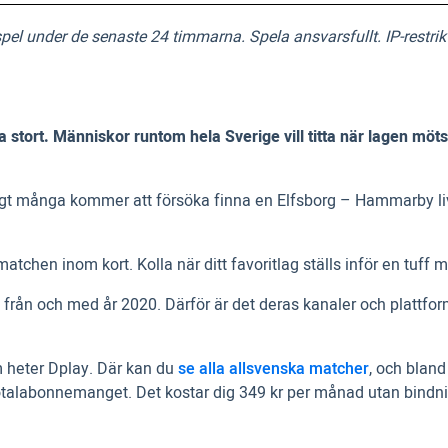
spel under de senaste 24 timmarna. Spela ansvarsfullt. IP-restrikti
stort. Människor runtom hela Sverige vill titta när lagen möts i
ldigt många kommer att försöka finna en Elfsborg – Hammarby liv
matchen inom kort. Kolla när ditt favoritlag ställs inför en tuf
från och med år 2020. Därför är det deras kanaler och plattform
m heter Dplay. Där kan du
se alla allsvenska matcher
, och bland
 totalabonnemanget. Det kostar dig 349 kr per månad utan bindni