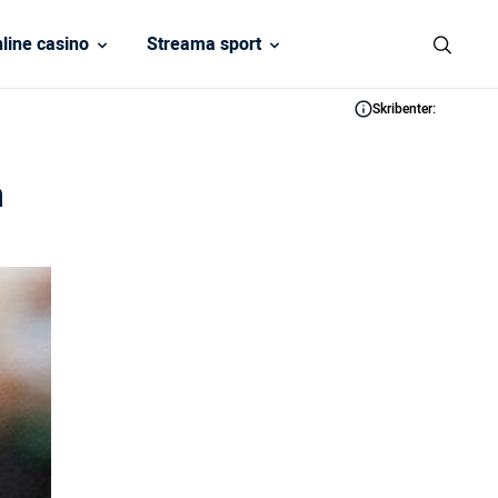
line casino
Streama sport
Skribenter:
m