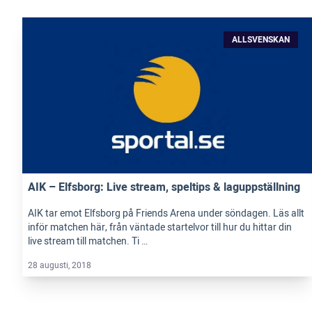
ALLSVENSKAN
AIK – Elfsborg: Live stream, speltips & laguppställning
AIK tar emot Elfsborg på Friends Arena under söndagen. Läs allt
inför matchen här, från väntade startelvor till hur du hittar din
live stream till matchen. Ti …
28 augusti, 2018