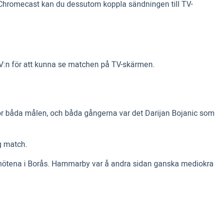
 en Chromecast kan du dessutom koppla sändningen till TV-
 TV:n för att kunna se matchen på TV-skärmen.
 båda målen, och båda gångerna var det Darijan Bojanic som
g match.
i mötena i Borås. Hammarby var å andra sidan ganska mediokra