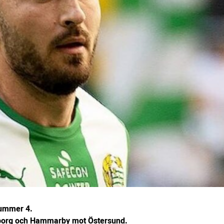
nummer 4.
eborg och Hammarby mot Östersund.