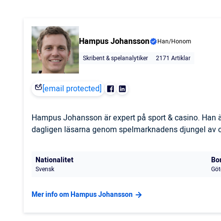
Hampus Johansson
Han/Honom
Skribent & spelanalytiker
2171 Artiklar
[email protected]
Hampus Johansson är expert på sport & casino. Han är
dagligen läsarna genom spelmarknadens djungel av odd
Nationalitet
Bo
Svensk
Göt
Mer info om Hampus Johansson