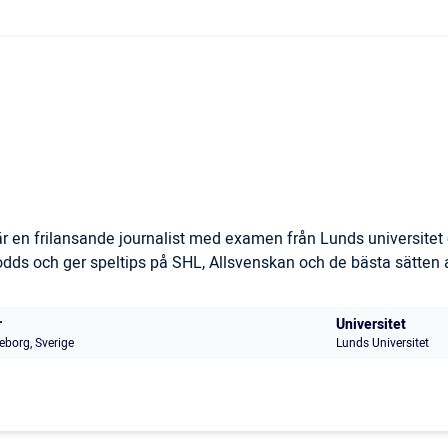
 en frilansande journalist med examen från Lunds universitet 
s och ger speltips på SHL, Allsvenskan och de bästa sätten at
r
Universitet
eborg, Sverige
Lunds Universitet