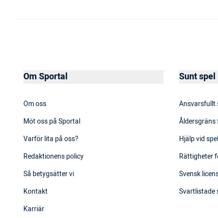
Om Sportal
Sunt spel
Om oss
Ansvarsfullt
Möt oss på Sportal
Åldersgräns 
Varför lita på oss?
Hjälp vid sp
Redaktionens policy
Rättigheter f
Så betygsätter vi
Svensk licens
Kontakt
Svartlistade
Karriär