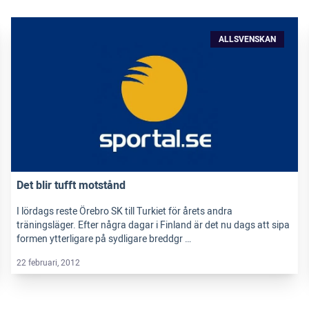
ALLSVENSKAN
Det blir tufft motstånd
I lördags reste Örebro SK till Turkiet för årets andra
träningsläger. Efter några dagar i Finland är det nu dags att sipa
formen ytterligare på sydligare breddgr …
22 februari, 2012