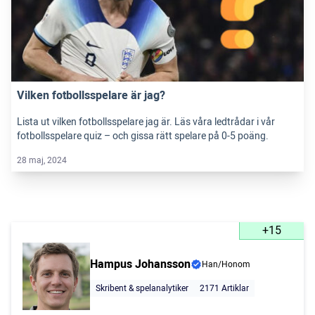
Vilken fotbollsspelare är jag?
Lista ut vilken fotbollsspelare jag är. Läs våra ledtrådar i vår
fotbollsspelare quiz – och gissa rätt spelare på 0-5 poäng.
28 maj, 2024
+15
Hampus Johansson
Han/Honom
Skribent & spelanalytiker
2171 Artiklar