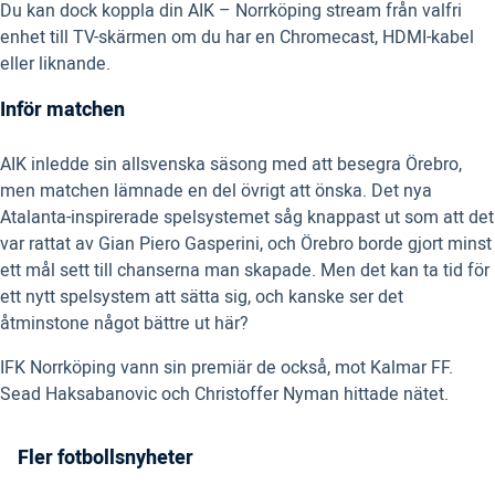
Du kan dock koppla din AIK – Norrköping stream från valfri
enhet till TV-skärmen om du har en Chromecast, HDMI-kabel
eller liknande.
Inför matchen
AIK inledde sin allsvenska säsong med att besegra Örebro,
men matchen lämnade en del övrigt att önska. Det nya
Atalanta-inspirerade spelsystemet såg knappast ut som att det
var rattat av Gian Piero Gasperini, och Örebro borde gjort minst
ett mål sett till chanserna man skapade. Men det kan ta tid för
ett nytt spelsystem att sätta sig, och kanske ser det
åtminstone något bättre ut här?
IFK Norrköping vann sin premiär de också, mot Kalmar FF.
Sead Haksabanovic och Christoffer Nyman hittade nätet.
Fler fotbollsnyheter