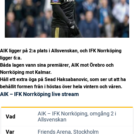
AIK ligger på 2:a plats i Allsvenskan, och IFK Norrköping
ligger 6:a.
Båda lagen vann sina premiärer, AIK mot Örebro och
Norrköping mot Kalmar.
Håll ett extra öga på Sead Haksabanovic, som ser ut att ha
behållit formen från i höstas över hela vintern och våren.
AIK – IFK Norrköping live stream
AIK – IFK Norrköping, omgång 2 i
Vad
Allsvenskan
Var
Friends Arena, Stockholm