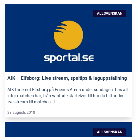
ALLSVENSKAN
AIK – Elfsborg: Live stream, speltips & laguppställning
AIK tar emot Elfsborg på Friends Arena under söndagen. Läs allt
inför matchen här, från väntade startelvor till hur du hittar din
live stream till matchen. Ti …
28 augusti, 2018
ALLSVENSKAN