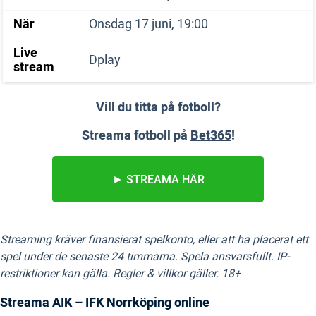
När
Onsdag 17 juni, 19:00
Live
Dplay
stream
Vill du titta på fotboll?
Streama fotboll på
Bet365
!
► STREAMA HÄR
Streaming kräver finansierat spelkonto, eller att ha placerat ett
spel under de senaste 24 timmarna. Spela ansvarsfullt. IP-
restriktioner kan gälla. Regler & villkor gäller. 18+
Streama AIK – IFK Norrköping online