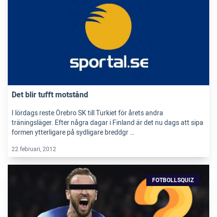
Det blir tufft motstånd
I lördags reste Örebro SK till Turkiet för årets andra
träningsläger. Efter några dagar i Finland är det nu dags att sipa
formen ytterligare på sydligare breddgr …
22 februari, 2012
FOTBOLLSQUIZ