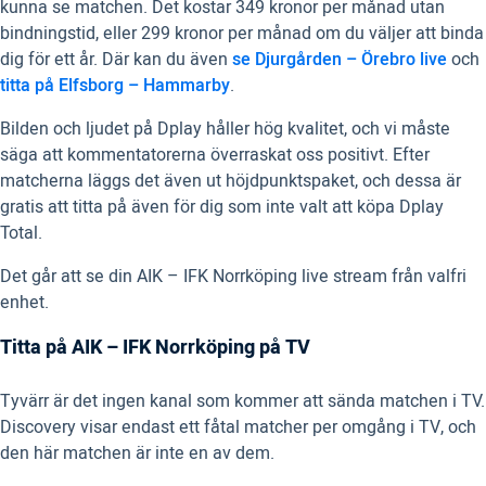
kunna se matchen. Det kostar 349 kronor per månad utan
bindningstid, eller 299 kronor per månad om du väljer att binda
dig för ett år. Där kan du även
se Djurgården – Örebro live
och
titta på Elfsborg – Hammarby
.
Bilden och ljudet på Dplay håller hög kvalitet, och vi måste
säga att kommentatorerna överraskat oss positivt. Efter
matcherna läggs det även ut höjdpunktspaket, och dessa är
gratis att titta på även för dig som inte valt att köpa Dplay
Total.
Det går att se din AIK – IFK Norrköping live stream från valfri
enhet.
Titta på AIK – IFK Norrköping på TV
Tyvärr är det ingen kanal som kommer att sända matchen i TV.
Discovery visar endast ett fåtal matcher per omgång i TV, och
den här matchen är inte en av dem.