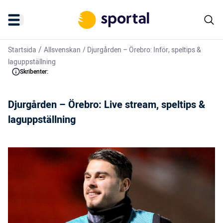
/
Startsida
Allsvenskan
/
Djurgården – Örebro: Inför, speltips &
laguppställning
Skribenter:
Djurgården – Örebro: Live stream, speltips &
laguppställning