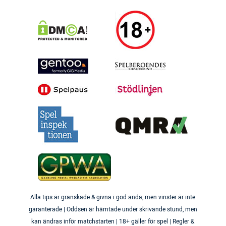
Alla tips är granskade & givna i god anda, men vinster är inte
garanterade | Oddsen är hämtade under skrivande stund, men
kan ändras inför matchstarten | 18+ gäller för spel | Regler &