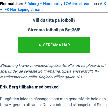
Fler matcher:
Elfsborg – Hammarby 17/6 live stream
och
AIK
– IFK Norrköping stream
Vill du titta på fotboll?
Streama fotboll på
Bet365
!
► STREAMA HÄR
Streaming kräver finansierat spelkonto, eller att ha placerat ett
spel under de senaste 24 timmarna. Spela ansvarsfullt. IP-
restriktioner kan gälla. Regler & villkor gäller. 18+
Erik Berg tillbaka med besked
Djurgården inledde säsongen som man genomförde hela den
förra – genom att vinna. Det var inte alltid skönspel mot Sirius