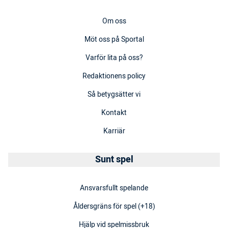
Om oss
Möt oss på Sportal
Varför lita på oss?
Redaktionens policy
Så betygsätter vi
Kontakt
Karriär
Sunt spel
Ansvarsfullt spelande
Åldersgräns för spel (+18)
Hjälp vid spelmissbruk