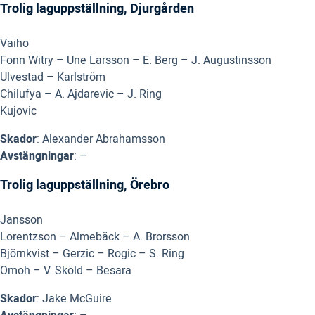
Trolig laguppställning, Djurgården
Vaiho
Fonn Witry – Une Larsson – E. Berg – J. Augustinsson
Ulvestad – Karlström
Chilufya – A. Ajdarevic – J. Ring
Kujovic
Skador
: Alexander Abrahamsson
Avstängningar
: –
Trolig laguppställning, Örebro
Jansson
Lorentzson – Almebäck – A. Brorsson
Björnkvist – Gerzic – Rogic – S. Ring
Omoh – V. Sköld – Besara
Skador
: Jake McGuire