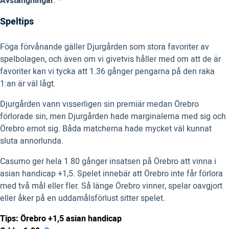
Avstängningar
: –
Speltips
Föga förvånande gäller Djurgården som stora favoriter av
spelbolagen, och även om vi givetvis håller med om att de är
favoriter kan vi tycka att 1.36 gånger pengarna på den raka
1:an är väl lågt.
Djurgården vann visserligen sin premiär medan Örebro
förlorade sin, men Djurgården hade marginalerna med sig och
Örebro emot sig. Båda matcherna hade mycket väl kunnat
sluta annorlunda.
Casumo ger hela 1.80 gånger insatsen på Örebro att vinna i
asian handicap +1,5. Spelet innebär att Örebro inte får förlora
med två mål eller fler. Så länge Örebro vinner, spelar oavgjort
eller åker på en uddamålsförlust sitter spelet.
Tips: Örebro +1,5 asian handicap