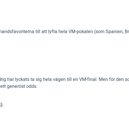
andsfavoriterna till att lyfta hela VM-pokalen (som Spanien, Bra
drig har lyckats ta sig hela vägen till en VM-final. Men för den
ett generöst odds.
).