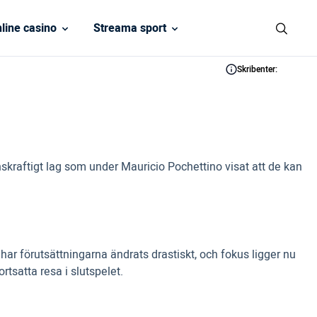
line casino
Streama sport
Skribenter:
kraftigt lag som under Mauricio Pochettino visat att de kan
r förutsättningarna ändrats drastiskt, och fokus ligger nu
rtsatta resa i slutspelet.