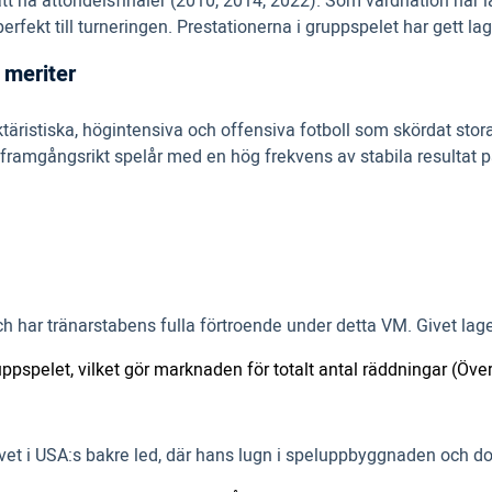
tt nå åttondelsfinaler (2010, 2014, 2022). Som värdnation har lag
fekt till turneringen. Prestationerna i gruppspelet har gett lag
 meriter
äristiska, högintensiva och offensiva fotboll som skördat st
t framgångsrikt spelår med en hög frekvens av stabila resulta
h har tränarstabens fulla förtroende under detta VM. Givet lag
ppspelet, vilket gör marknaden för totalt antal räddningar (Över
et i USA:s bakre led, där hans lugn i speluppbyggnaden och d