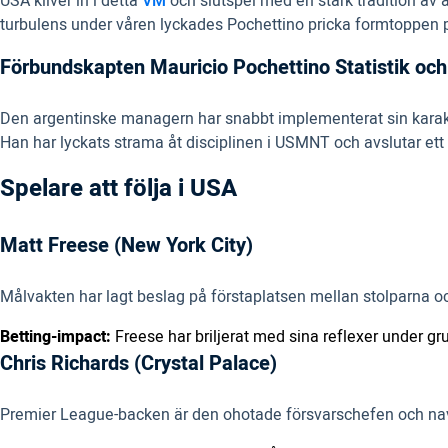
USA kliver in i detta
VM
och slutspel med en stark tradition av a
turbulens under våren lyckades Pochettino pricka formtoppen per
Förbundskapten Mauricio Pochettino Statistik och
Den argentinske managern har snabbt implementerat sin karakt
Han har lyckats strama åt disciplinen i USMNT och avslutar et
Spelare att följa i USA
Matt Freese (New York City)
Målvakten har lagt beslag på förstaplatsen mellan stolparna oc
Betting-impact:
Freese har briljerat med sina reflexer under gru
Chris Richards (Crystal Palace)
Premier League-backen är den ohotade försvarschefen och nav