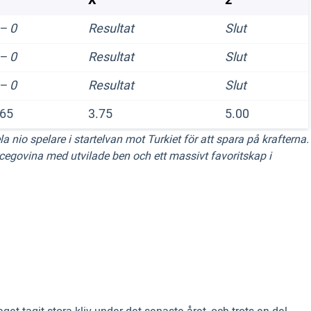
X
2
– 0
Resultat
Slut
– 0
Resultat
Slut
– 0
Resultat
Slut
.65
3.75
5.00
 nio spelare i startelvan mot Turkiet för att spara på krafterna.
rcegovina med utvilade ben och ett massivt favoritskap i