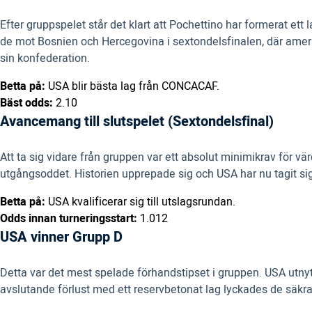
Efter gruppspelet står det klart att Pochettino har formerat et
de mot Bosnien och Hercegovina i sextondelsfinalen, där amerika
sin konfederation.
Betta på:
USA blir bästa lag från CONCACAF.
Bäst odds:
2.10
Avancemang till slutspelet (Sextondelsfinal)
Att ta sig vidare från gruppen var ett absolut minimikrav för vär
utgångsoddet. Historien upprepade sig och USA har nu tagit sig 
Betta på:
USA kvalificerar sig till utslagsrundan.
Odds innan turneringsstart:
1.012
USA vinner Grupp D
Detta var det mest spelade förhandstipset i gruppen. USA utnyt
avslutande förlust med ett reservbetonat lag lyckades de säkra