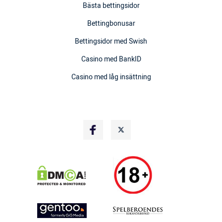
Bästa bettingsidor
Bettingbonusar
Bettingsidor med Swish
Casino med BankID
Casino med låg insättning