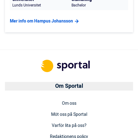
Lunds Universitet
Bachelor
Mer info om Hampus Johansson
Om Sportal
Om oss
Möt oss på Sportal
Varför lita på oss?
Redaktionens policy