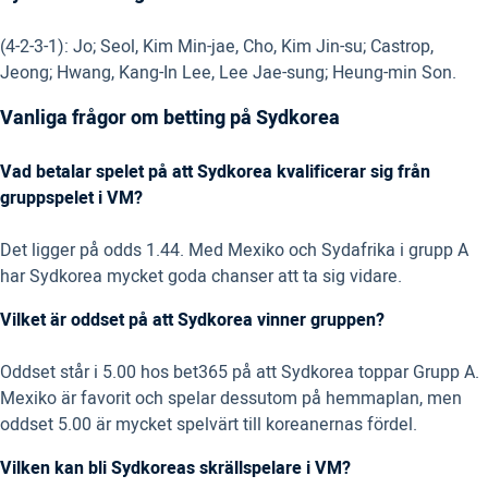
(4-2-3-1): Jo; Seol, Kim Min-jae, Cho, Kim Jin-su; Castrop,
Jeong; Hwang, Kang-In Lee, Lee Jae-sung; Heung-min Son.
Vanliga frågor om betting på Sydkorea
Vad betalar spelet på att Sydkorea kvalificerar sig från
gruppspelet i VM?
Det ligger på odds 1.44. Med Mexiko och Sydafrika i grupp A
har Sydkorea mycket goda chanser att ta sig vidare.
Vilket är oddset på att Sydkorea vinner gruppen?
Oddset står i 5.00 hos bet365 på att Sydkorea toppar Grupp A.
Mexiko är favorit och spelar dessutom på hemmaplan, men
oddset 5.00 är mycket spelvärt till koreanernas fördel.
Vilken kan bli Sydkoreas skrällspelare i VM?