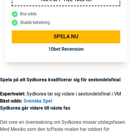
Bra odds
Snabb betalning
SPELA NU
10bet Recension
Spela på att Sydkorea kvalificerar sig för sextondelsfinal
Expertvalet:
Sydkorea tar sig vidare i sextondelsfinal i VM
Bäst odds:
Svenska Spel
Sydkorea går vidare till nästa fas
Det vore en överraskning om Sydkorea missar utslagsfasen.
Med Mexiko som den tuffaste rivalen har oddset för