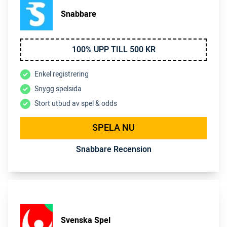
Snabbare
100% UPP TILL 500 KR
Enkel registrering
Snygg spelsida
Stort utbud av spel & odds
SPELA NU
Snabbare Recension
Svenska Spel