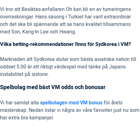
Vi tror att Besiktas-anfallaren Oh kan bli en av turneringens
överraskningar. Hans säsong i Turkiet har varit extraordinär
och det ska bli spännande att se hans kvalitet tillsammans
med Son, Kang-In Lee och Hwang.
Vilka betting-rekommendationer finns för Sydkorea i VM?
Marknaden att Sydkorea slutar som bästa asiatiska nation till
oddset 5.00 är ett riktigt värdespel med tanke på Japans
instabilitet på sistone.
Spelbolag med bäst VM odds och bonusar
Vi har samlat alla
spelbolagen med VM bonus
för årets
mästerskap. Nedan listar vi några av våra favoriter just nu som
har extra bra kampanjer.