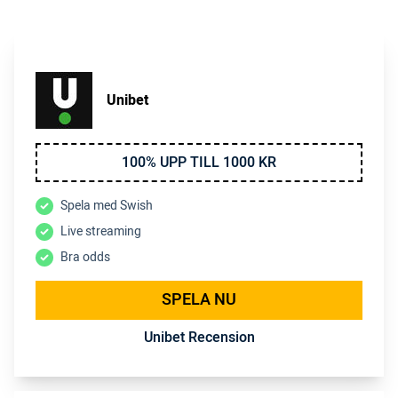
Unibet
100% UPP TILL 1000 KR
Spela med Swish
Live streaming
Bra odds
SPELA NU
Unibet Recension