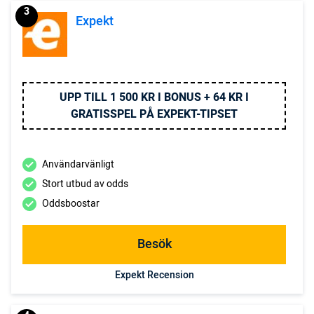
3
Expekt
UPP TILL 1 500 KR I BONUS + 64 KR I
GRATISSPEL PÅ EXPEKT-TIPSET
Användarvänligt
Stort utbud av odds
Oddsboostar
Besök
Expekt Recension