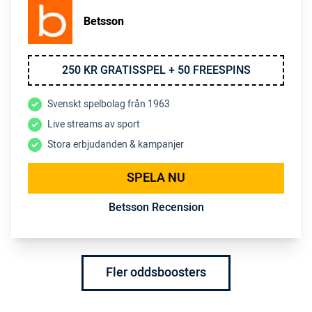
Betsson
250 KR GRATISSPEL + 50 FREESPINS
Svenskt spelbolag från 1963
Live streams av sport
Stora erbjudanden & kampanjer
SPELA NU
Betsson Recension
Fler oddsboosters