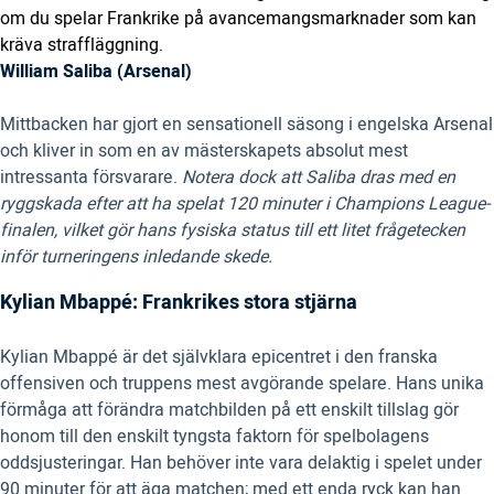
om du spelar Frankrike på avancemangsmarknader som kan
kräva straffläggning.
William Saliba (Arsenal)
Mittbacken har gjort en sensationell säsong i engelska Arsenal
och kliver in som en av mästerskapets absolut mest
intressanta försvarare.
Notera dock att Saliba dras med en
ryggskada efter att ha spelat 120 minuter i Champions League-
finalen, vilket gör hans fysiska status till ett litet frågetecken
inför turneringens inledande skede.
Kylian Mbappé: Frankrikes stora stjärna
Kylian Mbappé är det självklara epicentret i den franska
offensiven och truppens mest avgörande spelare. Hans unika
förmåga att förändra matchbilden på ett enskilt tillslag gör
honom till den enskilt tyngsta faktorn för spelbolagens
oddsjusteringar. Han behöver inte vara delaktig i spelet under
90 minuter för att äga matchen; med ett enda ryck kan han