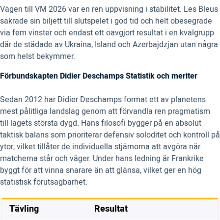
Vägen till VM 2026 var en ren uppvisning i stabilitet. Les Bleus
säkrade sin biljett till slutspelet i god tid och helt obesegrade
via fem vinster och endast ett oavgjort resultat i en kvalgrupp
där de städade av Ukraina, Island och Azerbajdzjan utan några
som helst bekymmer.
Förbundskapten Didier Deschamps Statistik och meriter
Sedan 2012 har Didier Deschamps format ett av planetens
mest pålitliga landslag genom att förvandla ren pragmatism
till lagets största dygd. Hans filosofi bygger på en absolut
taktisk balans som prioriterar defensiv soloditet och kontroll på
ytor, vilket tillåter de individuella stjärnorna att avgöra när
matcherna står och väger. Under hans ledning är Frankrike
byggt för att vinna snarare än att glänsa, vilket ger en hög
statistisk förutsägbarhet.
Tävling
Resultat