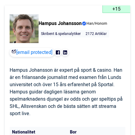
+15
Hampus Johansson
Han/Honom
Skribent & spelanalytiker
2172 Artiklar
[email protected]
Hampus Johansson är expert på sport & casino. Han
är en frilansande journalist med examen från Lunds
universitet och över 15 års erfarenhet på Sportal.
Hampus guidar dagligen läsarna genom
spelmarknadens djungel av odds och ger speltips på
SHL, Allsvenskan och de bästa sätten att streama
sport live.
Nationalitet
Bor