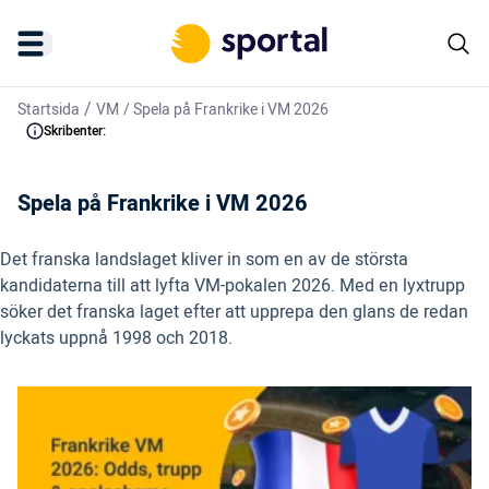
/
Startsida
VM
/
Spela på Frankrike i VM 2026
Skribenter:
Spela på Frankrike i VM 2026
Det franska landslaget kliver in som en av de största
kandidaterna till att lyfta VM-pokalen 2026. Med en lyxtrupp
söker det franska laget efter att upprepa den glans de redan
lyckats uppnå 1998 och 2018.