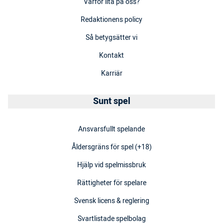
Varför lita på oss?
Redaktionens policy
Så betygsätter vi
Kontakt
Karriär
Sunt spel
Ansvarsfullt spelande
Åldersgräns för spel (+18)
Hjälp vid spelmissbruk
Rättigheter för spelare
Svensk licens & reglering
Svartlistade spelbolag