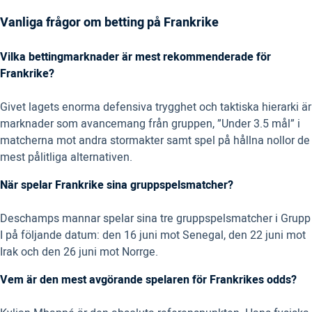
Vanliga frågor om betting på Frankrike
Vilka bettingmarknader är mest rekommenderade för
Frankrike?
Givet lagets enorma defensiva trygghet och taktiska hierarki är
marknader som avancemang från gruppen, ”Under 3.5 mål” i
matcherna mot andra stormakter samt spel på hållna nollor de
mest pålitliga alternativen.
När spelar Frankrike sina gruppspelsmatcher?
Deschamps mannar spelar sina tre gruppspelsmatcher i Grupp
I på följande datum: den 16 juni mot Senegal, den 22 juni mot
Irak och den 26 juni mot Norrge.
Vem är den mest avgörande spelaren för Frankrikes odds?