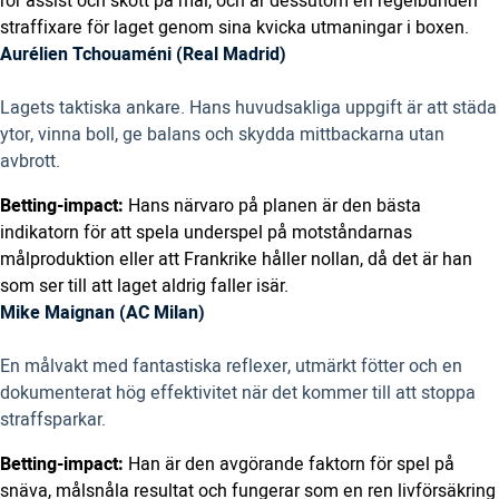
rör assist och skott på mål, och är dessutom en regelbunden
straffixare för laget genom sina kvicka utmaningar i boxen.
Aurélien Tchouaméni (Real Madrid)
Lagets taktiska ankare. Hans huvudsakliga uppgift är att städa
ytor, vinna boll, ge balans och skydda mittbackarna utan
avbrott.
Betting-impact:
Hans närvaro på planen är den bästa
indikatorn för att spela underspel på motståndarnas
målproduktion eller att Frankrike håller nollan, då det är han
som ser till att laget aldrig faller isär.
Mike Maignan (AC Milan)
En målvakt med fantastiska reflexer, utmärkt fötter och en
dokumenterat hög effektivitet när det kommer till att stoppa
straffsparkar.
Betting-impact:
Han är den avgörande faktorn för spel på
snäva, målsnåla resultat och fungerar som en ren livförsäkring