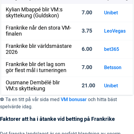
Kylian Mbappé blir VM:s
7.00
Unibet
skyttekung (Guldskon)
Frankrike når den stora VM-
3.75
LeoVegas
finalen
Frankrike blir världsmästare
6.00
bet365
2026
Frankrike blir det lag som
7.00
Betsson
gör flest mål i turneringen
Ousmane Dembélé blir
21.00
Unibet
VM:s skyttekung
⚽ Ta en titt på vår sida med
VM bonusar
och hitta bäst
spelvärde idag.
Faktorer att ha i åtanke vid betting på Frankrike