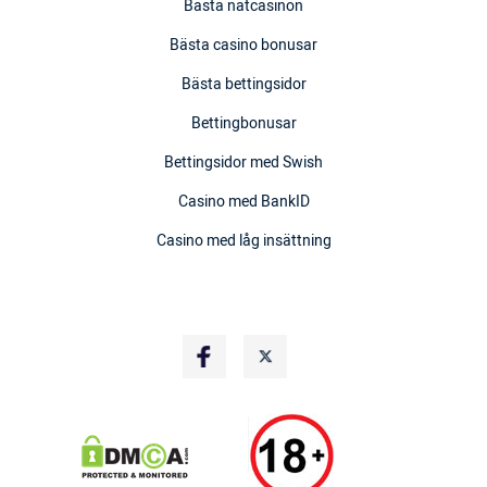
Bästa nätcasinon
Bästa casino bonusar
Bästa bettingsidor
Bettingbonusar
Bettingsidor med Swish
Casino med BankID
Casino med låg insättning