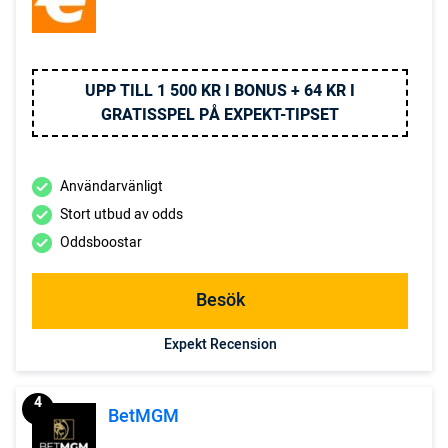
UPP TILL 1 500 KR I BONUS + 64 KR I
GRATISSPEL PÅ EXPEKT-TIPSET
Användarvänligt
Stort utbud av odds
Oddsboostar
Besök
Expekt Recension
4
BetMGM