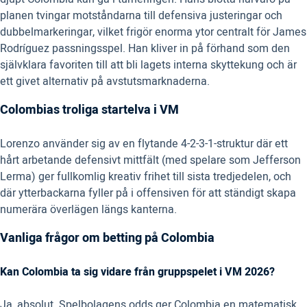
planen tvingar motståndarna till defensiva justeringar och
dubbelmarkeringar, vilket frigör enorma ytor centralt för James
Rodríguez passningsspel. Han kliver in på förhand som den
självklara favoriten till att bli lagets interna skyttekung och är
ett givet alternativ på avstutsmarknaderna.
Colombias troliga startelva i VM
Lorenzo använder sig av en flytande 4-2-3-1-struktur där ett
hårt arbetande defensivt mittfält (med spelare som Jefferson
Lerma) ger fullkomlig kreativ frihet till sista tredjedelen, och
där ytterbackarna fyller på i offensiven för att ständigt skapa
numerära överlägen längs kanterna.
Vanliga frågor om betting på Colombia
Kan Colombia ta sig vidare från gruppspelet i VM 2026?
Ja, absolut. Spelbolagens odds ger Colombia en matematisk