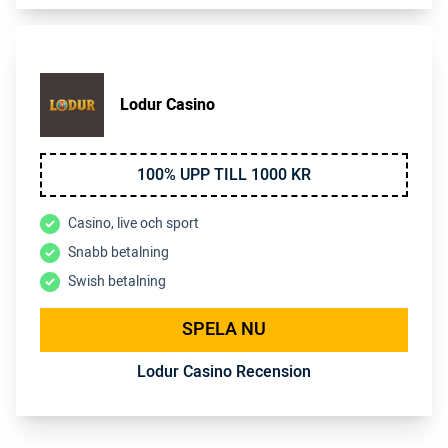
Lodur Casino
100% UPP TILL 1000 KR
Casino, live och sport
Snabb betalning
Swish betalning
SPELA NU
Lodur Casino Recension