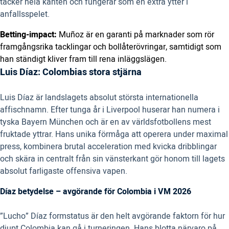
täcker hela kanten och fungerar som en extra ytter i
anfallsspelet.
Betting-impact:
Muñoz är en garanti på marknader som rör
framgångsrika tacklingar och bollåterövringar, samtidigt som
han ständigt kliver fram till rena inläggslägen.
Luis Díaz: Colombias stora stjärna
Luis Díaz är landslagets absolut största internationella
affischnamn. Efter tunga år i Liverpool huserar han numera i
tyska Bayern München och är en av världsfotbollens mest
fruktade yttrar. Hans unika förmåga att operera under maximal
press, kombinera brutal acceleration med kvicka dribblingar
och skära in centralt från sin vänsterkant gör honom till lagets
absolut farligaste offensiva vapen.
Díaz betydelse – avgörande för Colombia i VM 2026
”Lucho” Díaz formstatus är den helt avgörande faktorn för hur
djupt Colombia kan gå i turneringen. Hans blotta närvaro på