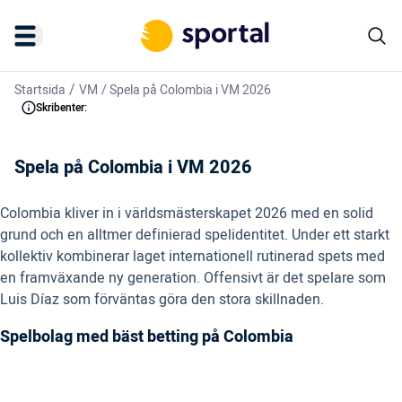
/
Startsida
VM
/
Spela på Colombia i VM 2026
Skribenter:
Spela på Colombia i VM 2026
Colombia kliver in i världsmästerskapet 2026 med en solid
grund och en alltmer definierad spelidentitet. Under ett starkt
kollektiv kombinerar laget internationell rutinerad spets med
en framväxande ny generation. Offensivt är det spelare som
Luis Díaz som förväntas göra den stora skillnaden.
Spelbolag med bäst betting på Colombia