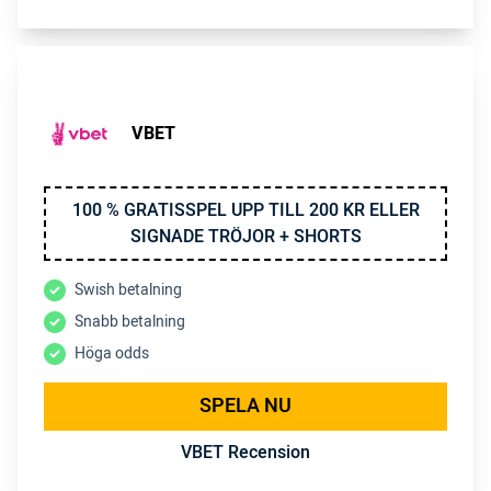
VBET
100 % GRATISSPEL UPP TILL 200 KR ELLER
SIGNADE TRÖJOR + SHORTS
Swish betalning
Snabb betalning
Höga odds
SPELA NU
VBET Recension