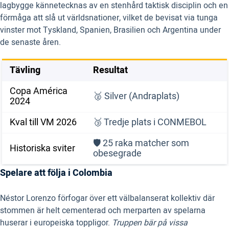
lagbygge kännetecknas av en stenhård taktisk disciplin och en
förmåga att slå ut världsnationer, vilket de bevisat via tunga
vinster mot Tyskland, Spanien, Brasilien och Argentina under
de senaste åren.
Tävling
Resultat
Copa América
🥈 Silver (Andraplats)
2024
Kval till VM 2026
🥉 Tredje plats i CONMEBOL
🛡️ 25 raka matcher som
Historiska sviter
obesegrade
Spelare att följa i Colombia
Néstor Lorenzo förfogar över ett välbalanserat kollektiv där
stommen är helt cementerad och merparten av spelarna
huserar i europeiska toppligor.
Truppen bär på vissa