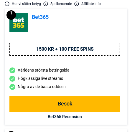
Hur vi sätter betyg
Spelberoende
Affiliate info
1
Bet365
1500 KR + 100 FREE SPINS
Världens största bettingsida
Högklassiga live streams
Några av de bästa oddsen
Besök
Bet365 Recension