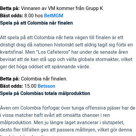
Betta på:
Vinnaren av VM kommer från Grupp K.
Bäst odds:
8.00 hos
BetMGM
Spela på att Colombia når finalen
Att spela på att Colombia når hela vägen till finalen är ett
dristigt drag då nationen historiskt sett aldrig tagit sig förbi en
kvartsfinal. Men ”Los Cafeteros” har under de senaste åren
bevisat att de kan stå upp och välta globala stormakter, vilket
ger det höga oddset ett spännande värde.
Betta på:
Colombia når finalen.
Bäst odds:
15.00
Betsson
Spela på Colombias totala målproduktion
Även om Colombia förfogar över tunga offensiva pjäser har de
i vissa matcher haft svårt att omsätta chanser i ren
målproduktion. Men ju längre laget avancerar i slutspelet,
desto fler tillfällen ges att passera mållinjen, vilket gör denna