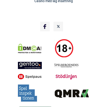
Casino med låg insättning