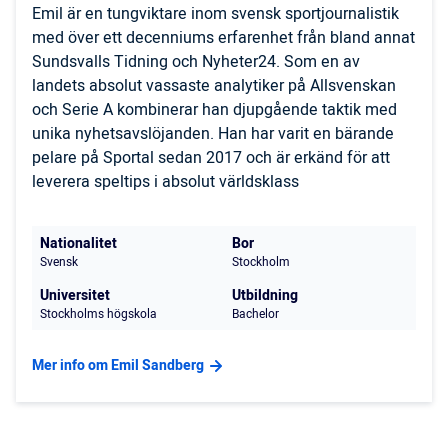
Emil är en tungviktare inom svensk sportjournalistik
med över ett decenniums erfarenhet från bland annat
Sundsvalls Tidning och Nyheter24. Som en av
landets absolut vassaste analytiker på Allsvenskan
och Serie A kombinerar han djupgående taktik med
unika nyhetsavslöjanden. Han har varit en bärande
pelare på Sportal sedan 2017 och är erkänd för att
leverera speltips i absolut världsklass
Nationalitet
Bor
Svensk
Stockholm
Universitet
Utbildning
Stockholms högskola
Bachelor
Mer info om Emil Sandberg