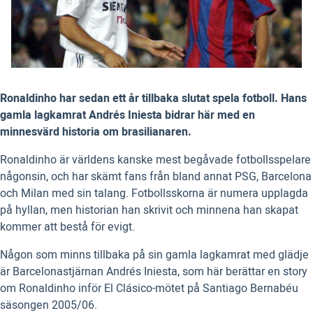
Ronaldinho har sedan ett år tillbaka slutat spela fotboll. Hans
gamla lagkamrat Andrés Iniesta bidrar här med en
minnesvärd historia om brasilianaren.
Ronaldinho är världens kanske mest begåvade fotbollsspelare
någonsin, och har skämt fans från bland annat PSG, Barcelona
och Milan med sin talang. Fotbollsskorna är numera upplagda
på hyllan, men historian han skrivit och minnena han skapat
kommer att bestå för evigt.
Någon som minns tillbaka på sin gamla lagkamrat med glädje
är Barcelonastjärnan Andrés Iniesta, som här berättar en story
om Ronaldinho inför El Clásico-mötet på Santiago Bernabéu
säsongen 2005/06.