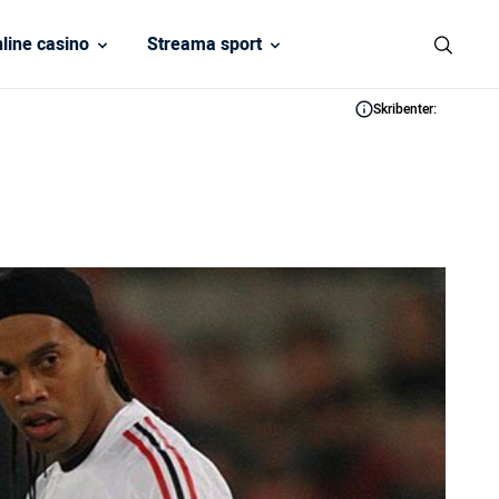
line casino
Streama sport
Skribenter: