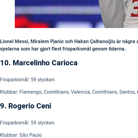
Lionel Messi, Miralem Pjanic och Hakan Çalhanoğlu är några av
spelarna som har gjort flest frisparksmål genom tiderna.
10. Marcelinho Carioca
Frisparksmål: 59 stycken
Klubbar: Flamengo, Corinthians, Valencia, Corinthians, Santos
9. Rogerio Ceni
Frisparksmål: 59 stycken
Klubbar: São Paulo