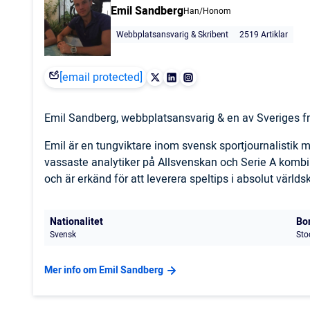
Emil Sandberg
Han/Honom
Webbplatsansvarig & Skribent
2519 Artiklar
[email protected]
Emil Sandberg, webbplatsansvarig & en av Sveriges fr
Emil är en tungviktare inom svensk sportjournalistik
vassaste analytiker på Allsvenskan och Serie A komb
och är erkänd för att leverera speltips i absolut världs
Nationalitet
Bo
Svensk
Sto
Mer info om Emil Sandberg