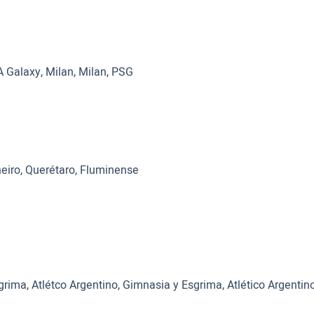
A Galaxy, Milan, Milan, PSG
neiro, Querétaro, Fluminense
grima, Atlétco Argentino, Gimnasia y Esgrima, Atlético Argenti