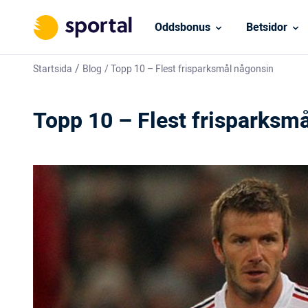
Oddsbonus
Betsidor
/
Startsida
Blog
/
Topp 10 – Flest frisparksmål någonsin
Topp 10 – Flest frisparksm