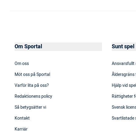
Om Sportal
Sunt spel
Om oss
Ansvarsfullt
Möt oss på Sportal
Åldersgräns 
Varför lita på oss?
Hjälp vid sp
Redaktionens policy
Rättigheter f
Så betygsätter vi
Svensk licens
Kontakt
Svartlistade
Karriär