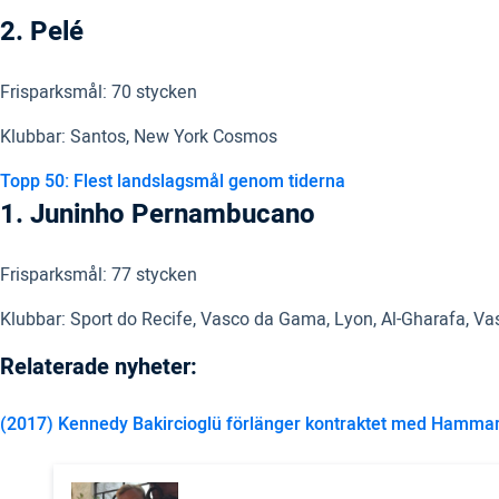
2. Pelé
Frisparksmål: 70 stycken
Klubbar: Santos, New York Cosmos
Topp 50: Flest landslagsmål genom tiderna
1. Juninho Pernambucano
Frisparksmål: 77 stycken
Klubbar: Sport do Recife, Vasco da Gama, Lyon, Al-Gharafa, 
Relaterade nyheter:
(2017) Kennedy Bakircioglü förlänger kontraktet med Hamma