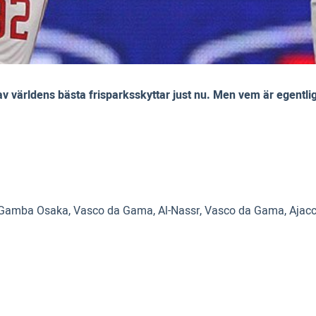
 världens bästa frisparksskyttar just nu. Men vem är egentlig
, Gamba Osaka, Vasco da Gama, Al-Nassr, Vasco da Gama, Ajaccio