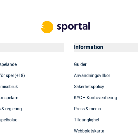
Information
 spelande
Guider
för spel (+18)
Användningsvillkor
elmissbruk
Säkerhetspolicy
ör spelare
KYC – Kontoverifiering
 & reglering
Press & media
 spelbolag
Tillgänglighet
Webbplatskarta