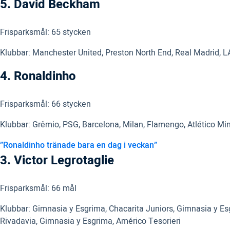
5. David Beckham
Frisparksmål: 65 stycken
Klubbar: Manchester United, Preston North End, Real Madrid, L
4. Ronaldinho
Frisparksmål: 66 stycken
Klubbar: Grêmio, PSG, Barcelona, Milan, Flamengo, Atlético Mi
”Ronaldinho tränade bara en dag i veckan”
3. Victor Legrotaglie
Frisparksmål: 66 mål
Klubbar: Gimnasia y Esgrima, Chacarita Juniors, Gimnasia y Es
Rivadavia, Gimnasia y Esgrima, Américo Tesorieri