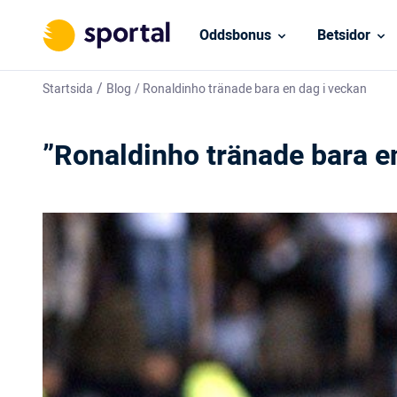
Oddsbonus
Betsidor
/
Startsida
Blog
/
Ronaldinho tränade bara en dag i veckan
”Ronaldinho tränade bara e