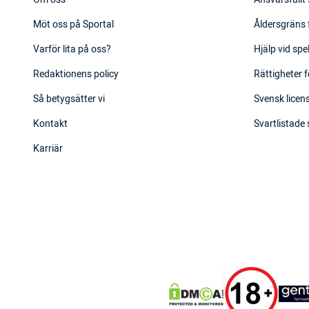
Möt oss på Sportal
Åldersgräns 
Varför lita på oss?
Hjälp vid sp
Redaktionens policy
Rättigheter f
Så betygsätter vi
Svensk licens
Kontakt
Svartlistade
Karriär