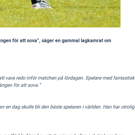
sängen för att sova”, säger en gammal lagkamrat om
att vara redo inför matchen på lördagen. Spelare med fantastisk
ngen för att sova.”
 en dag skulle bli den bäste spelaren i världen. Han har otrolig