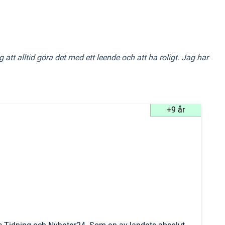
tt alltid göra det med ett leende och att ha roligt. Jag har
+9 år