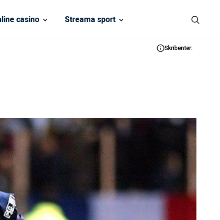
line casino
Streama sport
Skribenter: