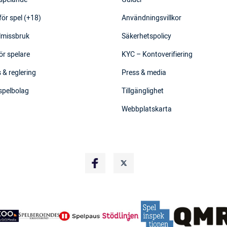
för spel (+18)
Användningsvillkor
elmissbruk
Säkerhetspolicy
ör spelare
KYC – Kontoverifiering
 & reglering
Press & media
 spelbolag
Tillgänglighet
Webbplatskarta