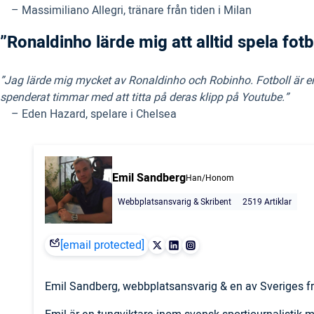
– Massimiliano Allegri, tränare från tiden i Milan
”Ronaldinho lärde mig att alltid spela fot
”Jag lärde mig mycket av Ronaldinho och Robinho. Fotboll är en t
spenderat timmar med att titta på deras klipp på Youtube.”
– Eden Hazard, spelare i Chelsea
Emil Sandberg
Han/Honom
Webbplatsansvarig & Skribent
2519 Artiklar
[email protected]
Emil Sandberg, webbplatsansvarig & en av Sveriges fr