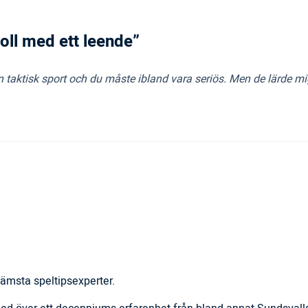
boll med ett leende”
aktisk sport och du måste ibland vara seriös. Men de lärde mig a
ämsta speltipsexperter.