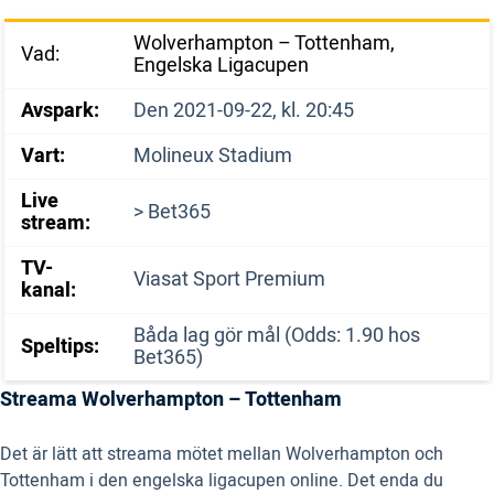
Wolverhampton – Tottenham,
Vad:
Engelska Ligacupen
Avspark:
Den 2021-09-22, kl. 20:45
Vart:
Molineux Stadium
Live
> Bet365
stream:
TV-
Viasat Sport Premium
kanal:
Båda lag gör mål (Odds: 1.90 hos
Speltips:
Bet365)
Streama Wolverhampton – Tottenham
Det är lätt att streama mötet mellan Wolverhampton och
Tottenham i den engelska ligacupen online. Det enda du