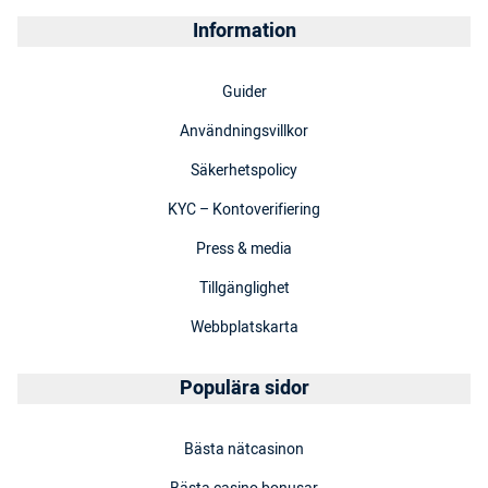
Information
Guider
Användningsvillkor
Säkerhetspolicy
KYC – Kontoverifiering
Press & media
Tillgänglighet
Webbplatskarta
Populära sidor
Bästa nätcasinon