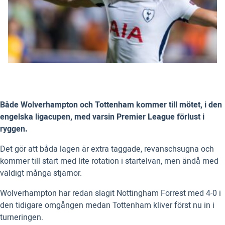
Både Wolverhampton och Tottenham kommer till mötet, i den
engelska ligacupen, med varsin Premier League förlust i
ryggen.
Det gör att båda lagen är extra taggade, revanschsugna och
kommer till start med lite rotation i startelvan, men ändå med
väldigt många stjärnor.
Wolverhampton har redan slagit Nottingham Forrest med 4-0 i
den tidigare omgången medan Tottenham kliver först nu in i
turneringen.