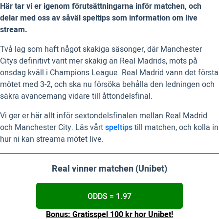
Här tar vi er igenom förutsättningarna inför matchen, och
delar med oss av såväl speltips som information om live
stream.
Två lag som haft något skakiga säsonger, där Manchester
Citys definitivt varit mer skakig än Real Madrids, möts på
onsdag kväll i Champions League. Real Madrid vann det första
mötet med 3-2, och ska nu försöka behålla den ledningen och
säkra avancemang vidare till åttondelsfinal.
Vi ger er här allt inför sextondelsfinalen mellan Real Madrid
och Manchester City. Läs vårt
speltips
till matchen, och kolla in
hur ni kan streama mötet live.
Real vinner matchen (Unibet)
ODDS = 1.97
Bonus: Gratisspel 100 kr hor Unibet!