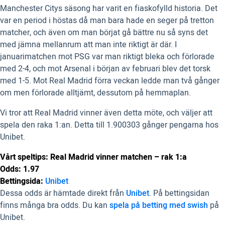
Manchester Citys säsong har varit en fiaskofylld historia. Det
var en period i höstas då man bara hade en seger på tretton
matcher, och även om man börjat gå bättre nu så syns det
med jämna mellanrum att man inte riktigt är där. I
januarimatchen mot PSG var man riktigt bleka och förlorade
med 2-4, och mot Arsenal i början av februari blev det torsk
med 1-5. Mot Real Madrid förra veckan ledde man två gånger
om men förlorade alltjämt, dessutom på hemmaplan.
Vi tror att Real Madrid vinner även detta möte, och väljer att
spela den raka 1:an. Detta till 1.900303 gånger pengarna hos
Unibet.
Vårt speltips: Real Madrid vinner matchen – rak 1:a
Odds: 1.97
Bettingsida:
Unibet
Dessa odds är hämtade direkt från
Unibet
. På bettingsidan
finns många bra odds. Du kan
spela på betting med swish
på
Unibet.