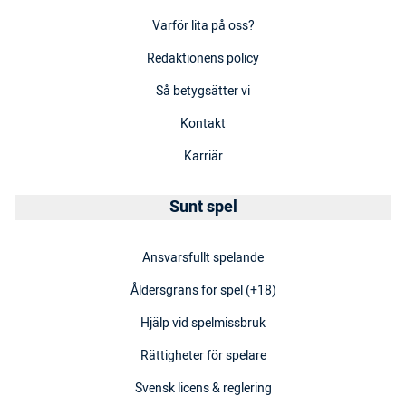
Varför lita på oss?
Redaktionens policy
Så betygsätter vi
Kontakt
Karriär
Sunt spel
Ansvarsfullt spelande
Åldersgräns för spel (+18)
Hjälp vid spelmissbruk
Rättigheter för spelare
Svensk licens & reglering