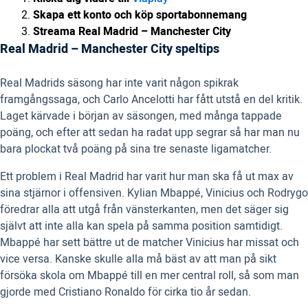
Skapa ett konto och köp sportabonnemang
Streama Real Madrid – Manchester City
Real Madrid – Manchester City speltips
Real Madrids säsong har inte varit någon spikrak
framgångssaga, och Carlo Ancelotti har fått utstå en del kritik.
Laget kärvade i början av säsongen, med många tappade
poäng, och efter att sedan ha radat upp segrar så har man nu
bara plockat två poäng på sina tre senaste ligamatcher.
Ett problem i Real Madrid har varit hur man ska få ut max av
sina stjärnor i offensiven. Kylian Mbappé, Vinicius och Rodrygo
föredrar alla att utgå från vänsterkanten, men det säger sig
självt att inte alla kan spela på samma position samtidigt.
Mbappé har sett bättre ut de matcher Vinicius har missat och
vice versa. Kanske skulle alla må bäst av att man på sikt
försöka skola om Mbappé till en mer central roll, så som man
gjorde med Cristiano Ronaldo för cirka tio år sedan.