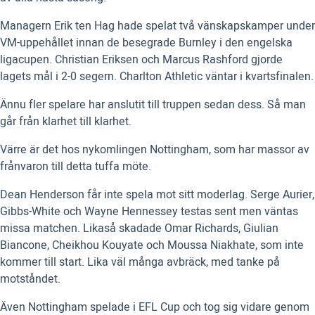
Managern Erik ten Hag hade spelat två vänskapskamper under
VM-uppehållet innan de besegrade Burnley i den engelska
ligacupen. Christian Eriksen och Marcus Rashford gjorde
lagets mål i 2-0 segern. Charlton Athletic väntar i kvartsfinalen.
Ännu fler spelare har anslutit till truppen sedan dess. Så man
går från klarhet till klarhet.
Värre är det hos nykomlingen Nottingham, som har massor av
frånvaron till detta tuffa möte.
Dean Henderson får inte spela mot sitt moderlag. Serge Aurier,
Gibbs-White och Wayne Hennessey testas sent men väntas
missa matchen. Likaså skadade Omar Richards, Giulian
Biancone, Cheikhou Kouyate och Moussa Niakhate, som inte
kommer till start. Lika väl många avbräck, med tanke på
motståndet.
Även Nottingham spelade i EFL Cup och tog sig vidare genom