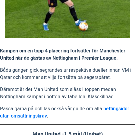
Kampen om en topp 4 placering fortsätter för Manchester
United när de gästas av Nottingham i Premier League.
Båda gängen gick segrandes ur respektive dueller innan VM i
Qatar och kommer att vilja fortsätta på segerspåret.
Däremot är det Man United som slåss i toppen medan
Nottingham kämpar i botten av tabellen. Klasskillnad.
Passa gärna på och läs också vår guide om alla
bettingsidor
utan omsättningskrav
.
Man United -1,5 mål (Unibet)