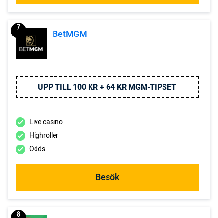
7
BetMGM
UPP TILL 100 KR + 64 KR MGM-TIPSET
Live casino
Highroller
Odds
Besök
8