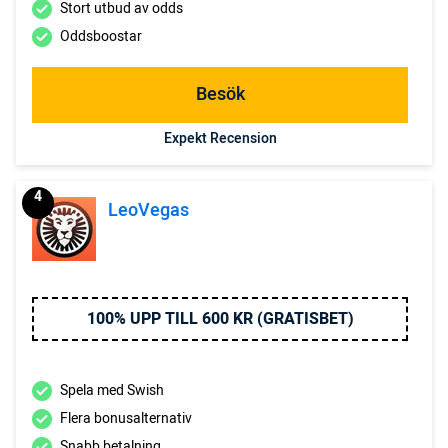
Stort utbud av odds
Oddsboostar
Besök
Expekt Recension
4
LeoVegas
100% UPP TILL 600 KR (GRATISBET)
Spela med Swish
Flera bonusalternativ
Snabb betalning