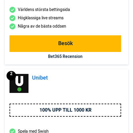
Världens största bettingsida
Högklassiga live streams
Några av de bästa oddsen
Besök
Bet365 Recension
2
Unibet
100% UPP TILL 1000 KR
Spela med Swish