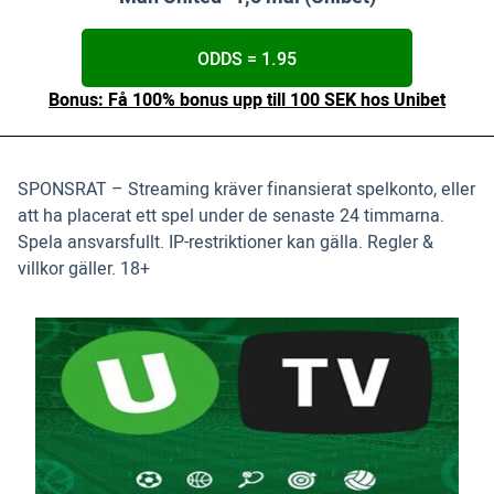
ODDS = 1.95
Bonus: Få 100% bonus upp till 100 SEK hos Unibet
SPONSRAT – Streaming kräver finansierat spelkonto, eller
att ha placerat ett spel under de senaste 24 timmarna.
Spela ansvarsfullt. IP-restriktioner kan gälla. Regler &
villkor gäller. 18+