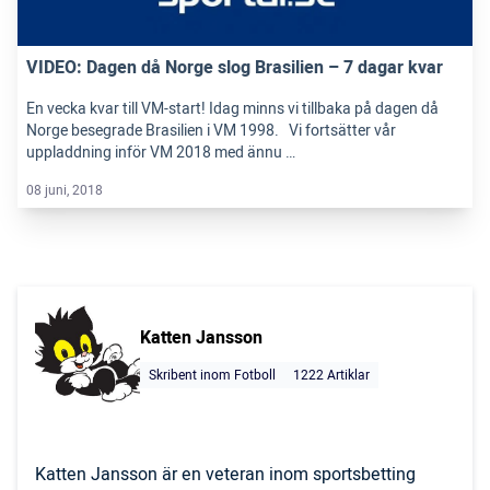
VIDEO: Dagen då Norge slog Brasilien – 7 dagar kvar
En vecka kvar till VM-start! Idag minns vi tillbaka på dagen då
Norge besegrade Brasilien i VM 1998. Vi fortsätter vår
uppladdning inför VM 2018 med ännu …
08 juni, 2018
Katten Jansson
Skribent inom Fotboll
1222 Artiklar
Katten Jansson är en veteran inom sportsbetting