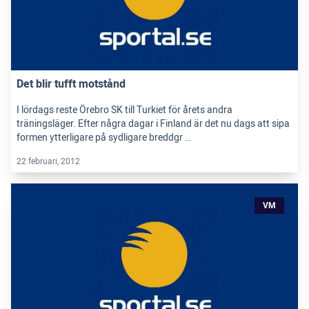
Det blir tufft motstånd
I lördags reste Örebro SK till Turkiet för årets andra
träningsläger. Efter några dagar i Finland är det nu dags att sipa
formen ytterligare på sydligare breddgr …
22 februari, 2012
VM