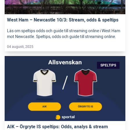
West Ham – Newcastle 10/3: Stream, odds & speltips
Läs om speltips odds och guide till streaming online i West Ham
mot Newcastle. Speltips, odds och guide till streaming online.
04 augusti, 2025
SPELTIPS
AIK – Örgryte IS speltips: Odds, analys & stream