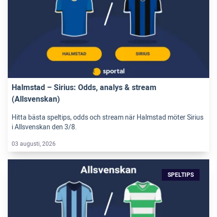
Halmstad – Sirius: Odds, analys & stream
(Allsvenskan)
Hitta bästa speltips, odds och stream när Halmstad möter Sirius
i Allsvenskan den 3/8.
03 augusti, 2026
SPELTIPS