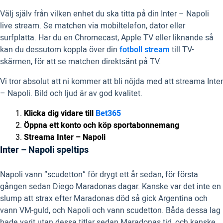
Välj själv från vilken enhet du ska titta på din Inter – Napoli
live stream. Se matchen via mobiltelefon, dator eller
surfplatta. Har du en Chromecast, Apple TV eller liknande så
kan du dessutom koppla över din
fotboll stream
till TV-
skärmen, för att se matchen direktsänt på TV.
Vi tror absolut att ni kommer att bli nöjda med att streama Inter
– Napoli. Bild och ljud är av god kvalitet.
Klicka dig vidare till
Bet365
Öppna ett konto och köp sportabonnemang
Streama Inter – Napoli
Inter – Napoli speltips
Napoli vann ”scudetton” för drygt ett år sedan, för första
gången sedan Diego Maradonas dagar. Kanske var det inte en
slump att strax efter Maradonas död så gick Argentina och
vann VM-guld, och Napoli och vann scudetton. Båda dessa lag
hade varit utan dessa titlar sedan Maradonas tid, och kanske