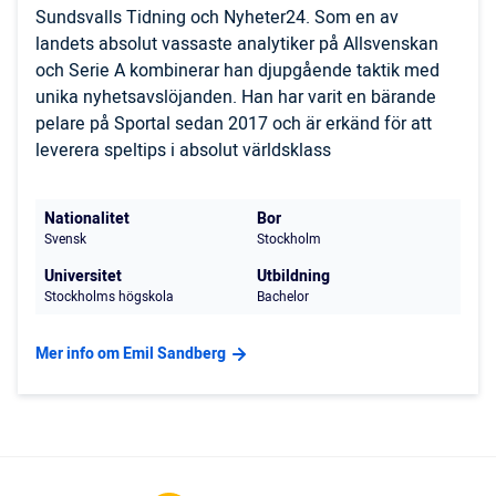
Sundsvalls Tidning och Nyheter24. Som en av
landets absolut vassaste analytiker på Allsvenskan
och Serie A kombinerar han djupgående taktik med
unika nyhetsavslöjanden. Han har varit en bärande
pelare på Sportal sedan 2017 och är erkänd för att
leverera speltips i absolut världsklass
Nationalitet
Bor
Svensk
Stockholm
Universitet
Utbildning
Stockholms högskola
Bachelor
Mer info om Emil Sandberg