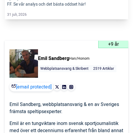
FF. Se vår analys och det bästa oddset här!
31 juli, 2026
+9 år
Emil Sandberg
Han/Honom
Webbplatsansvarig & Skribent
2519 Artiklar
[email protected]
Emil Sandberg, webbplatsansvarig & en av Sveriges
främsta speltipsexperter.
Emil är en tungviktare inom svensk sportjournalistik
med över ett decenniums erfarenhet från bland annat