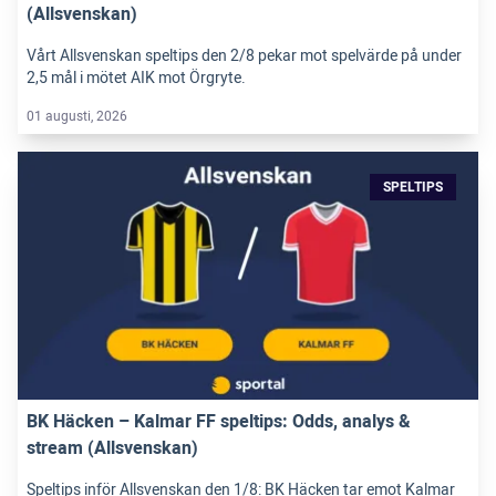
(Allsvenskan)
Vårt Allsvenskan speltips den 2/8 pekar mot spelvärde på under
2,5 mål i mötet AIK mot Örgryte.
01 augusti, 2026
SPELTIPS
BK Häcken – Kalmar FF speltips: Odds, analys &
stream (Allsvenskan)
Speltips inför Allsvenskan den 1/8: BK Häcken tar emot Kalmar