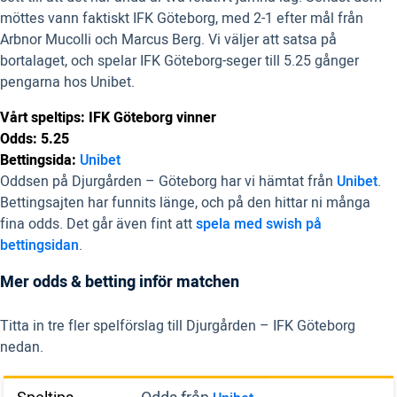
möttes vann faktiskt IFK Göteborg, med 2-1 efter mål från
Arbnor Mucolli och Marcus Berg. Vi väljer att satsa på
bortalaget, och spelar IFK Göteborg-seger till 5.25 gånger
pengarna hos Unibet.
Vårt speltips: IFK Göteborg vinner
Odds: 5.25
Bettingsida:
Unibet
Oddsen på Djurgården – Göteborg har vi hämtat från
Unibet
.
Bettingsajten har funnits länge, och på den hittar ni många
fina odds. Det går även fint att
spela med swish på
bettingsidan
.
Mer odds & betting inför matchen
Titta in tre fler spelförslag till Djurgården – IFK Göteborg
nedan.