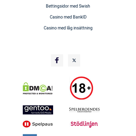
Bettingsidor med Swish
Casino med BankID
Casino med låg insättning