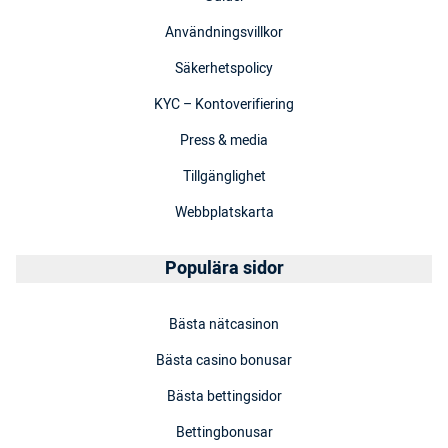
Användningsvillkor
Säkerhetspolicy
KYC – Kontoverifiering
Press & media
Tillgänglighet
Webbplatskarta
Populära sidor
Bästa nätcasinon
Bästa casino bonusar
Bästa bettingsidor
Bettingbonusar