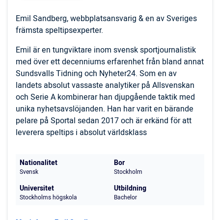
Emil Sandberg, webbplatsansvarig & en av Sveriges
främsta speltipsexperter.
Emil är en tungviktare inom svensk sportjournalistik
med över ett decenniums erfarenhet från bland annat
Sundsvalls Tidning och Nyheter24. Som en av
landets absolut vassaste analytiker på Allsvenskan
och Serie A kombinerar han djupgående taktik med
unika nyhetsavslöjanden. Han har varit en bärande
pelare på Sportal sedan 2017 och är erkänd för att
leverera speltips i absolut världsklass
Nationalitet
Bor
Svensk
Stockholm
Universitet
Utbildning
Stockholms högskola
Bachelor