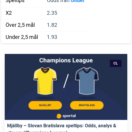
Speltips
Odds från
Unibet
X2
2.35
Över 2,5 mål
1.82
Under 2,5 mål
1.93
CL
Mjällby – Slovan Bratislava speltips: Odds, analys &