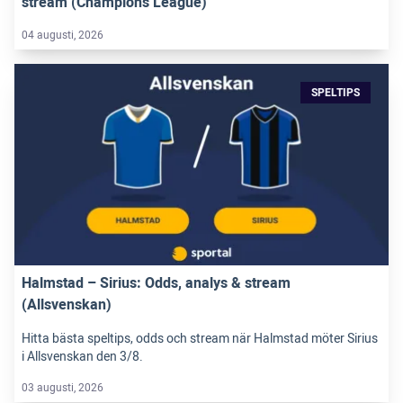
stream (Champions League)
04 augusti, 2026
SPELTIPS
Halmstad – Sirius: Odds, analys & stream
(Allsvenskan)
Hitta bästa speltips, odds och stream när Halmstad möter Sirius
i Allsvenskan den 3/8.
03 augusti, 2026