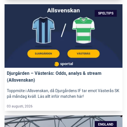
SPELTIPS
Djurgården – Västerås: Odds, analys & stream
(Allsvenskan)
Toppmöte i Allsvenskan, då Djurgårdens IF tar emot Västerås SK
på måndag kväll. Läs allt inför matchen här!
03 augusti, 2026
ENGLAND