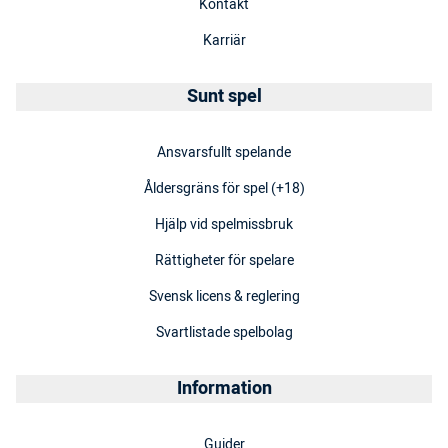
Kontakt
Karriär
Sunt spel
Ansvarsfullt spelande
Åldersgräns för spel (+18)
Hjälp vid spelmissbruk
Rättigheter för spelare
Svensk licens & reglering
Svartlistade spelbolag
Information
Guider