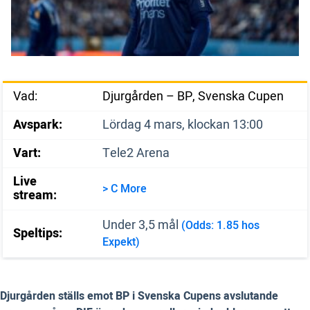
Vad:
Djurgården – BP, Svenska Cupen
Avspark:
Lördag 4 mars, klockan 13:00
Vart:
Tele2 Arena
Live
> C More
stream:
Under 3,5 mål
(Odds: 1.85 hos
Speltips:
Expekt)
Djurgården ställs emot BP i Svenska Cupens avslutande