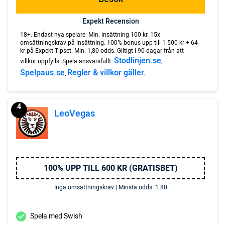
Expekt Recension
18+. Endast nya spelare. Min. insättning 100 kr. 15x
omsättningskrav på insättning. 100% bonus upp till 1 500 kr + 64
kr på Expekt-Tipset. Min. 1,80 odds. Giltigt i 90 dagar från att
Stodlinjen.se
villkor uppfylls. Spela ansvarsfullt.
,
Spelpaus.se
Regler & villkor gäller.
,
4
LeoVegas
100% UPP TILL 600 KR (GRATISBET)
Inga omsättningskrav | Minsta odds: 1.80
Spela med Swish