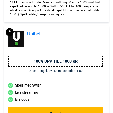
18+ Endast nya kunder. Minsta insättning 50 kr. Få 100% matchat
i spelkrediter upp till 1 500 kr. Sätt in 500 kr+ för 100 freespins på
utvalda spel. Krav på 1x fastställt spel till insättningsvärdet (odds
1.50+). Spelkrediter/freespins kan ej tas ut.
2
Unibet
100% UPP TILL 1000 KR
Omsättningskrav: x0, minsta odds: 1.80
Spela med Swish
Live streaming
Bra odds