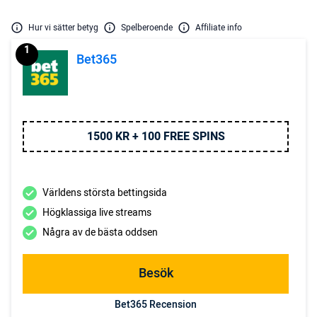
Hur vi sätter betyg
Spelberoende
Affiliate info
1
Bet365
1500 KR + 100 FREE SPINS
Världens största bettingsida
Högklassiga live streams
Några av de bästa oddsen
Besök
Bet365 Recension