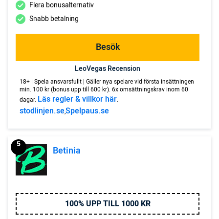
Flera bonusalternativ
Snabb betalning
Besök
LeoVegas Recension
18+ | Spela ansvarsfullt | Gäller nya spelare vid första insättningen
min. 100 kr (bonus upp till 600 kr). 6x omsättningskrav inom 60
Läs regler & villkor här
dagar.
.
stodlinjen.se
Spelpaus.se
,
5
Betinia
100% UPP TILL 1000 KR