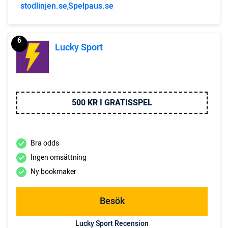
stodlinjen.se
Spelpaus.se
,
6
Lucky Sport
500 KR I GRATISSPEL
Bra odds
Ingen omsättning
Ny bookmaker
Besök
Lucky Sport Recension