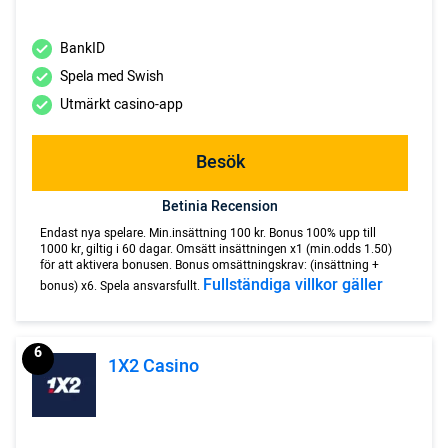
BankID
Spela med Swish
Utmärkt casino-app
Besök
Betinia Recension
Endast nya spelare. Min.insättning 100 kr. Bonus 100% upp till
1000 kr, giltig i 60 dagar. Omsätt insättningen x1 (min.odds 1.50)
för att aktivera bonusen. Bonus omsättningskrav: (insättning +
Fullständiga villkor gäller
bonus) x6. Spela ansvarsfullt.
6
1X2 Casino