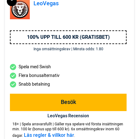
LeoVegas
100% UPP TILL 600 KR (GRATISBET)
Inga omsättningskrav | Minsta odds: 1.80
Spela med Swish
Flera bonusalternativ
Snabb betalning
Besök
LeoVegas Recension
18+ | Spela ansvarsfullt | Gäller nya spelare vid första insättningen
min. 100 kr (bonus upp till 600 kr). 6x omsättningskrav inom 60
Läs regler & villkor här
dagar.
.