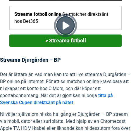
Streama fotboll online
Se matcher direktsänt
hos Bet365
> Streama fotboll
Streama Djurgården – BP
Det är lättare än vad man kan tro att live streama Djurgården –
BP online på internet. För att se matchen online krävs bara att
ni skapar ett konto hos C More, och där köper ett
sportabonnemang. När det är gjort kan ni börja
titta på
Svenska Cupen direktsänt på nätet
.
Ni väljer själva om ni ska ha igång er Djurgården – BP stream
via mobil, dator eller surfplatta. Med hjälp av en Chromecast,
Apple TV, HDMI-kabel eller liknande kan ni dessutom föra över