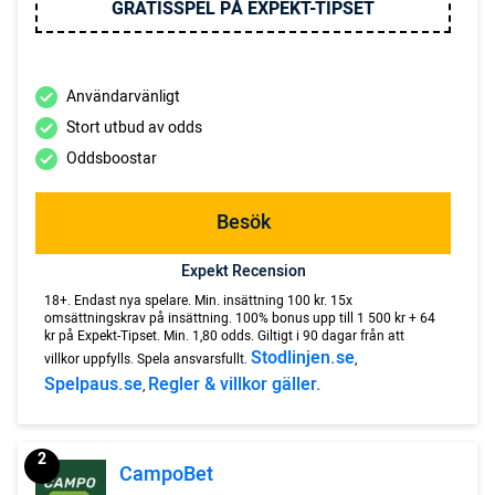
GRATISSPEL PÅ EXPEKT-TIPSET
Användarvänligt
Stort utbud av odds
Oddsboostar
Besök
Expekt Recension
18+. Endast nya spelare. Min. insättning 100 kr. 15x
omsättningskrav på insättning. 100% bonus upp till 1 500 kr + 64
kr på Expekt-Tipset. Min. 1,80 odds. Giltigt i 90 dagar från att
Stodlinjen.se
villkor uppfylls. Spela ansvarsfullt.
,
Spelpaus.se
Regler & villkor gäller.
,
2
CampoBet