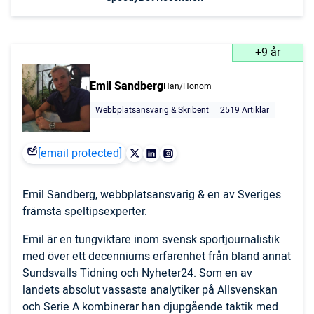
+9 år
Emil Sandberg
Han/Honom
Webbplatsansvarig & Skribent
2519 Artiklar
[email protected]
Emil Sandberg, webbplatsansvarig & en av Sveriges
främsta speltipsexperter.
Emil är en tungviktare inom svensk sportjournalistik
med över ett decenniums erfarenhet från bland annat
Sundsvalls Tidning och Nyheter24. Som en av
landets absolut vassaste analytiker på Allsvenskan
och Serie A kombinerar han djupgående taktik med