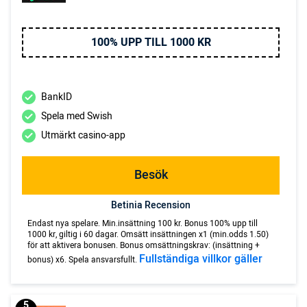
100% UPP TILL 1000 KR
BankID
Spela med Swish
Utmärkt casino-app
Besök
Betinia Recension
Endast nya spelare. Min.insättning 100 kr. Bonus 100% upp till
1000 kr, giltig i 60 dagar. Omsätt insättningen x1 (min.odds 1.50)
för att aktivera bonusen. Bonus omsättningskrav: (insättning +
Fullständiga villkor gäller
bonus) x6. Spela ansvarsfullt.
5