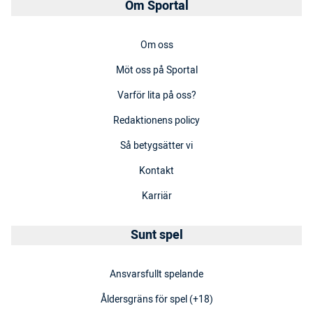
Om Sportal
Om oss
Möt oss på Sportal
Varför lita på oss?
Redaktionens policy
Så betygsätter vi
Kontakt
Karriär
Sunt spel
Ansvarsfullt spelande
Åldersgräns för spel (+18)