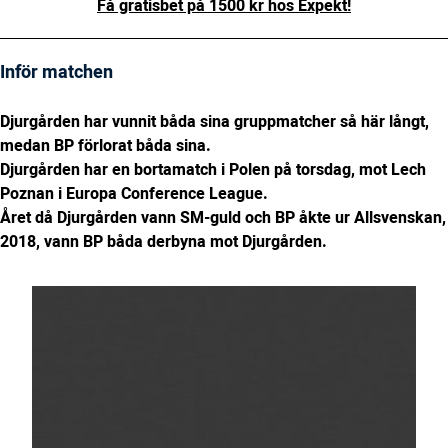
Få gratisbet på 1500 kr hos Expekt!
Inför matchen
Djurgården har vunnit båda sina gruppmatcher så här långt,
medan BP förlorat båda sina.
Djurgården har en bortamatch i Polen på torsdag, mot Lech
Poznan i Europa Conference League.
Året då Djurgården vann SM-guld och BP åkte ur Allsvenskan,
2018, vann BP båda derbyna mot Djurgården.