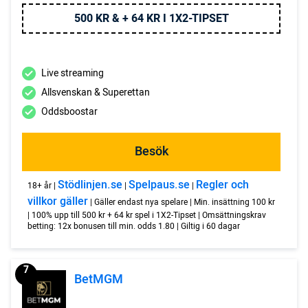
500 KR & + 64 KR I 1X2-TIPSET
Live streaming
Allsvenskan & Superettan
Oddsboostar
Besök
Stödlinjen.se
Spelpaus.se
Regler och
18+ år |
|
|
villkor gäller
| Gäller endast nya spelare | Min. insättning 100 kr
| 100% upp till 500 kr + 64 kr spel i 1X2-Tipset | Omsättningskrav
betting: 12x bonusen till min. odds 1.80 | Giltig i 60 dagar
7
BetMGM