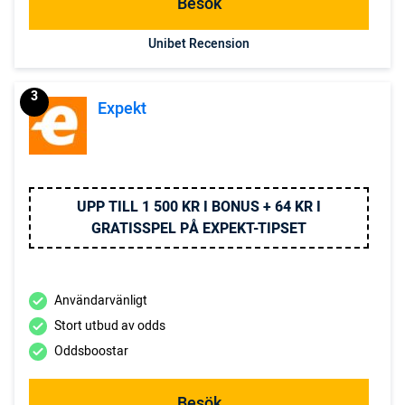
Besök
Unibet Recension
3
Expekt
UPP TILL 1 500 KR I BONUS + 64 KR I
GRATISSPEL PÅ EXPEKT-TIPSET
Användarvänligt
Stort utbud av odds
Oddsboostar
Besök