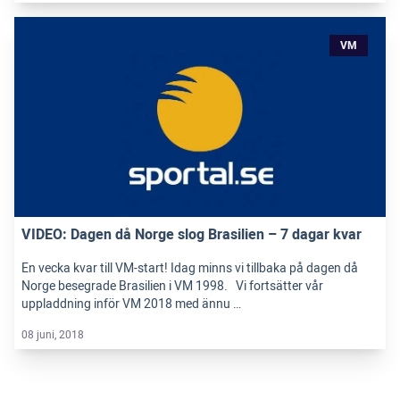
VM
VIDEO: Dagen då Norge slog Brasilien – 7 dagar kvar
En vecka kvar till VM-start! Idag minns vi tillbaka på dagen då
Norge besegrade Brasilien i VM 1998. Vi fortsätter vår
uppladdning inför VM 2018 med ännu …
08 juni, 2018