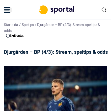
/
Startsida
Speltips
/
Djurgården – BP (4/3): Stream, speltips &
odds
Skribenter:
Djurgården – BP (4/3): Stream, speltips & odds