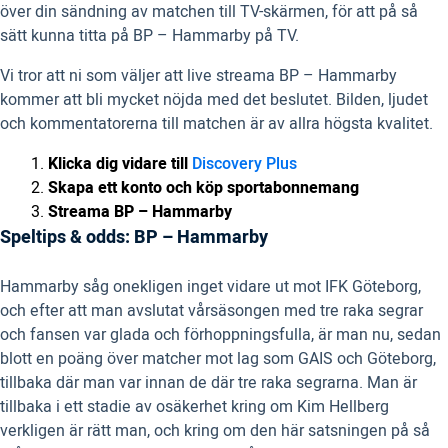
över din sändning av matchen till TV-skärmen, för att på så
sätt kunna titta på BP – Hammarby på TV.
Vi tror att ni som väljer att live streama BP – Hammarby
kommer att bli mycket nöjda med det beslutet. Bilden, ljudet
och kommentatorerna till matchen är av allra högsta kvalitet.
Klicka dig vidare till
Discovery Plus
Skapa ett konto och köp sportabonnemang
Streama BP – Hammarby
Speltips & odds: BP – Hammarby
Hammarby såg onekligen inget vidare ut mot IFK Göteborg,
och efter att man avslutat vårsäsongen med tre raka segrar
och fansen var glada och förhoppningsfulla, är man nu, sedan
blott en poäng över matcher mot lag som GAIS och Göteborg,
tillbaka där man var innan de där tre raka segrarna. Man är
tillbaka i ett stadie av osäkerhet kring om Kim Hellberg
verkligen är rätt man, och kring om den här satsningen på så