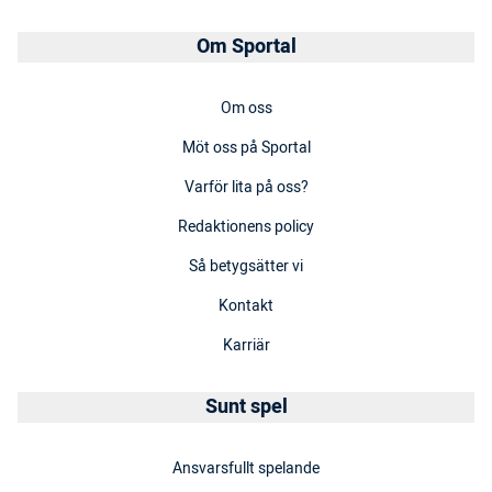
Om Sportal
Om oss
Möt oss på Sportal
Varför lita på oss?
Redaktionens policy
Så betygsätter vi
Kontakt
Karriär
Sunt spel
Ansvarsfullt spelande