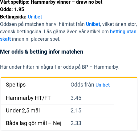
Vårt speltips: Hammarby vinner – draw no bet
Odds: 1.95
Bettingsida:
Unibet
Oddsen på matchen har vi hämtat från
Unibet
, vilket är en stor,
svensk bettingsida. Läs gärna även vår artikel om
betting utan
skatt
innan ni placerar spel.
Mer odds & betting inför matchen
Här under hittar ni några fler odds på BP – Hammarby.
Speltips
Odds från
Unibet
Hammarby HT/FT
3.45
Under 2,5 mål
2.15
Båda lag gör mål – Nej
2.33