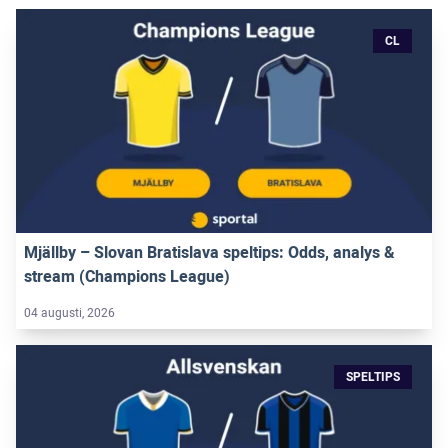
CL
Mjällby – Slovan Bratislava speltips: Odds, analys &
stream (Champions League)
04 augusti, 2026
SPELTIPS