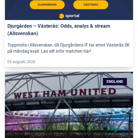
Djurgården – Västerås: Odds, analys & stream
(Allsvenskan)
Toppmöte i Allsvenskan, då Djurgårdens IF tar emot Västerås SK
på måndag kväll. Läs allt inför matchen här!
03 augusti, 2026
ENGLAND