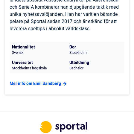
och Serie A kombinerar han djupgående taktik med
unika nyhetsavslöjanden. Han har varit en bärande
pelare på Sportal sedan 2017 och är erkänd för att
leverera speltips i absolut världsklass
Nationalitet
Bor
Svensk
Stockholm
Universitet
Utbildning
Stockholms högskola
Bachelor
Mer info om Emil Sandberg