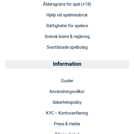
Åldersgräns för spel (+18)
Hjälp vid spelmissbruk
Rättigheter för spelare
Svensk licens & reglering
Svartlistade spelbolag
Information
Guider
Användningsvillkor
Säkerhetspolicy
KYC – Kontoverifiering
Press & media