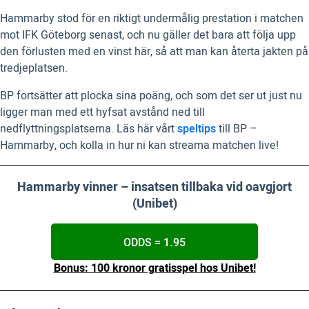
Hammarby stod för en riktigt undermålig prestation i matchen
mot IFK Göteborg senast, och nu gäller det bara att följa upp
den förlusten med en vinst här, så att man kan återta jakten på
tredjeplatsen.
BP fortsätter att plocka sina poäng, och som det ser ut just nu
ligger man med ett hyfsat avstånd ned till
nedflyttningsplatserna. Läs här vårt
speltips
till BP –
Hammarby, och kolla in hur ni kan streama matchen live!
Hammarby vinner – insatsen tillbaka vid oavgjort
(Unibet)
ODDS = 1.95
Bonus: 100 kronor gratisspel hos Unibet!