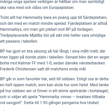
många unga spelare verkligen är hållbar om man samtidigt
ska vara med och slåss om Europaplatser.
Trots allt har Hammarby bara en poäng upp till fjärdeplatsen,
och det med en match mindre spelad. Fjärdeplatsen är alltså
Hammarbys, om man gör jobbet mot BP på lördagen.
Tredjeplacerade Mjällby bör på sikt inte heller vara omöjliga
att passera i tabellen.
BP har gjort en bra säsong så här långt, i sina mått mätt, där
man ligger på tionde plats i tabellen. Senast blev det en seger
borta mot Kalmar FF med 1-0, sedan danske vänsterbacken
Frederik Christensen satt dit matchens enda mål.
BP går in som favoriter här, sett till oddsen. Enligt oss är detta
en helt öppen match, som kan sluta hur som helst. Med tanke
på hur oddsen ser ut finner vi ett större spelvärde i bortalaget,
och vi väljer att spela ”Hammarby vinner – insatsen tillbaka
vid oavgjort”. Detta till 1.95 gånger pengarna hos Unibet.