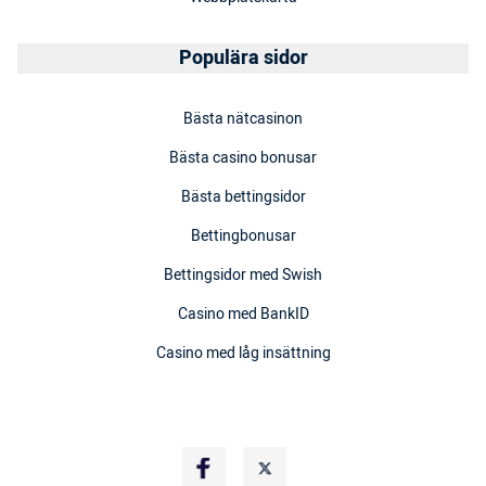
Populära sidor
Bästa nätcasinon
Bästa casino bonusar
Bästa bettingsidor
Bettingbonusar
Bettingsidor med Swish
Casino med BankID
Casino med låg insättning