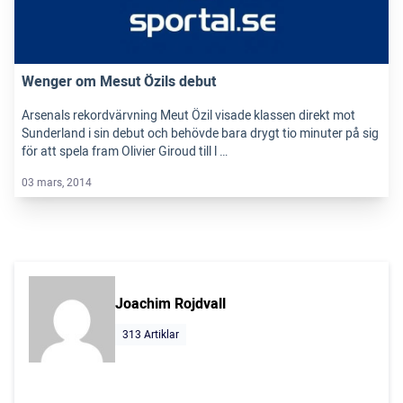
Wenger om Mesut Özils debut
Arsenals rekordvärvning Meut Özil visade klassen direkt mot
Sunderland i sin debut och behövde bara drygt tio minuter på sig
för att spela fram Olivier Giroud till l …
03 mars, 2014
Joachim Rojdvall
313 Artiklar