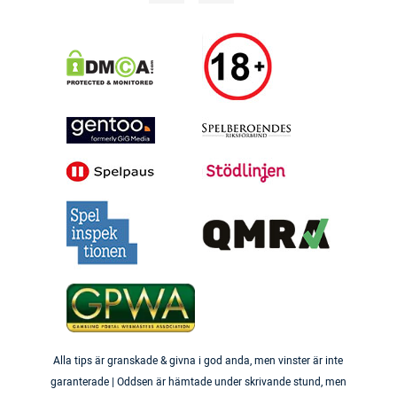
Alla tips är granskade & givna i god anda, men vinster är inte
garanterade | Oddsen är hämtade under skrivande stund, men