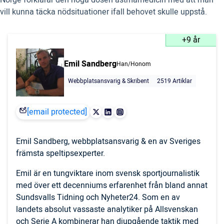
vill kunna täcka nödsituationer ifall behovet skulle uppstå.
+9 år
Emil Sandberg
Han/Honom
Webbplatsansvarig & Skribent
2519 Artiklar
[email protected]
Emil Sandberg, webbplatsansvarig & en av Sveriges
främsta speltipsexperter.
Emil är en tungviktare inom svensk sportjournalistik
med över ett decenniums erfarenhet från bland annat
Sundsvalls Tidning och Nyheter24. Som en av
landets absolut vassaste analytiker på Allsvenskan
och Serie A kombinerar han djupgående taktik med