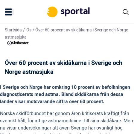
/
Startsida
Os
/
Över 60 procent av skidåkarna i Sverige och Norge
astmasjuka
Skribenter:
Över 60 procent av skidåkarna i Sverige och
Norge astmasjuka
I Sverige och Norge har omkring 10 procent av befolkningen
diagnosticerats med astma. Bland skidåkarna från dessa
länder visar motsvarande siffra över 60 procent.
Norska skidförbundet har genom åren kritiserats kraftigt från
svenskt håll, för att ge astmamediciner till sina skidåkare. Men
nu visar undersökningar att även Sverige har ovanligt hög