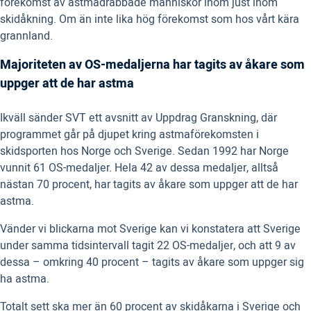
förekomst av astmadrabbade människor inom just inom
skidåkning. Om än inte lika hög förekomst som hos vårt kära
grannland.
Majoriteten av OS-medaljerna har tagits av åkare som
uppger att de har astma
Ikväll sänder SVT ett avsnitt av Uppdrag Granskning, där
programmet går på djupet kring astmaförekomsten i
skidsporten hos Norge och Sverige. Sedan 1992 har Norge
vunnit 61 OS-medaljer. Hela 42 av dessa medaljer, alltså
nästan 70 procent, har tagits av åkare som uppger att de har
astma.
Vänder vi blickarna mot Sverige kan vi konstatera att Sverige
under samma tidsintervall tagit 22 OS-medaljer, och att 9 av
dessa – omkring 40 procent – tagits av åkare som uppger sig
ha astma.
Totalt sett ska mer än 60 procent av skidåkarna i Sverige och