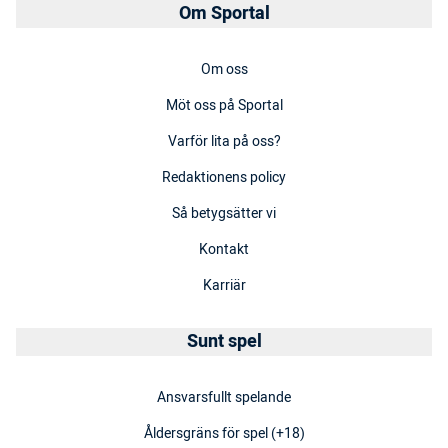
Om Sportal
Om oss
Möt oss på Sportal
Varför lita på oss?
Redaktionens policy
Så betygsätter vi
Kontakt
Karriär
Sunt spel
Ansvarsfullt spelande
Åldersgräns för spel (+18)