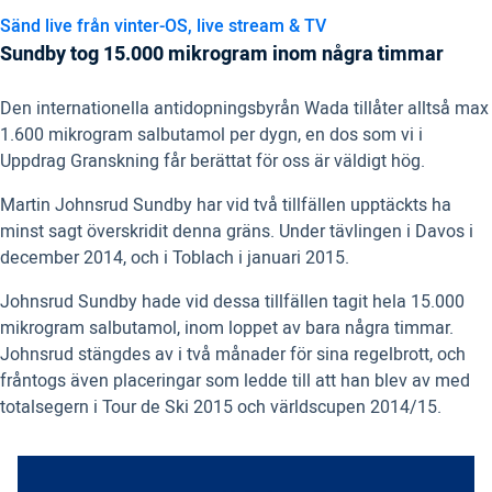
Sänd live från vinter-OS, live stream & TV
Sundby tog 15.000 mikrogram inom några timmar
Den internationella antidopningsbyrån Wada tillåter alltså max
1.600 mikrogram salbutamol per dygn, en dos som vi i
Uppdrag Granskning får berättat för oss är väldigt hög.
Martin Johnsrud Sundby har vid två tillfällen upptäckts ha
minst sagt överskridit denna gräns. Under tävlingen i Davos i
december 2014, och i Toblach i januari 2015.
Johnsrud Sundby hade vid dessa tillfällen tagit hela 15.000
mikrogram salbutamol, inom loppet av bara några timmar.
Johnsrud stängdes av i två månader för sina regelbrott, och
fråntogs även placeringar som ledde till att han blev av med
totalsegern i Tour de Ski 2015 och världscupen 2014/15.