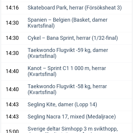
14:16
Skateboard Park, herrar (Försöksheat 3)
Spanien – Belgien (Basket, damer
14:30
Kvartsfinal)
14:30
Cykel – Bana Sprint, herrar (1/32-final)
Taekwondo Flugvikt -59 kg, damer
14:30
(Kvartsfinal)
Kanot – Sprint C1 1 000 m, herrar
14:40
(Kvartsfinal)
Taekwondo Flugvikt -58 kg, herrar
14:40
(Kvartsfinal)
14:43
Segling Kite, damer (Lopp 14)
14:43
Segling Nacra 17, mixed (Medaljrace)
Sverige deltar Simhopp 3 m svikthopp,
15:00