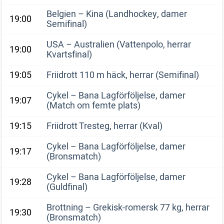
Belgien – Kina (Landhockey, damer
19:00
Semifinal)
USA – Australien (Vattenpolo, herrar
19:00
Kvartsfinal)
19:05
Friidrott 110 m häck, herrar (Semifinal)
Cykel – Bana Lagförföljelse, damer
19:07
(Match om femte plats)
19:15
Friidrott Tresteg, herrar (Kval)
Cykel – Bana Lagförföljelse, damer
19:17
(Bronsmatch)
Cykel – Bana Lagförföljelse, damer
19:28
(Guldfinal)
Brottning – Grekisk-romersk 77 kg, herrar
19:30
(Bronsmatch)