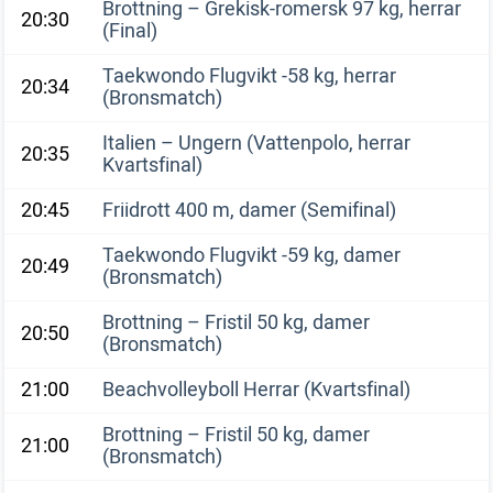
Brottning – Grekisk-romersk 97 kg, herrar
20:30
(Final)
Taekwondo Flugvikt -58 kg, herrar
20:34
(Bronsmatch)
Italien – Ungern (Vattenpolo, herrar
20:35
Kvartsfinal)
20:45
Friidrott 400 m, damer (Semifinal)
Taekwondo Flugvikt -59 kg, damer
20:49
(Bronsmatch)
Brottning – Fristil 50 kg, damer
20:50
(Bronsmatch)
21:00
Beachvolleyboll Herrar (Kvartsfinal)
Brottning – Fristil 50 kg, damer
21:00
(Bronsmatch)