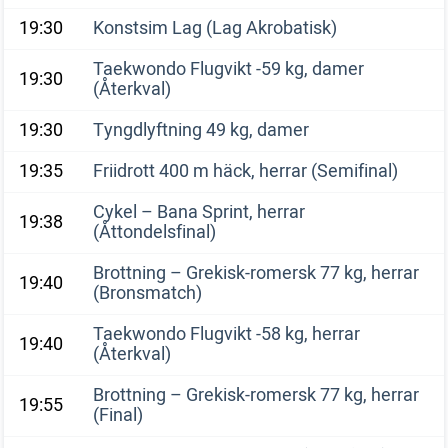
19:30
Konstsim Lag (Lag Akrobatisk)
Taekwondo Flugvikt -59 kg, damer
19:30
(Återkval)
19:30
Tyngdlyftning 49 kg, damer
19:35
Friidrott 400 m häck, herrar (Semifinal)
Cykel – Bana Sprint, herrar
19:38
(Åttondelsfinal)
Brottning – Grekisk-romersk 77 kg, herrar
19:40
(Bronsmatch)
Taekwondo Flugvikt -58 kg, herrar
19:40
(Återkval)
Brottning – Grekisk-romersk 77 kg, herrar
19:55
(Final)