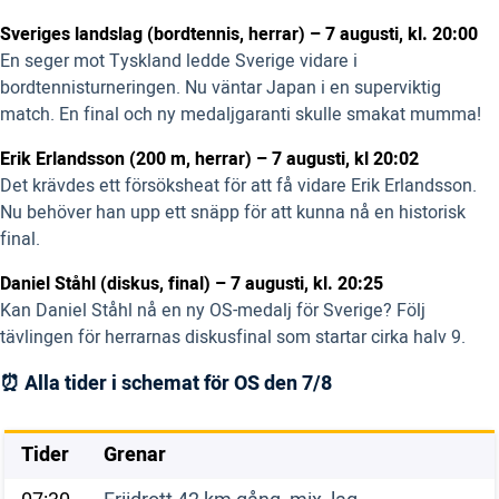
Sveriges landslag (bordtennis, herrar) – 7 augusti, kl. 20:00
En seger mot Tyskland ledde Sverige vidare i
bordtennisturneringen. Nu väntar Japan i en superviktig
match. En final och ny medaljgaranti skulle smakat mumma!
Erik Erlandsson (200 m, herrar) – 7 augusti, kl 20:02
Det krävdes ett försöksheat för att få vidare Erik Erlandsson.
Nu behöver han upp ett snäpp för att kunna nå en historisk
final.
Daniel Ståhl (diskus, final) – 7 augusti, kl. 20:25
Kan Daniel Ståhl nå en ny OS-medalj för Sverige? Följ
tävlingen för herrarnas diskusfinal som startar cirka halv 9.
⏰ Alla tider i schemat för OS den 7/8
Tider
Grenar