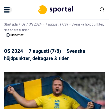
/
Startsida
Os
/
OS 2024 – 7 augusti (7/8) – Svenska höjdpunkter,
deltagare & tider
Skribenter:
OS 2024 – 7 augusti (7/8) – Svenska
höjdpunkter, deltagare & tider