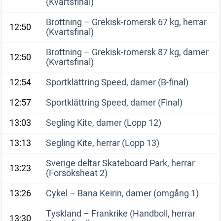
(Kvartsfinal)
Brottning – Grekisk-romersk 67 kg, herrar
12:50
(Kvartsfinal)
Brottning – Grekisk-romersk 87 kg, damer
12:50
(Kvartsfinal)
12:54
Sportklättring Speed, damer (B-final)
12:57
Sportklättring Speed, damer (Final)
13:03
Segling Kite, damer (Lopp 12)
13:13
Segling Kite, herrar (Lopp 13)
Sverige deltar Skateboard Park, herrar
13:23
(Försöksheat 2)
13:26
Cykel – Bana Keirin, damer (omgång 1)
Tyskland – Frankrike (Handboll, herrar
13:30