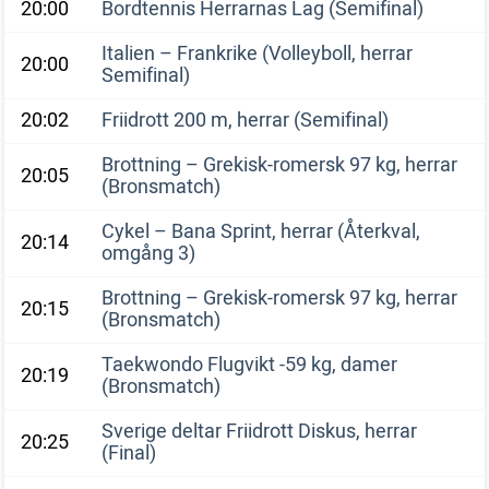
20:00
Bordtennis Herrarnas Lag (Semifinal)
Italien – Frankrike (Volleyboll, herrar
20:00
Semifinal)
20:02
Friidrott 200 m, herrar (Semifinal)
Brottning – Grekisk-romersk 97 kg, herrar
20:05
(Bronsmatch)
Cykel – Bana Sprint, herrar (Återkval,
20:14
omgång 3)
Brottning – Grekisk-romersk 97 kg, herrar
20:15
(Bronsmatch)
Taekwondo Flugvikt -59 kg, damer
20:19
(Bronsmatch)
Sverige deltar Friidrott Diskus, herrar
20:25
(Final)