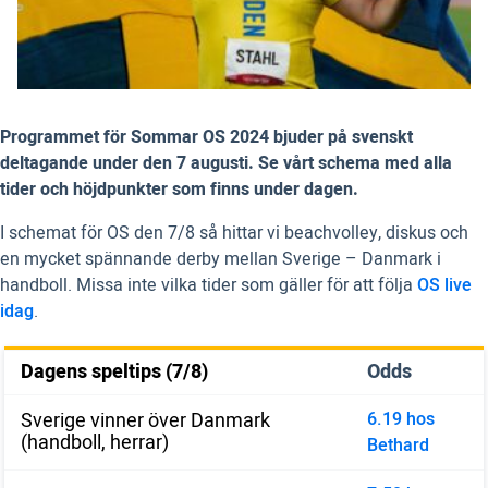
Programmet för Sommar OS 2024 bjuder på svenskt
deltagande under den 7 augusti. Se vårt schema med alla
tider och höjdpunkter som finns under dagen.
I schemat för OS den 7/8 så hittar vi beachvolley, diskus och
en mycket spännande derby mellan Sverige – Danmark i
handboll. Missa inte vilka tider som gäller för att följa
OS live
idag
.
Dagens speltips (7/8)
Odds
Sverige vinner över Danmark
6.19 hos
(handboll, herrar)
Bethard