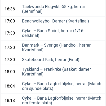
Taekwondo Flugvikt -58 kg, herrar
16:36
(Semifinal)
17:00
Beachvolleyboll Damer (Kvartsfinal)
Cykel – Bana Sprint, herrar (1/16-
17:30
delsfinal)
Danmark – Sverige (Handboll, herrar
17:30
Kvartsfinal)
17:30
Skateboard Park, herrar (Final)
Tyskland – Frankrike (Basket, damer
18:00
Kvartsfinal)
Cykel – Bana Lagförföljelse, herrar (Match
18:04
om sjunde plats)
Cykel – Bana Lagförföljelse, herrar (Match
18:13
om femte plats)