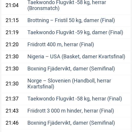
Taekwondo Flugvikt -58 kg, herrar
21:04
(Bronsmatch)
21:15
Brottning – Fristil 50 kg, damer (Final)
21:19
Taekwondo Flugvikt -59 kg, damer (Final)
21:20
Friidrott 400 m, herrar (Final)
21:30
Nigeria – USA (Basket, damer Kvartsfinal)
21:30
Boxning Fjädervikt, damer (Semifinal)
Norge – Slovenien (Handboll, herrar
21:30
Kvartsfinal)
21:37
Taekwondo Flugvikt -58 kg, herrar (Final)
21:43
Friidrott 3 000 m hinder, herrar (Final)
21:46
Boxning Fjädervikt, damer (Semifinal)