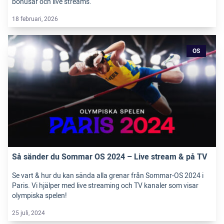
bonusar och live streams.
18 februari, 2026
OS
Så sänder du Sommar OS 2024 – Live stream & på TV
Se vart & hur du kan sända alla grenar från Sommar-OS 2024 i
Paris. Vi hjälper med live streaming och TV kanaler som visar
olympiska spelen!
25 juli, 2024