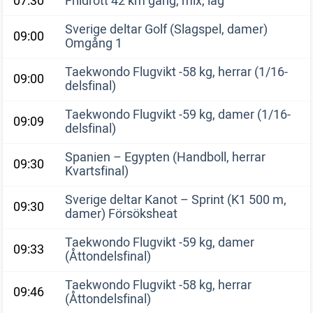
07:30
Friidrott 42 km gång, mix, lag
Sverige deltar Golf (Slagspel, damer)
09:00
Omgång 1
Taekwondo Flugvikt -58 kg, herrar (1/16-
09:00
delsfinal)
Taekwondo Flugvikt -59 kg, damer (1/16-
09:09
delsfinal)
Spanien – Egypten (Handboll, herrar
09:30
Kvartsfinal)
Sverige deltar Kanot – Sprint (K1 500 m,
09:30
damer) Försöksheat
Taekwondo Flugvikt -59 kg, damer
09:33
(Åttondelsfinal)
Taekwondo Flugvikt -58 kg, herrar
09:46
(Åttondelsfinal)