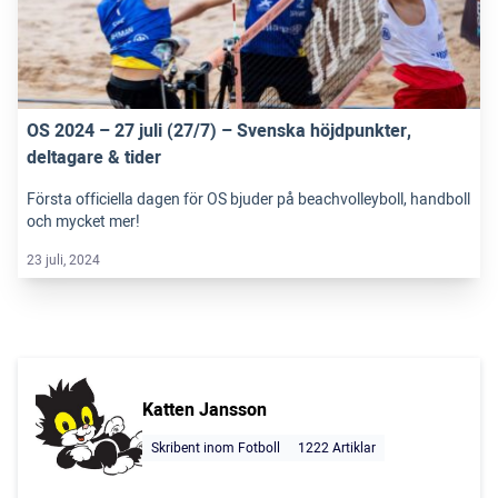
OS 2024 – 27 juli (27/7) – Svenska höjdpunkter,
deltagare & tider
Första officiella dagen för OS bjuder på beachvolleyboll, handboll
och mycket mer!
23 juli, 2024
Katten Jansson
Skribent inom Fotboll
1222 Artiklar