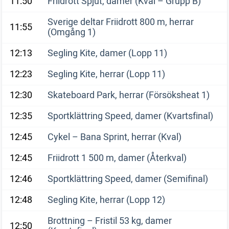
11:50
Friidrott Spjut, damer (Kval – Grupp B)
Sverige deltar Friidrott 800 m, herrar
11:55
(Omgång 1)
12:13
Segling Kite, damer (Lopp 11)
12:23
Segling Kite, herrar (Lopp 11)
12:30
Skateboard Park, herrar (Försöksheat 1)
12:35
Sportklättring Speed, damer (Kvartsfinal)
12:45
Cykel – Bana Sprint, herrar (Kval)
12:45
Friidrott 1 500 m, damer (Återkval)
12:46
Sportklättring Speed, damer (Semifinal)
12:48
Segling Kite, herrar (Lopp 12)
Brottning – Fristil 53 kg, damer
12:50