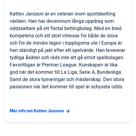
Katten Jansson är en veteran inom sportsbetting
världen. Han har decennium långa uppdrag som
oddssättare på ett flertal bettingbolag. Med en bred
kompetens och ett stort intresse för både de stora
och för de mindre lagen i toppligorna ute i Europa är
han ständigt på jakt efter ett spelvärde. Han levererar
tydliga åsikter och räds inte att gå emot spelbolagen.
Favoritligan är Premier League. Kunskapen är lika
god när det kommer till La Liga, Serie A, Bundesliga.
Samt de stora turneringar och mästerskap. Den stora
passionen när det kommer till spel är schyssta odds.
Mer info om Katten Jansson