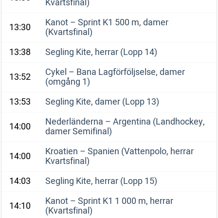
Kvartsfinal)
Kanot – Sprint K1 500 m, damer
13:30
(Kvartsfinal)
13:38
Segling Kite, herrar (Lopp 14)
Cykel – Bana Lagförföljselse, damer
13:52
(omgång 1)
13:53
Segling Kite, damer (Lopp 13)
Nederländerna – Argentina (Landhockey,
14:00
damer Semifinal)
Kroatien – Spanien (Vattenpolo, herrar
14:00
Kvartsfinal)
14:03
Segling Kite, herrar (Lopp 15)
Kanot – Sprint K1 1 000 m, herrar
14:10
(Kvartsfinal)