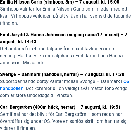
Emilia Nilsson Garip (simhopp, 3m) – 7 augusti, kl. 15:00
Simhopp välntar för Emilia Nilsson Garip som inleder med ett
kval. Vi hoppas verkligen på att vi även har svenskt deltagande
i finalen.
Emil Järydd & Hanna Johnsson (segling nacra17, mixed) – 7
augusti, kl. 14:43
Det är dags för ett medaljrace för mixed tävlingen inom
segling. Här har vi en medaljchans i Eml Järudd och Hanna
Johnsson. Missa inte!
Sverige – Danmark (handboll, herrar) – 7 augusti, kl. 17:30
Superspännande derby väntar mellan Sverige – Danmark i
OS
handbollen
. Det kommer bli en väldigt svår match för Sverige
som är stora underdogs till vinsten.
Carl Bergström (400m häck, herrar) – 7 augusti, kl. 19:51
Semifinal har det blivit för Carl Bergström – som redan har
överträffat sig under OS. Vore en sanlös skräll om han tar sig
vidare till finalen.