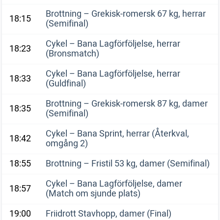
Brottning – Grekisk-romersk 67 kg, herrar
18:15
(Semifinal)
Cykel – Bana Lagförföljelse, herrar
18:23
(Bronsmatch)
Cykel – Bana Lagförföljelse, herrar
18:33
(Guldfinal)
Brottning – Grekisk-romersk 87 kg, damer
18:35
(Semifinal)
Cykel – Bana Sprint, herrar (Återkval,
18:42
omgång 2)
18:55
Brottning – Fristil 53 kg, damer (Semifinal)
Cykel – Bana Lagförföljelse, damer
18:57
(Match om sjunde plats)
19:00
Friidrott Stavhopp, damer (Final)