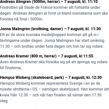
Andreas Almgren (5000m, herrar) – 7 augusti, kl. 11:10
Friidrotten på Stade de France kommer att fortsätta under
dagen. Andreas Almgren är först ut bland svenskarna som ska
försöka nå final i 5000m.
Jonna Malmgren (brottning, damer) – 7 augusti, kl. 11:30
Ett av de stora svenska medaljhoppen kommer att gå in i
tävlingarna under dagen. Jonna Malmgren har start omkring
11:30 – och brottas under hela dagen om hon tar sig vidare.
Andreas Kramer (800 m, herrar) – 7 augusti, kl 11:55
Även Andreas Kramer ska försöka sig på att springa sig vidare
till finalerna,
Hampus Winberg (skateboard, park) – 7 augusti, kl. 12:30
Hampus Winberg kommer representera Sverige i en av de
nyaste idrotterna i OS – nämligen skateboard. Han kommer att
kvala från 12:30 – och når han finalen så väntar den 17:30
idag.