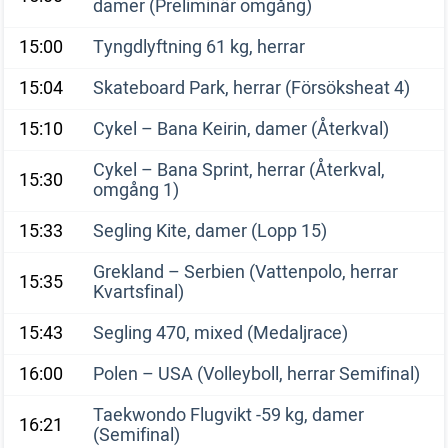
damer (Preliminär omgång)
15:00
Tyngdlyftning 61 kg, herrar
15:04
Skateboard Park, herrar (Försöksheat 4)
15:10
Cykel – Bana Keirin, damer (Återkval)
Cykel – Bana Sprint, herrar (Återkval,
15:30
omgång 1)
15:33
Segling Kite, damer (Lopp 15)
Grekland – Serbien (Vattenpolo, herrar
15:35
Kvartsfinal)
15:43
Segling 470, mixed (Medaljrace)
16:00
Polen – USA (Volleyboll, herrar Semifinal)
Taekwondo Flugvikt -59 kg, damer
16:21
(Semifinal)