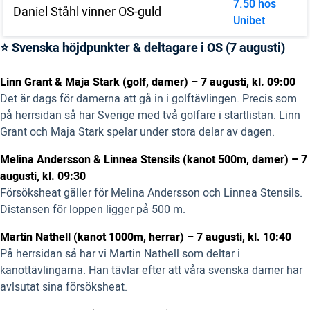
7.50 hos
Daniel Ståhl vinner OS-guld
Unibet
⭐ Svenska höjdpunkter & deltagare i OS (7 augusti)
Linn Grant & Maja Stark (golf, damer) – 7 augusti, kl. 09:00
Det är dags för damerna att gå in i golftävlingen. Precis som
på herrsidan så har Sverige med två golfare i startlistan. Linn
Grant och Maja Stark spelar under stora delar av dagen.
Melina Andersson & Linnea Stensils (kanot 500m, damer) – 7
augusti, kl. 09:30
Försöksheat gäller för Melina Andersson och Linnea Stensils.
Distansen för loppen ligger på 500 m.
Martin Nathell (kanot 1000m, herrar) – 7 augusti, kl. 10:40
På herrsidan så har vi Martin Nathell som deltar i
kanottävlingarna. Han tävlar efter att våra svenska damer har
avlsutat sina försöksheat.