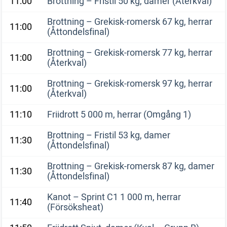
11:00
Brottning – Fristil 50 kg, damer (Återkval)
Brottning – Grekisk-romersk 67 kg, herrar
11:00
(Åttondelsfinal)
Brottning – Grekisk-romersk 77 kg, herrar
11:00
(Återkval)
Brottning – Grekisk-romersk 97 kg, herrar
11:00
(Återkval)
11:10
Friidrott 5 000 m, herrar (Omgång 1)
Brottning – Fristil 53 kg, damer
11:30
(Åttondelsfinal)
Brottning – Grekisk-romersk 87 kg, damer
11:30
(Åttondelsfinal)
Kanot – Sprint C1 1 000 m, herrar
11:40
(Försöksheat)