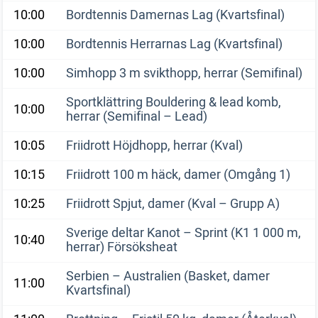
10:00
Bordtennis Damernas Lag (Kvartsfinal)
10:00
Bordtennis Herrarnas Lag (Kvartsfinal)
10:00
Simhopp 3 m svikthopp, herrar (Semifinal)
Sportklättring Bouldering & lead komb,
10:00
herrar (Semifinal – Lead)
10:05
Friidrott Höjdhopp, herrar (Kval)
10:15
Friidrott 100 m häck, damer (Omgång 1)
10:25
Friidrott Spjut, damer (Kval – Grupp A)
Sverige deltar Kanot – Sprint (K1 1 000 m,
10:40
herrar) Försöksheat
Serbien – Australien (Basket, damer
11:00
Kvartsfinal)