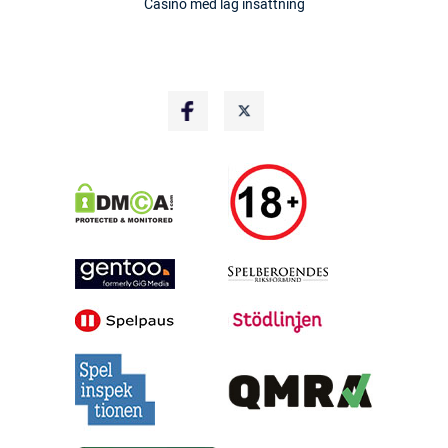
Casino med låg insättning