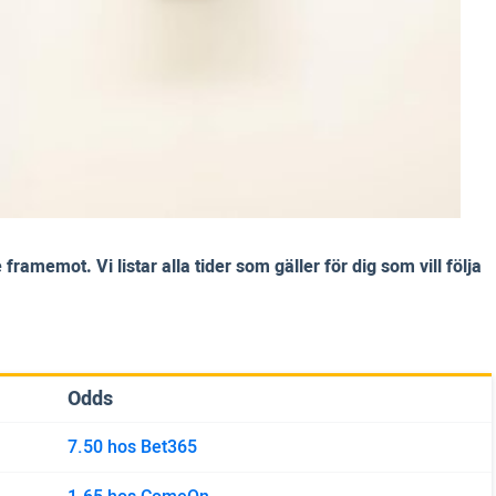
amemot. Vi listar alla tider som gäller för dig som vill följa
Odds
7.50 hos Bet365