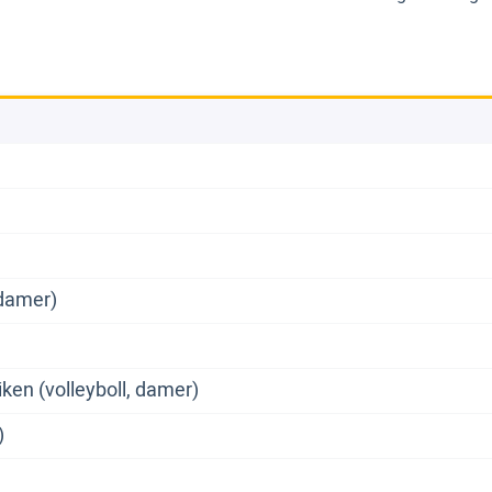
 damer)
ken (volleyboll, damer)
)