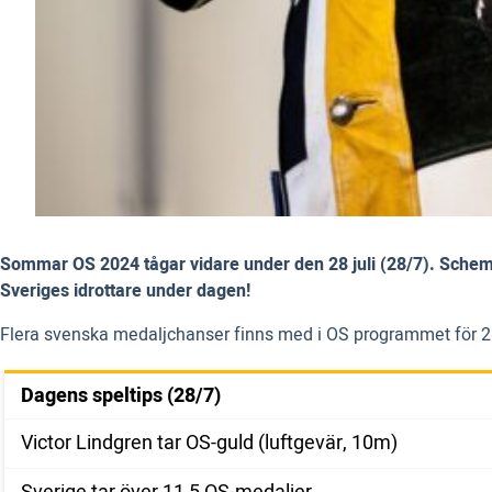
Sommar OS 2024 tågar vidare under den 28 juli (28/7). Schemat 
Sveriges idrottare under dagen!
Flera svenska medaljchanser finns med i OS programmet för 28/
Dagens speltips (28/7)
Victor Lindgren tar OS-guld (luftgevär, 10m)