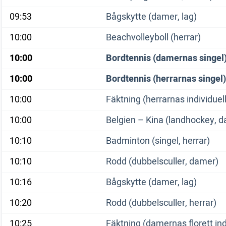
09:53
Bågskytte (damer, lag)
10:00
Beachvolleyboll (herrar)
10:00
Bordtennis (damernas singel
10:00
Bordtennis (herrarnas singel)
10:00
Fäktning (herrarnas individuell
10:00
Belgien – Kina (landhockey, 
10:10
Badminton (singel, herrar)
10:10
Rodd (dubbelsculler, damer)
10:16
Bågskytte (damer, lag)
10:20
Rodd (dubbelsculler, herrar)
10:25
Fäktning (damernas florett ind