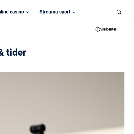
line casino
Streama sport
Skribenter:
& tider