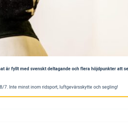
är fyllt med svenskt deltagande och flera höjdpunkter att se fr
7. Inte minst inom ridsport, luftgevärsskytte och segling!