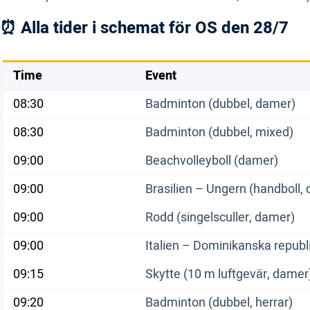
⏰ Alla tider i schemat för OS den 28/7
Time
Event
08:30
Badminton (dubbel, damer)
08:30
Badminton (dubbel, mixed)
09:00
Beachvolleyboll (damer)
09:00
Brasilien – Ungern (handboll,
09:00
Rodd (singelsculler, damer)
09:00
Italien – Dominikanska republi
09:15
Skytte (10 m luftgevär, damer
09:20
Badminton (dubbel, herrar)