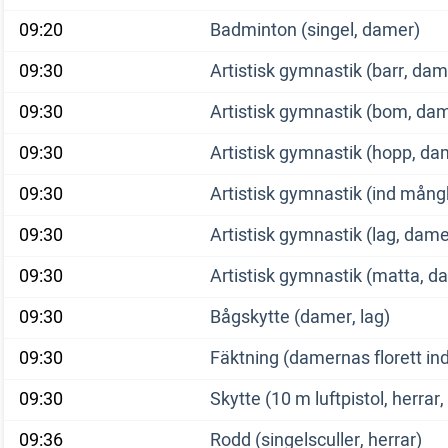
09:20
Badminton (singel, damer)
09:30
Artistisk gymnastik (barr, dam
09:30
Artistisk gymnastik (bom, da
09:30
Artistisk gymnastik (hopp, da
09:30
Artistisk gymnastik (ind mån
09:30
Artistisk gymnastik (lag, dame
09:30
Artistisk gymnastik (matta, d
09:30
Bågskytte (damer, lag)
09:30
Fäktning (damernas florett ind
09:30
Skytte (10 m luftpistol, herrar, 
09:36
Rodd (singelsculler, herrar)