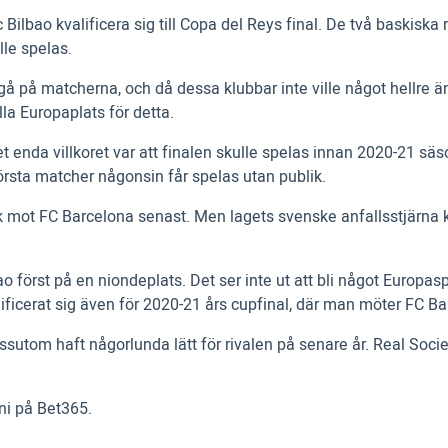
bao kvalificera sig till Copa del Reys final. De två baskiska ri
lle spelas.
 på matcherna, och då dessa klubbar inte ville något hellre än
la Europaplats för detta.
 enda villkoret var att finalen skulle spelas innan 2020-21 säson
örsta matcher någonsin får spelas utan publik.
yk mot FC Barcelona senast. Men lagets svenske anfallsstjärna k
bao först på en niondeplats. Det ser inte ut att bli något Euro
alificerat sig även för 2020-21 års cupfinal, där man möter FC 
dessutom haft någorlunda lätt för rivalen på senare år. Real So
 ni på Bet365.