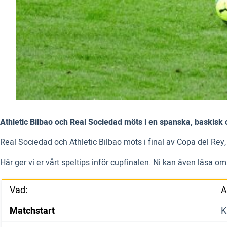
Athletic Bilbao och Real Sociedad möts i en spanska, baskisk c
Real Sociedad och Athletic Bilbao möts i final av Copa del Rey
Här ger vi er vårt speltips inför cupfinalen. Ni kan även läsa om
Vad:
A
Matchstart
K