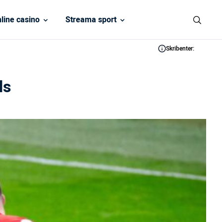
line casino
Streama sport
Skribenter:
ds