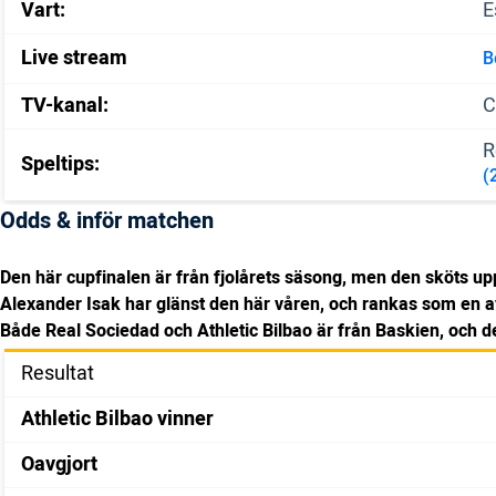
Vart:
E
Live stream
B
TV-kanal:
C
R
Speltips:
(
Odds & inför matchen
Den här cupfinalen är från fjolårets säsong, men den sköts upp f
Alexander Isak har glänst den här våren, och rankas som en a
Både Real Sociedad och Athletic Bilbao är från Baskien, och det
Resultat
Athletic Bilbao vinner
Oavgjort