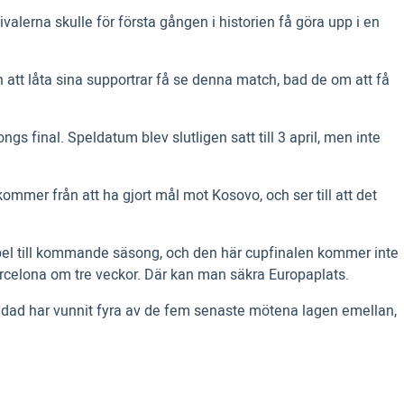
valerna skulle för första gången i historien få göra upp i en
 att låta sina supportrar få se denna match, bad de om att få
gs final. Speldatum blev slutligen satt till 3 april, men inte
ommer från att ha gjort mål mot Kosovo, och ser till att det
paspel till kommande säsong, och den här cupfinalen kommer inte
Barcelona om tre veckor. Där kan man säkra Europaplats.
ciedad har vunnit fyra av de fem senaste mötena lagen emellan,