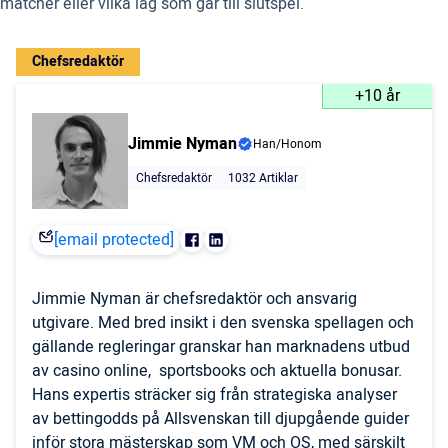
matcher eller vilka lag som går till slutspel.
Chefsredaktör
+10 år
Jimmie Nyman
Han/Honom
Chefsredaktör
1032 Artiklar
[email protected]
Jimmie Nyman är chefsredaktör och ansvarig
utgivare. Med bred insikt i den svenska spellagen och
gällande regleringar granskar han marknadens utbud
av casino online, sportsbooks och aktuella bonusar.
Hans expertis sträcker sig från strategiska analyser
av bettingodds på Allsvenskan till djupgående guider
inför stora mästerskap som VM och OS, med särskilt