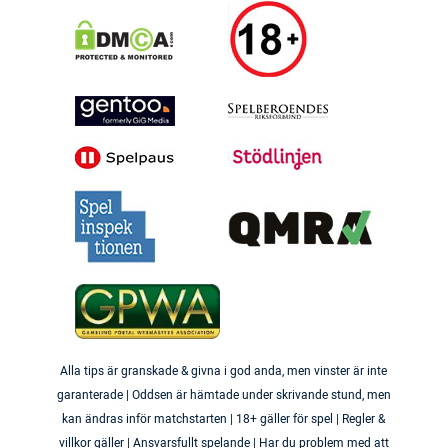
Alla tips är granskade & givna i god anda, men vinster är inte
garanterade | Oddsen är hämtade under skrivande stund, men
kan ändras inför matchstarten | 18+ gäller för spel | Regler &
villkor gäller | Ansvarsfullt spelande | Har du problem med att