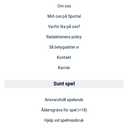
Om oss
Möt oss på Sportal
Varför lita på oss?
Redaktionens policy
Så betygsätter vi
Kontakt
Karriär
Sunt spel
Ansvarsfullt spelande
Åldersgräns för spel (+18)
Hjälp vid spelmissbruk