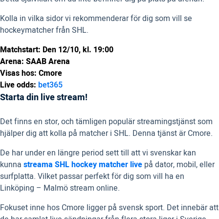
Kolla in vilka sidor vi rekommenderar för dig som vill se
hockeymatcher från SHL.
Matchstart: Den 12/10, kl. 19:00
Arena: SAAB Arena
Visas hos: Cmore
Live odds:
bet365
Starta din live stream!
Det finns en stor, och tämligen populär streamingstjänst som
hjälper dig att kolla på matcher i SHL. Denna tjänst är Cmore.
De har under en längre period sett till att vi svenskar kan
kunna
streama SHL hockey matcher live
på dator, mobil, eller
surfplatta. Vilket passar perfekt för dig som vill ha en
Linköping – Malmö stream online.
Fokuset inne hos Cmore ligger på svensk sport. Det innebär att