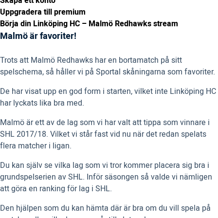
Skapa ett konto
Uppgradera till premium
Börja din Linköping HC – Malmö Redhawks stream
Malmö är favoriter!
Trots att Malmö Redhawks har en bortamatch på sitt
spelschema, så håller vi på Sportal skåningarna som favoriter.
De har visat upp en god form i starten, vilket inte Linköping HC
har lyckats lika bra med.
Malmö är ett av de lag som vi har valt att tippa som vinnare i
SHL 2017/18. Vilket vi står fast vid nu när det redan spelats
flera matcher i ligan.
Du kan själv se vilka lag som vi tror kommer placera sig bra i
grundspelserien av SHL. Inför säsongen så valde vi nämligen
att göra en ranking för lag i SHL.
Den hjälpen som du kan hämta där är bra om du vill spela på